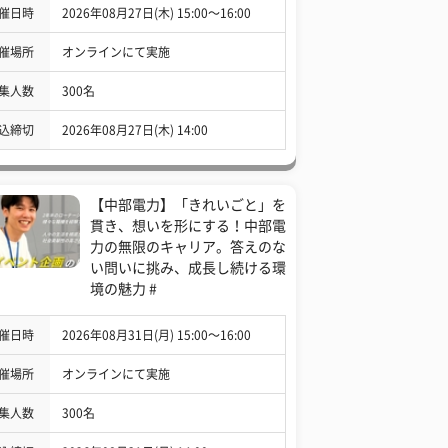
催日時
2026年08月27日(木) 15:00〜16:00
催場所
オンラインにて実施
集人数
300名
込締切
2026年08月27日(木) 14:00
【中部電力】「きれいごと」を
貫き、想いを形にする！中部電
力の無限のキャリア。答えのな
い問いに挑み、成長し続ける環
境の魅力 #
催日時
2026年08月31日(月) 15:00〜16:00
催場所
オンラインにて実施
集人数
300名