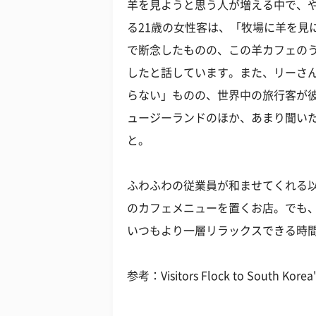
羊を見ようと思う人が増える中で、
る21歳の女性客は、「牧場に羊を見
で断念したものの、この羊カフェの
したと話しています。また、リーさ
らない」ものの、世界中の旅行客が
ュージーランドのほか、あまり聞い
と。
ふわふわの従業員が和ませてくれる
のカフェメニューを置くお店。でも
いつもより一層リラックスできる時
参考：Visitors Flock to South Korea'