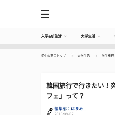
入学&新生活
大学生活
学生の窓口トップ
大学生活
学生旅行
韓国旅行で行きたい！
フェ」って？
編集部：はまみ
2016/09/02