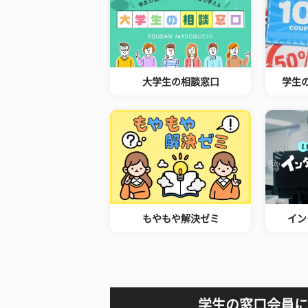
大学生の相談窓口
学生
もやもや解決ゼミ
イン
学生の窓口会員に