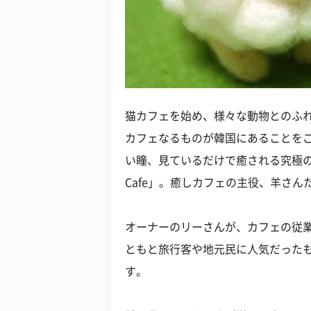
猫カフェを始め、様々な動物とのふ
カフェなるものが韓国にあることをご
い瞳、見ているだけで癒される究極の癒
Cafe」。癒しカフェの主役、羊さんた
オーナーのリーさんが、カフェの従業
ともと旅行客や地元民に人気だった
す。