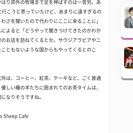
やはり郊外の牧場まで足を伸ばすのは一苦労。あ
に行こうと思っていたけど、あまりに遠すぎるの
うわさを聞いたので代わりにここに来ることに」
んによると「どうやって聞きつけてきたのかわか
彼のお店を訪ねてくるとか。サウジアラビアやニ
たこともないような国からもやってくるとのこ
以外は、コーヒー、紅茶、ケーキなど、ごく普通
、優しい瞳の羊たちに囲まれてのお茶タイムは、
間になりそうですね。
s Sheep Cafe