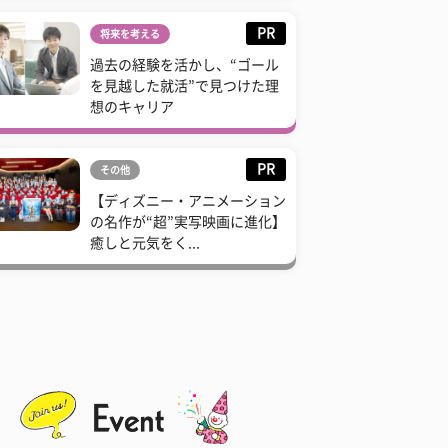
PR
将来を考える
過去の経験を活かし、“ゴール
を見越した就活”で見つけた理
想のキャリア
PR
その他
【ディズニー・アニメーション
の名作が“超”実写映画に進化】
癒しと元気をく...