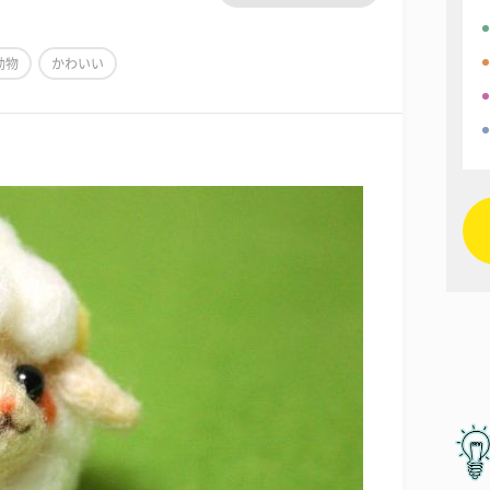
動物
かわいい