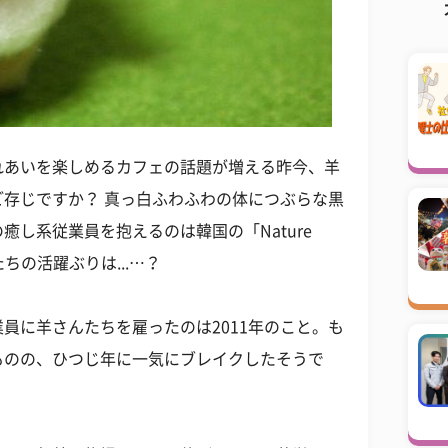
れあいを楽しめるカフェの話題が増える昨今、羊
存じですか？ 真っ白ふわふわの体につぶらな黒
し系従業員を抱えるのは韓国の「Nature
ちの活躍ぶりは...…？
員に羊さんたちを雇ったのは2011年のこと。も
ものの、ひつじ年に一気にブレイクしたそうで