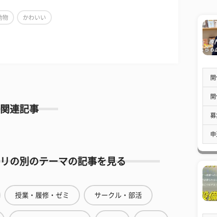
動物
かわいい
開
開
関連記事
募
申
リの別のテーマの記事を見る
授業・履修・ゼミ
サークル・部活