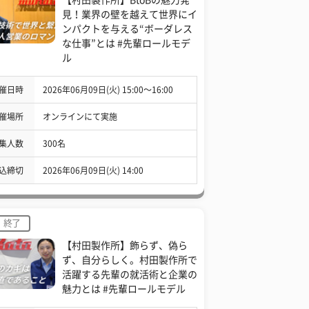
見！業界の壁を越えて世界にイ
ンパクトを与える“ボーダレス
な仕事”とは #先輩ロールモデ
ル
催日時
2026年06月09日(火) 15:00〜16:00
催場所
オンラインにて実施
集人数
300名
込締切
2026年06月09日(火) 14:00
終了
【村田製作所】飾らず、偽ら
ず、自分らしく。村田製作所で
活躍する先輩の就活術と企業の
魅力とは #先輩ロールモデル