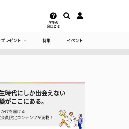
学生の
窓口とは
・プレゼント
特集
イベント
生時代にしか出会えない
験がここにある。
っかけを届ける
窓会員限定コンテンツが満載！