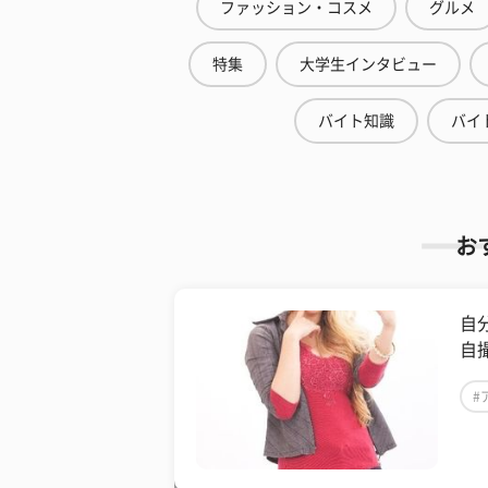
ファッション・コスメ
グルメ
特集
大学生インタビュー
バイト知識
バイ
お
自
自
#