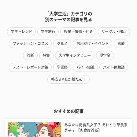
「大学生活」カテゴリの
別のテーマの記事を見る
学生トレンド
学生旅行
授業・履修・ゼミ
サークル・部活
ファッション・コスメ
グルメ
お出かけ・イベント
恋愛
診断
特集
大学生インタビュー
奨学金
テスト・レポート対策
学園祭
バイト知識
バイト体験談
格安SIMしか勝たん！
おすすめの記事
あなたは肉食系女子？ それとも草食系
男子？ 【肉食度診断】