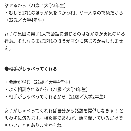
話せるから（21歳／大学3年生）
・むしろ1対1のほうが気をつかう相手が一人なので楽だから
（22歳／大学4年生）
女子の集団に男子1人で会話に混じるのはなかなか勇気のいる
行為。それならまだ1対1のほうがマシに感じるかもしれませ
ん。
●相手がしゃべってくれる
・会話が弾む（22歳／大学4年生）
・よく相談されるから（21歳／大学4年生）
・相手がしゃべってくれるから（21歳／大学2年生）
女子がしゃべってくれれば自分から話題を提供しなきゃ！ と
思わずに済みます。相談事であれば、話を聞いているだけで
もいいこともありますからね。