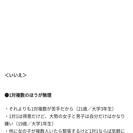
＜いいえ＞
●1対複数のほうが無理
・それよりも1対複数が苦手だから（21歳／大学3年生）
・1対1は得意だけど、大勢の女子と男子は自分だけはかなり
嫌い（19歳／大学1年生）
・他に女の子が複数人いたら緊張するけど1対1ならば気軽に