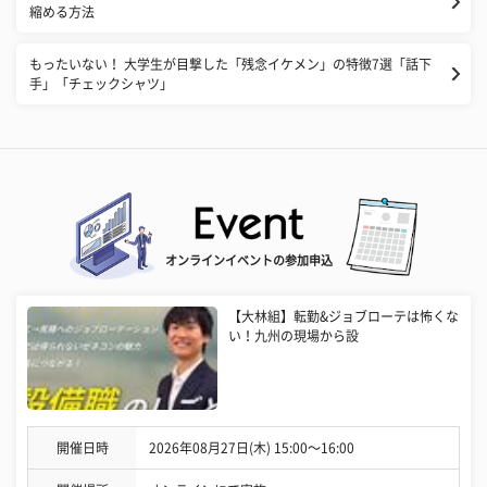
縮める方法
もったいない！ 大学生が目撃した「残念イケメン」の特徴7選「話下
手」「チェックシャツ」
オンラインイベントの参加申込
【大林組】転勤&ジョブローテは怖くな
い！九州の現場から設
開催日時
2026年08月27日(木) 15:00〜16:00