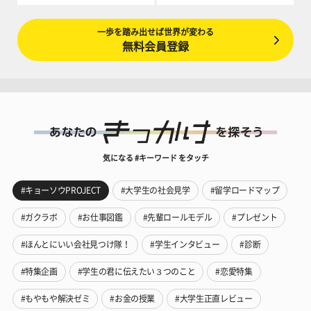
一歩を踏み出せば世界が変わる
無料会員登録
気になる #キーワード をタッチ
#キョーソウPROJECT
#大学生の社会見学
#留学ロードマップ
#ガクラボ
#お仕事図鑑
#先輩ロールモデル
#プレゼント
#ほんとにいい会社見つけ隊！
#学生インタビュー
#診断
#特集企画
#学生の君に伝えたい３つのこと
#恋愛特集
#もやもや解決ゼミ
#お金の授業
#大学生正直レビュー