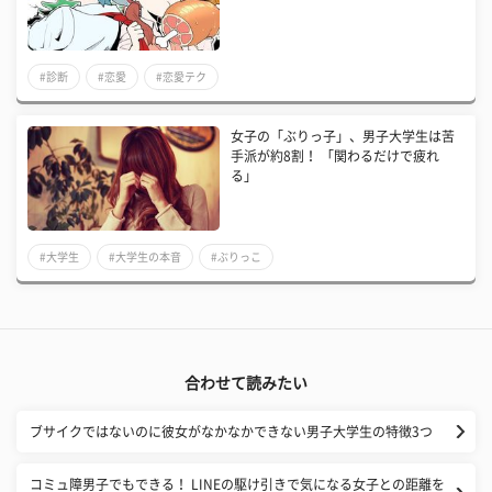
#診断
#恋愛
#恋愛テク
女子の「ぶりっ子」、男子大学生は苦
手派が約8割！ 「関わるだけで疲れ
る」
#大学生
#大学生の本音
#ぶりっこ
合わせて読みたい
ブサイクではないのに彼女がなかなかできない男子大学生の特徴3つ
コミュ障男子でもできる！ LINEの駆け引きで気になる女子との距離を