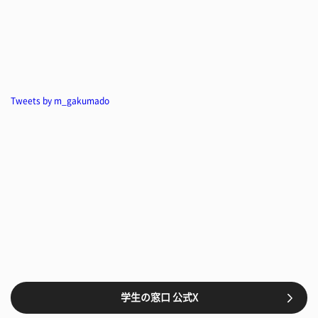
Tweets by m_gakumado
学生の窓口 公式X