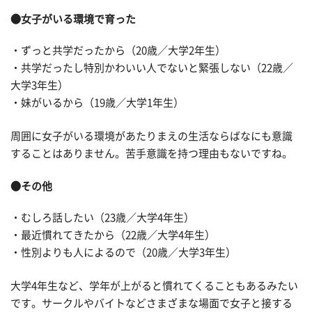
●女子がいる環境で育った
・ずっと共学だったから（20歳／大学2年生）
・共学だったし特別かわいい人でないと緊張しない（22歳／
大学3年生）
・妹がいるから（19歳／大学1年生）
周囲に女子がいる環境があたりまえの生活ならばなにも意識
することはありません。苦手意識を持つ理由もないですね。
●その他
・むしろ話したい（23歳／大学4年生）
・最近慣れてきたから（22歳／大学4年生）
・性別よりも人によるので（20歳／大学3年生）
大学4年生など、学年が上がると慣れてくることもあるみたい
です。サークルやバイトなどさまざまな場面で女子と接する