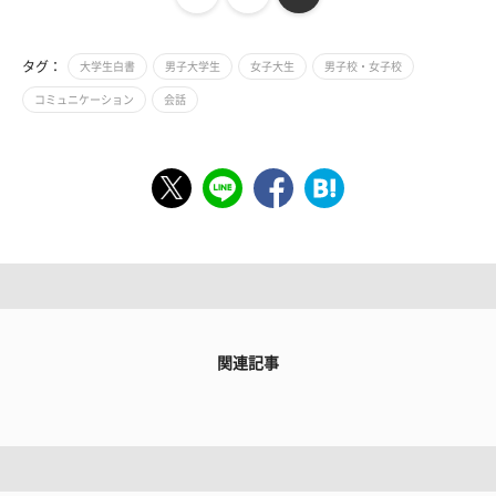
タグ：
大学生白書
男子大学生
女子大生
男子校・女子校
コミュニケーション
会話
関連記事