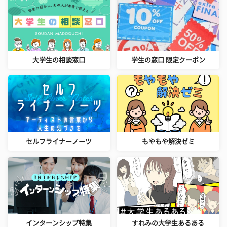
大学生の相談窓口
学生の窓口 限定クーポン
セルフライナーノーツ
もやもや解決ゼミ
インターンシップ特集
すれみの大学生あるある