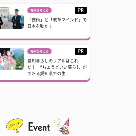
PR
将来を考える
「技術」と「改革マインド」で
日本を動かす
PR
将来を考える
愛知暮らしのリアルはこれ
だ！ “ちょうどいい暮らし”が
できる愛知県での生...