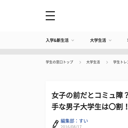
入学&新生活
大学生活
学生の窓口トップ
大学生活
学生トレ
女子の前だとコミュ障？
手な男子大学生は〇割
編集部：すい
2016/08/17