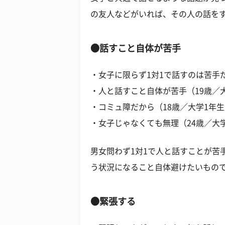
の友人などがいれば、その人の話を
●話すこと自体が苦手
・女子に限らず1対1で話すのは苦手だ
・人と話すこと自体が苦手（19歳／
・コミュ障だから（18歳／大学1年
・女子じゃなくても無理（24歳／大
男女問わず1対1で人と話すことが苦
う状況になること自体避けたいもの
●緊張する