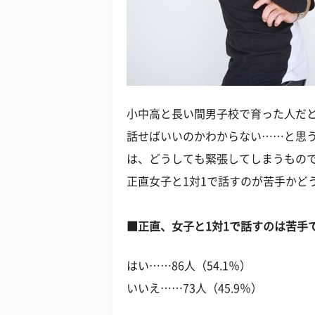
小中高と長い間男子校で育った人だ
話せばいいのかわからない……と思う
は、どうしても緊張してしまうもの
正直女子と1対1で話すのが苦手かど
■正直、女子と1対1で話すのは苦手
はい……86人（54.1％）
いいえ……73人（45.9％）