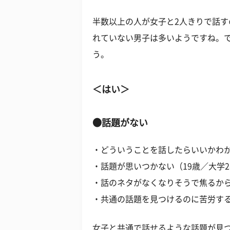
半数以上の人が女子と2人きりで話す
れていない男子は多いようですね。
う。
＜はい＞
●話題がない
・どういうことを話したらいいかわか
・話題が思いつかない（19歳／大学
・話のネタがなくなりそうで焦るから
・共通の話題を見つけるのに苦労する
女子と共通で話せるような話題が見