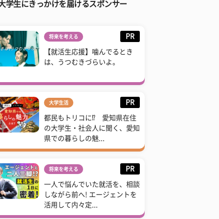
大学生にきっかけを届けるスポンサー
PR
将来を考える
【就活生応援】噛んでるとき
は、うつむきづらいよ。
PR
大学生活
都民もトリコに⁉ 愛知県在住
の大学生・社会人に聞く、愛知
県での暮らしの魅...
PR
将来を考える
一人で悩んでいた就活を、相談
しながら前へ! エージェントを
活用して内々定...