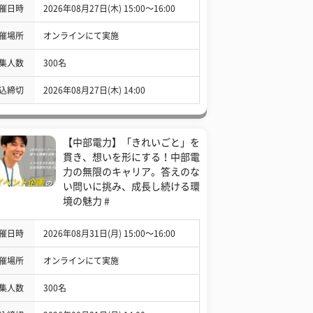
催日時
2026年08月27日(木) 15:00〜16:00
催場所
オンラインにて実施
集人数
300名
込締切
2026年08月27日(木) 14:00
【中部電力】「きれいごと」を
貫き、想いを形にする！中部電
力の無限のキャリア。答えのな
い問いに挑み、成長し続ける環
境の魅力 #
催日時
2026年08月31日(月) 15:00〜16:00
催場所
オンラインにて実施
集人数
300名