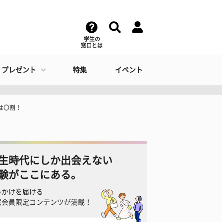
学生の
窓口とは
・プレゼント
特集
イベント
は〇割！
生時代にしか出会えない
験がここにある。
っかけを届ける
窓会員限定コンテンツが満載！