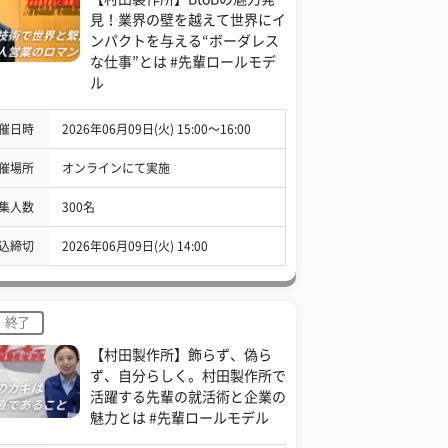
見！業界の壁を越えて世界にイ
ンパクトを与える“ボーダレス
な仕事”とは #先輩ロールモデ
ル
催日時
2026年06月09日(火) 15:00〜16:00
催場所
オンラインにて実施
集人数
300名
込締切
2026年06月09日(火) 14:00
終了
【村田製作所】飾らず、偽ら
ず、自分らしく。村田製作所で
活躍する先輩の就活術と企業の
魅力とは #先輩ロールモデル