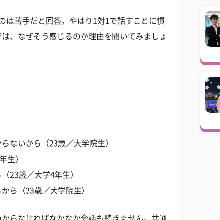
のは苦手だと回答。やはり1対1で話すことに慣
では、なぜそう感じるのか理由を聞いてみましょ
らないから（23歳／大学院生）
2年生）
（23歳／大学4年生）
から（23歳／大学院生）
つからなければなかなか会話も続きません。共通