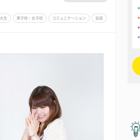
大生
男子校・女子校
コミュニケーション
会話