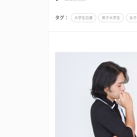
タグ：
大学生白書
男子大学生
女子