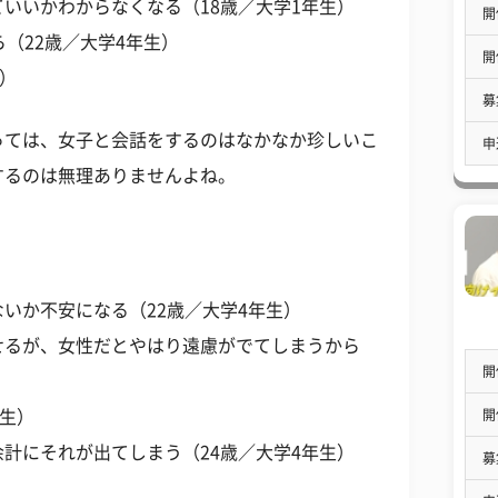
いいかわからなくなる（18歳／大学1年生）
開
（22歳／大学4年生）
開
生）
募
っては、女子と会話をするのはなかなか珍しいこ
申
するのは無理ありませんよね。
いか不安になる（22歳／大学4年生）
せるが、女性だとやはり遠慮がでてしまうから
開
開
年生）
計にそれが出てしまう（24歳／大学4年生）
募