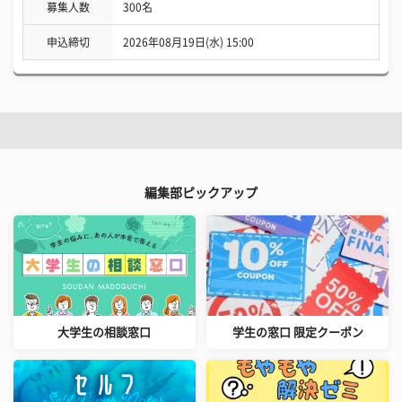
募集人数
300名
申込締切
2026年08月19日(水) 15:00
編集部ピックアップ
大学生の相談窓口
学生の窓口 限定クーポン