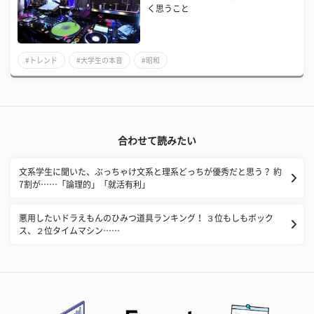
く思うこと
#トレンド
#大学生の本音
#昭和
合わせて読みたい
文系学生に聞いた、ぶっちゃけ文系と理系どっちが優秀だと思う？ 約
7割が……「論理的」「就活有利」
悪用したいドラえもんのひみつ道具ランキング！ ３位もしもボック
ス、２位タイムマシン……