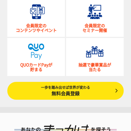
会員限定の
会員限定の
コンテンツやイベント
セミナー開催
QUOカードPayが
抽選で豪華賞品が
貯まる
当たる
一歩を踏み出せば世界が変わる
無料会員登録