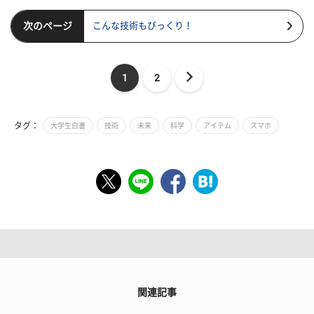
次のページ
こんな技術もびっくり！
1
2
タグ：
大学生白書
技術
未来
科学
アイテム
スマホ
関連記事