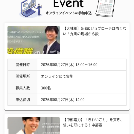
オンラインイベントの参加申込
【大林組】転勤&ジョブローテは怖くな
い！九州の現場から設
開催日時
2026年08月27日(木) 15:00〜16:00
開催場所
オンラインにて実施
募集人数
300名
申込締切
2026年08月27日(木) 14:00
【中部電力】「きれいごと」を貫き、
想いを形にする！中部電