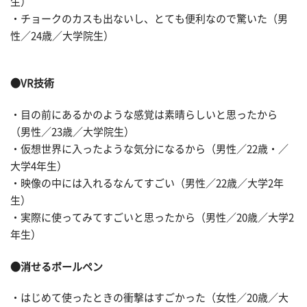
生）
・チョークのカスも出ないし、とても便利なので驚いた（男
性／24歳／大学院生）
●VR技術
・目の前にあるかのような感覚は素晴らしいと思ったから
（男性／23歳／大学院生）
・仮想世界に入ったような気分になるから（男性／22歳・／
大学4年生）
・映像の中には入れるなんてすごい（男性／22歳／大学2年
生）
・実際に使ってみてすごいと思ったから（男性／20歳／大学2
年生）
●消せるボールペン
・はじめて使ったときの衝撃はすごかった（女性／20歳／大