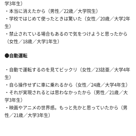
学3年生）
・本当に消えたから（男性／22歳／大学院生）
・学校ではじめて使ったときは驚いた（女性／20歳／大学2年
生）
・禁止されている場合もあるので気をつけようと思ったから
（女性／18歳／大学1年生）
●自動運転
・自動で運転するのを見てビックリ（女性／23誌亜／大学4年
生）
・自ら操作せずに車に乗れるから（女性／24歳／大学4年生）
・それが実現されるとは思わなかったから（男性／21歳／大
学3年生）
・映画やアニメの世界感。もっと先かと思っていたから（男
性／21歳／大学3年生）