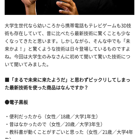
大学生世代なら幼いころから携帯電話もテレビゲームも3D技
術も存在していて、昔に比べたら最新技術に驚くことも少な
くなってきたと思います。しかしながら、そんな中でも「未
来かよ！」と驚くような技術は日々登場しているものですよ
ね。今回は大学生のみなさんに初めて聞いて驚いた技術につ
いて聞いてみました。
■「まるで未来に来たようだ」と思わずビックリしてしまっ
た最新技術を使った商品はなんですか？
●電子黒板
・便利だったから（女性／18歳／大学1年生）
・昔はなかったので（女性／20歳／大学3年生）
・教科書が動くことがすごいと思った（女性／21歳／大学4年