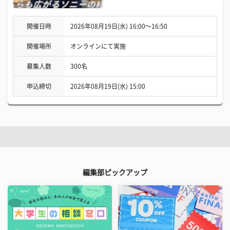
開催日時
2026年08月19日(水) 16:00〜16:50
開催場所
オンラインにて実施
募集人数
300名
申込締切
2026年08月19日(水) 15:00
編集部ピックアップ