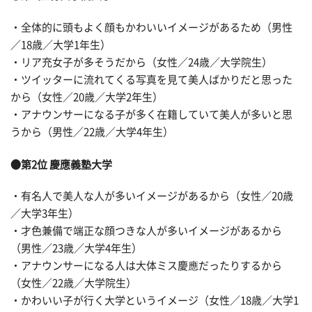
・全体的に頭もよく顔もかわいいイメージがあるため（男性
／18歳／大学1年生）
・リア充女子が多そうだから（女性／24歳／大学院生）
・ツイッターに流れてくる写真を見て美人ばかりだと思った
から（女性／20歳／大学2年生）
・アナウンサーになる子が多く在籍していて美人が多いと思
うから（男性／22歳／大学4年生）
●第2位 慶應義塾大学
・有名人で美人な人が多いイメージがあるから（女性／20歳
／大学3年生）
・才色兼備で端正な顔つきな人が多いイメージがあるから
（男性／23歳／大学4年生）
・アナウンサーになる人は大体ミス慶應だったりするから
（女性／22歳／大学院生）
・かわいい子が行く大学というイメージ（女性／18歳／大学1