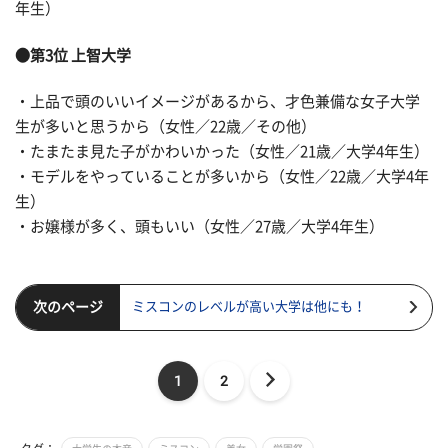
年生）
●第3位 上智大学
・上品で頭のいいイメージがあるから、才色兼備な女子大学
生が多いと思うから（女性／22歳／その他）
・たまたま見た子がかわいかった（女性／21歳／大学4年生）
・モデルをやっていることが多いから（女性／22歳／大学4年
生）
・お嬢様が多く、頭もいい（女性／27歳／大学4年生）
次のページ
ミスコンのレベルが高い大学は他にも！
1
2