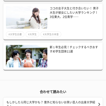
ココの女子大生と付き合いたい！ 男子
大生が彼女にしたい大学ランキング！
3位東大、2位青学……
#大学生白書
#大学生
#大学生の本音
新１年生必見！チェックするべきおす
すめ学生団体11選
合わせて読みたい
もしかしたら同じ大学かも？ 意外と知らないお笑い芸人の出身大学紹