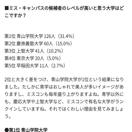
■ミス・キャンパスの候補者のレベルが高いと思う大学はど
こですか？
第1位 青山学院大学 126人（31.4％）
第2位 慶應義塾大学 60人（15.0％）
第3位 上智大学 41人（10.2％）
第4位 東京大学 20人（5.0％）
第5位 早稲田大学 11人（2.7％）
2位と大きく差をつけ、青山学院大学が1位という結果になり
ました。たしかに青学はおしゃれで美人が多いイメージがあ
りますし、ミスコンも毎年盛り上がりますよね。青学以外に
も、慶応大学や上智大学など、ミスコンで有名な大学がラン
クインしていますね。それではくわしい理由を見てみましょ
う。
●第1位 青山学院大学