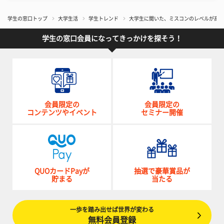
学生の窓口トップ
大学生活
学生トレンド
大学生に聞いた、ミスコンのレベルが高いと
学生の窓口会員になってきっかけを探そう！
会員限定の
会員限定の
コンテンツやイベント
セミナー開催
QUOカードPayが
抽選で豪華賞品が
貯まる
当たる
一歩を踏み出せば世界が変わる
無料会員登録