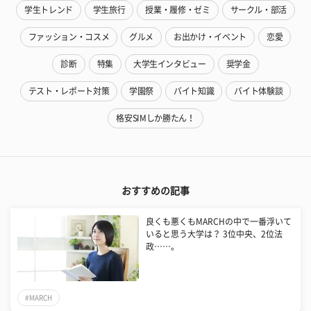
学生トレンド
学生旅行
授業・履修・ゼミ
サークル・部活
ファッション・コスメ
グルメ
お出かけ・イベント
恋愛
診断
特集
大学生インタビュー
奨学金
テスト・レポート対策
学園祭
バイト知識
バイト体験談
格安SIMしか勝たん！
おすすめの記事
良くも悪くもMARCHの中で一番浮いて
いると思う大学は？ 3位中央、2位法
政……。
#MARCH