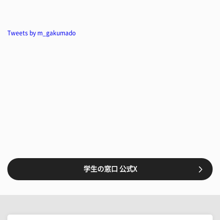
Tweets by m_gakumado
学生の窓口 公式X