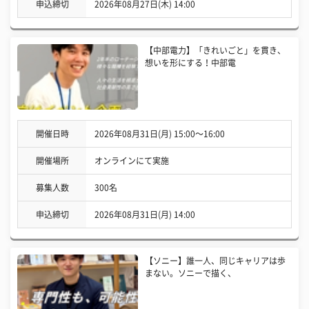
申込締切
2026年08月27日(木) 14:00
【中部電力】「きれいごと」を貫き、
想いを形にする！中部電
開催日時
2026年08月31日(月) 15:00〜16:00
開催場所
オンラインにて実施
募集人数
300名
申込締切
2026年08月31日(月) 14:00
【ソニー】誰一人、同じキャリアは歩
まない。ソニーで描く、