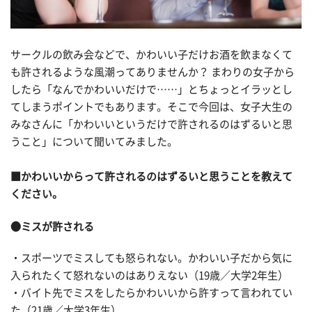
サークルの飲み会などで、かわいい子だけお酒を飲まなくて
も許されるような風潮ってありませんか？ まわりの女子から
したら「なんでかわいいだけで……」とちょっとイラッとし
てしまうポイントでもあります。そこで今回は、女子大生の
みなさんに「かわいいというだけで許されるのはずるいと思
うこと」について聞いてみました。
■かわいいからって許されるのはずるいと思うことを教えて
ください。
●ミスが許される
・スポーツでミスしても怒られない。かわいい子だから気に
入られたくて怒れないのはありえない（19歳／大学2年生）
・バイト先でミスをしたらかわいいから許すって言われてい
た（21歳／大学3年生）