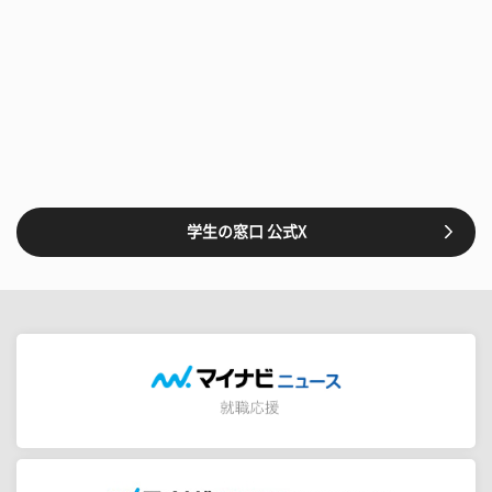
学生の窓口 公式X