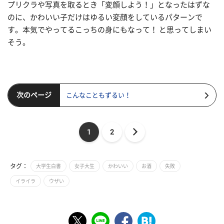
プリクラや写真を取るとき「変顔しよう！」となったはずな
のに、かわいい子だけはゆるい変顔をしているパターンで
す。本気でやってるこっちの身にもなって！ と思ってしまい
そう。
次のページ
こんなこともずるい！
1
2
タグ：
大学生白書
女子大生
かわいい
お酒
失敗
イライラ
ウザい