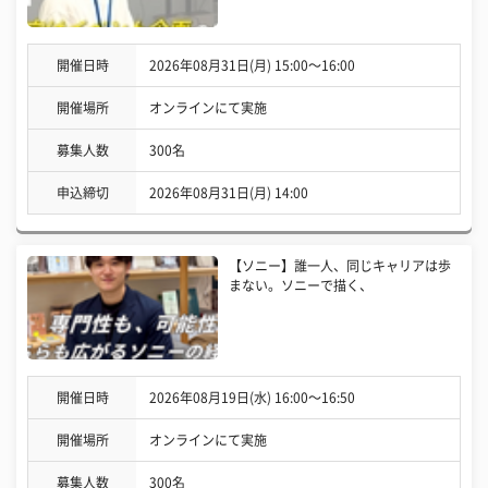
開催日時
2026年08月31日(月) 15:00〜16:00
開催場所
オンラインにて実施
募集人数
300名
申込締切
2026年08月31日(月) 14:00
【ソニー】誰一人、同じキャリアは歩
まない。ソニーで描く、
開催日時
2026年08月19日(水) 16:00〜16:50
開催場所
オンラインにて実施
募集人数
300名