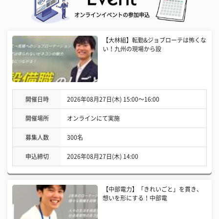
オンラインイベントの参加申込
【大林組】転勤&ジョブローテは怖くな
い！九州の現場から設
開催日時
2026年08月27日(木) 15:00〜16:00
開催場所
オンラインにて実施
募集人数
300名
申込締切
2026年08月27日(木) 14:00
【中部電力】「きれいごと」を貫き、
想いを形にする！中部電