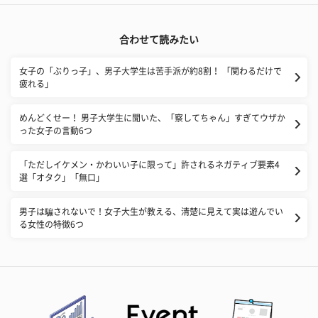
合わせて読みたい
女子の「ぶりっ子」、男子大学生は苦手派が約8割！ 「関わるだけで
疲れる」
めんどくせー！ 男子大学生に聞いた、「察してちゃん」すぎてウザか
った女子の言動6つ
​「ただしイケメン・かわいい子に限って」許されるネガティブ要素4
選「オタク」「無口」
男子は騙されないで！女子大生が教える、清楚に見えて実は遊んでい
る女性の特徴6つ