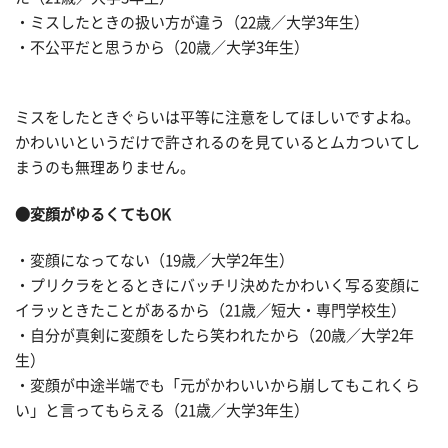
・ミスしたときの扱い方が違う（22歳／大学3年生）
・不公平だと思うから（20歳／大学3年生）
ミスをしたときぐらいは平等に注意をしてほしいですよね。
かわいいというだけで許されるのを見ているとムカついてし
まうのも無理ありません。
●変顔がゆるくてもOK
・変顔になってない（19歳／大学2年生）
・プリクラをとるときにバッチリ決めたかわいく写る変顔に
イラッときたことがあるから（21歳／短大・専門学校生）
・自分が真剣に変顔をしたら笑われたから（20歳／大学2年
生）
・変顔が中途半端でも「元がかわいいから崩してもこれくら
い」と言ってもらえる（21歳／大学3年生）