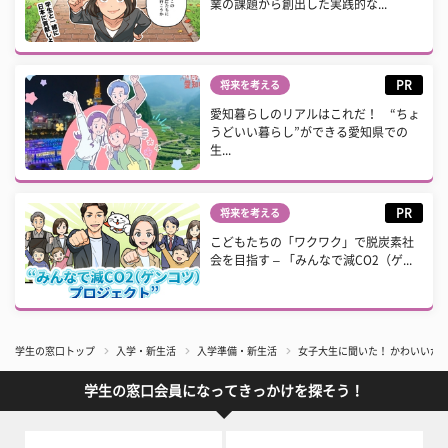
業の課題から創出した実践的な...
PR
将来を考える
愛知暮らしのリアルはこれだ！ “ちょ
うどいい暮らし”ができる愛知県での
生...
PR
将来を考える
こどもたちの「ワクワク」で脱炭素社
会を目指す – 「みんなで減CO2（ゲ...
学生の窓口トップ
入学・新生活
入学準備・新生活
女子大生に聞いた！ かわいいか
学生の窓口会員になってきっかけを探そう！