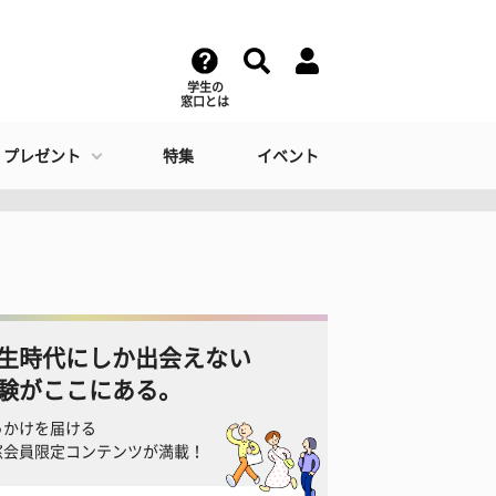
学生の
窓口とは
・プレゼント
特集
イベント
生時代にしか出会えない
験がここにある。
っかけを届ける
窓会員限定コンテンツが満載！