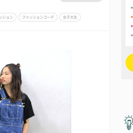
ッション
ファッションコーデ
女子大生