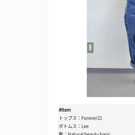
#
Item
トップス：Forever21
ボトムス：Lee
靴：Natural beauty basic