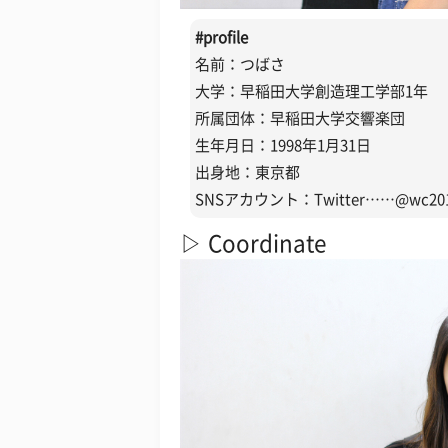
#profile
名前：つばさ
大学：早稲田大学創造理工学部1年
所属団体：早稲田大学交響楽団
生年月日：1998年1月31日
出身地：東京都
SNSアカウント：Twitter……@wc2016_
▷ Coordinate