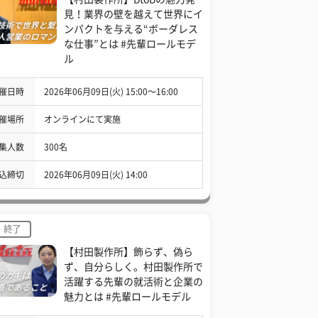
見！業界の壁を越えて世界にイ
ンパクトを与える“ボーダレス
な仕事”とは #先輩ロールモデ
ル
催日時
2026年06月09日(火) 15:00〜16:00
催場所
オンラインにて実施
集人数
300名
込締切
2026年06月09日(火) 14:00
終了
【村田製作所】飾らず、偽ら
ず、自分らしく。村田製作所で
活躍する先輩の就活術と企業の
魅力とは #先輩ロールモデル