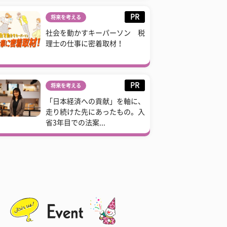
PR
将来を考える
社会を動かすキーパーソン 税
理士の仕事に密着取材！
PR
将来を考える
「日本経済への貢献」を軸に、
走り続けた先にあったもの。入
省3年目での法案...