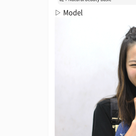
▷ Model