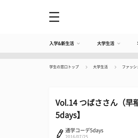
入学&新生活
大学生活
学生の窓口トップ
大学生活
ファッシ
Vol.14 つばささん
5days】
通学コーデ5days
2016/07/25