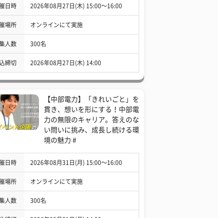
催日時
2026年08月27日(木) 15:00〜16:00
催場所
オンラインにて実施
集人数
300名
込締切
2026年08月27日(木) 14:00
【中部電力】「きれいごと」を
貫き、想いを形にする！中部電
力の無限のキャリア。答えのな
い問いに挑み、成長し続ける環
境の魅力 #
催日時
2026年08月31日(月) 15:00〜16:00
催場所
オンラインにて実施
集人数
300名