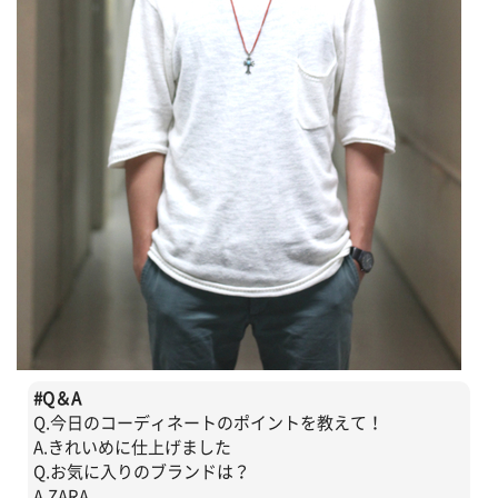
#
Q＆A
Q.今日のコーディネートのポイントを教えて！
A.きれいめに仕上げました
Q.お気に入りのブランドは？
A.ZARA