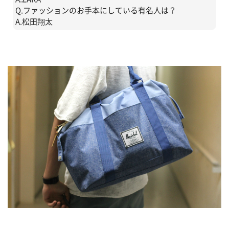
Q.ファッションのお手本にしている有名人は？
A.松田翔太