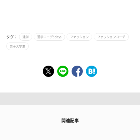
タグ：
通学
通学コーデ5days
ファッション
ファッションコーデ
男子大学生
関連記事