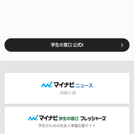
学生の窓口 公式X
学生のための社会人準備応援サイト