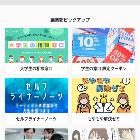
編集部ピックアップ
大学生の相談窓口
学生の窓口 限定クーポン
セルフライナーノーツ
もやもや解決ゼミ