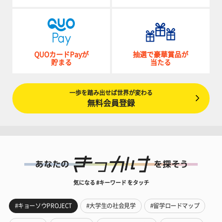
QUOカードPayが
抽選で豪華賞品が
貯まる
当たる
一歩を踏み出せば世界が変わる
無料会員登録
気になる #キーワード をタッチ
#キョーソウPROJECT
#大学生の社会見学
#留学ロードマップ