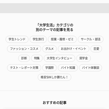
「大学生活」カテゴリの
別のテーマの記事を見る
学生トレンド
学生旅行
授業・履修・ゼミ
サークル・部活
ファッション・コスメ
グルメ
お出かけ・イベント
恋愛
診断
特集
大学生インタビュー
奨学金
テスト・レポート対策
学園祭
バイト知識
バイト体験談
格安SIMしか勝たん！
おすすめの記事