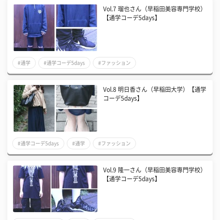
Vol.7 瑠也さん（早稲田美容専門学校）
【通学コーデ5days】
#通学
#通学コーデ5days
#ファッション
Vol.8 明日香さん（早稲田大学）【通学
コーデ5days】
#通学コーデ5days
#通学
#ファッション
Vol.9 隆一さん（早稲田美容専門学校）
【通学コーデ5days】