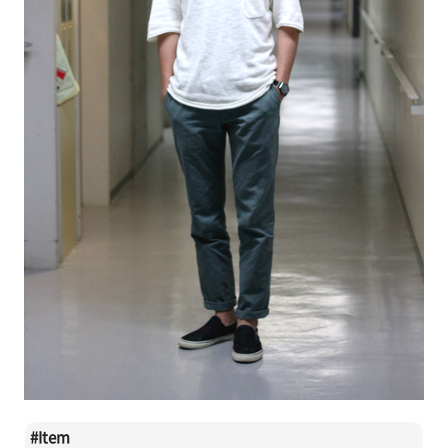
#
Item