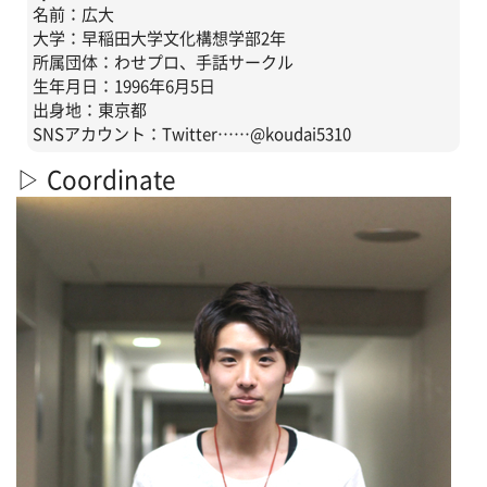
名前：広大
大学：早稲田大学文化構想学部2年
所属団体：わせプロ、手話サークル
生年月日：1996年6月5日
出身地：東京都
SNSアカウント：Twitter……@koudai5310
▷ Coordinate