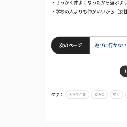
・せっかく仲よくなったから遊ぶよう
・学校の人よりも仲がいいから（女性
次のページ
遊びに行かない
1
タグ：
大学生白書
飲み会
遊び