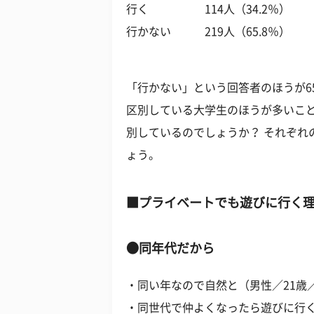
行く 114人（34.2％）
行かない 219人（65.8％）
「行かない」という回答者のほうが6
区別している大学生のほうが多いこ
別しているのでしょうか？ それぞれ
ょう。
■プライベートでも遊びに行く
●同年代だから
・同い年なので自然と（男性／21歳
・同世代で仲よくなったら遊びに行く