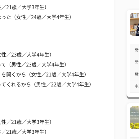
／21歳／大学3年生）
った（女性／24歳／大学4年生）
開
性／23歳／大学4年生）
開
て（男性／23歳／大学4年生）
を開くから（女性／21歳／大学4年生）
募
てくれるから（男性／22歳／大学4年生）
申
性／21歳／大学3年生）
／21歳／大学3年生）