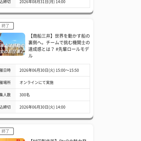
込締切
2026年08月31日(月) 14:00
終了
【商船三井】世界を動かす船の
裏側へ。チームで挑む機関士の
達成感とは？ #先輩ロールモデ
ル
催日時
2026年06月30日(火) 15:00〜15:50
催場所
オンラインにて実施
集人数
300名
込締切
2026年06月30日(火) 14:00
終了