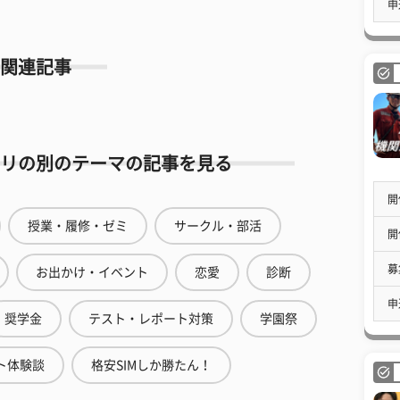
申
関連記事
リの別のテーマの記事を見る
開
授業・履修・ゼミ
サークル・部活
開
募
お出かけ・イベント
恋愛
診断
申
奨学金
テスト・レポート対策
学園祭
ト体験談
格安SIMしか勝たん！