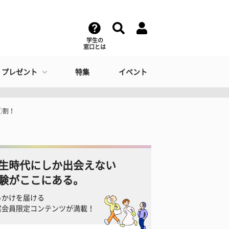
学生の
窓口とは
・プレゼント
特集
イベント
◯割！
生時代にしか出会えない
験がここにある。
っかけを届ける
窓会員限定コンテンツが満載！