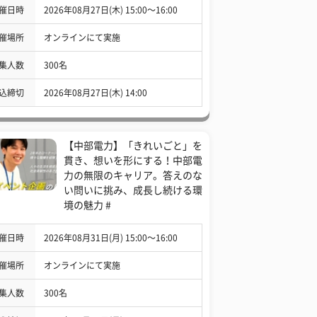
催日時
2026年08月27日(木) 15:00〜16:00
催場所
オンラインにて実施
集人数
300名
込締切
2026年08月27日(木) 14:00
【中部電力】「きれいごと」を
貫き、想いを形にする！中部電
力の無限のキャリア。答えのな
い問いに挑み、成長し続ける環
境の魅力 #
催日時
2026年08月31日(月) 15:00〜16:00
催場所
オンラインにて実施
集人数
300名