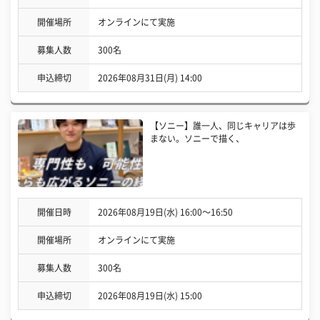
開催場所
オンラインにて実施
募集人数
300名
申込締切
2026年08月31日(月) 14:00
【ソニー】誰一人、同じキャリアは歩
まない。ソニーで描く、
開催日時
2026年08月19日(水) 16:00〜16:50
開催場所
オンラインにて実施
募集人数
300名
申込締切
2026年08月19日(水) 15:00