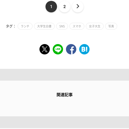
1
2
タグ：
ランチ
大学生白書
SNS
スマホ
女子大生
写真
関連記事