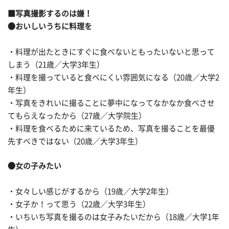
■写真撮影するのは嫌！
●おいしいうちに料理を
・料理が出たときにすぐに食べないともったいないと思って
しまう（21歳／大学3年生）
・料理を撮っていると食べにくい雰囲気になる（20歳／大学2
年生）
・写真をきれいに撮ることに夢中になってなかなか食べさせ
てもらえなったから（27歳／大学院生）
・料理を食べるために来ているため、写真を撮ることを最優
先すべきではない（20歳／大学3年生）
●女の子みたい
・女々しい感じがするから（19歳／大学2年生）
・女子か！って思う（22歳／大学3年生）
・いちいち写真を撮るのは女子みたいだから（18歳／大学1年