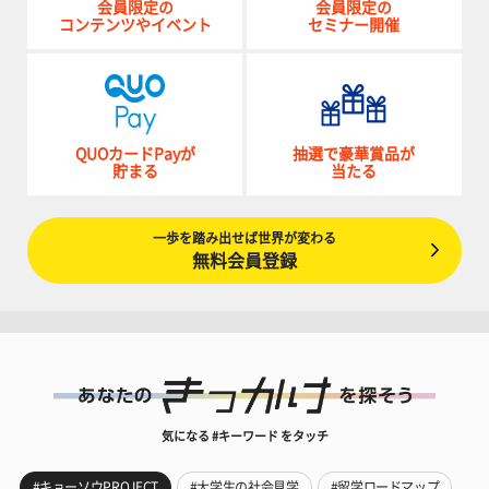
会員限定の
会員限定の
コンテンツやイベント
セミナー開催
QUOカードPayが
抽選で豪華賞品が
貯まる
当たる
一歩を踏み出せば世界が変わる
無料会員登録
気になる #キーワード をタッチ
#キョーソウPROJECT
#大学生の社会見学
#留学ロードマップ