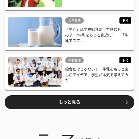
PR
大学生活
「牛乳」は学校給食だけで飲むも
の？ “牛乳をもっと身近に”――「牛
乳でスマ...
PR
大学生活
給食だけじゃない！ 牛乳をもっと楽
しむアイデア、学生が本気で考えてみ
た
もっと見る