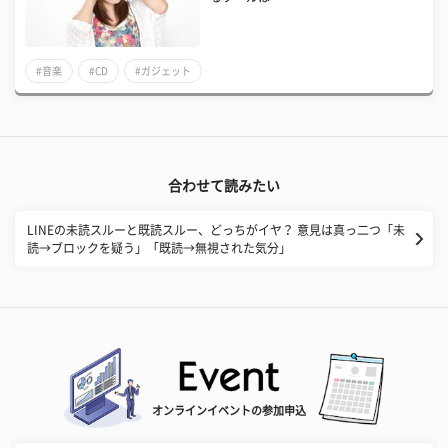
#音楽
#CD
#ガジェット
合わせて読みたい
LINEの未読スルーと既読スルー、どっちがイヤ？ 意見は真っ二つ「未
読→ブロックを疑う」「既読→無視された気分」
オンラインイベントの参加申込