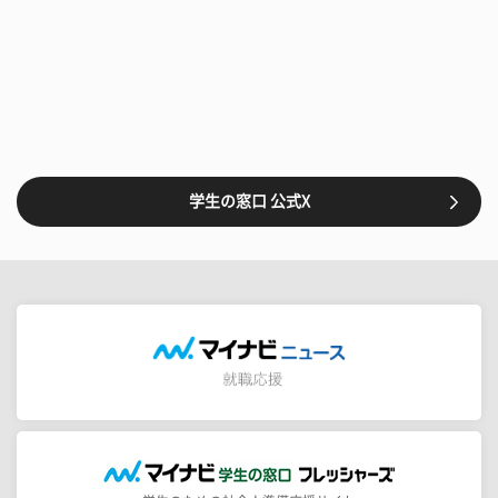
学生の窓口 公式X