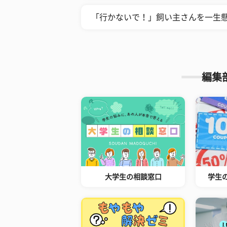
「行かないで！」飼い主さんを一生懸
編集
大学生の相談窓口
学生