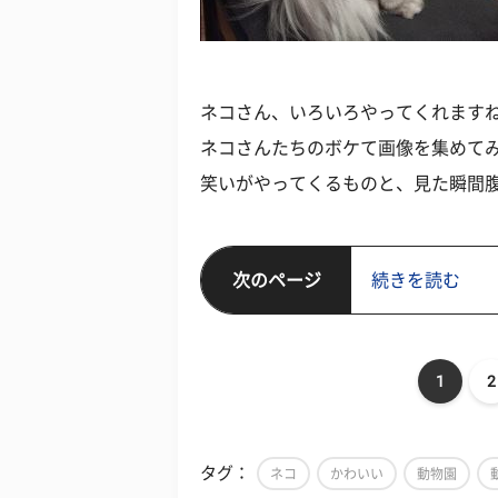
ネコさん、いろいろやってくれます
ネコさんたちのボケて画像を集めて
笑いがやってくるものと、見た瞬間
次のページ
続きを読む
1
2
タグ：
ネコ
かわいい
動物園