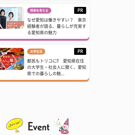
PR
将来を考える
なぜ愛知は働きやすい？ 東京
経験者が語る、暮らしが充実す
る愛知県の魅力
PR
大学生活
都民もトリコに⁉ 愛知県在住
の大学生・社会人に聞く、愛知
県での暮らしの魅...