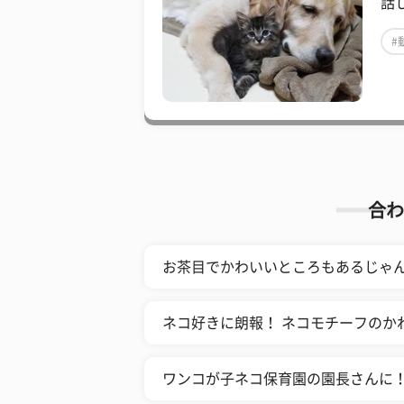
話
#
合わ
お茶目でかわいいところもあるじゃん！
ネコ好きに朗報！ ネコモチーフのか
ワンコが子ネコ保育園の園長さんに！