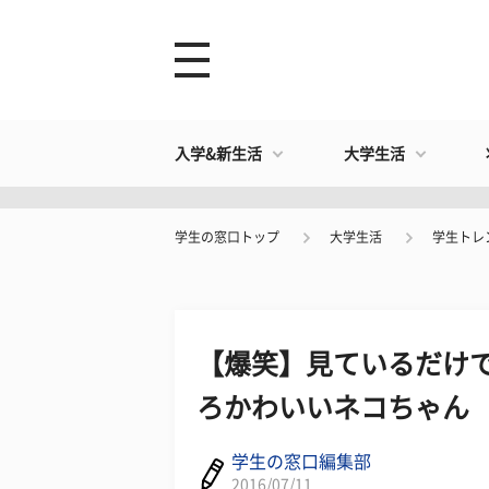
入学&新生活
大学生活
学生の窓口トップ
大学生活
学生トレ
【爆笑】見ているだけで
ろかわいいネコちゃん 
学生の窓口編集部
2016/07/11