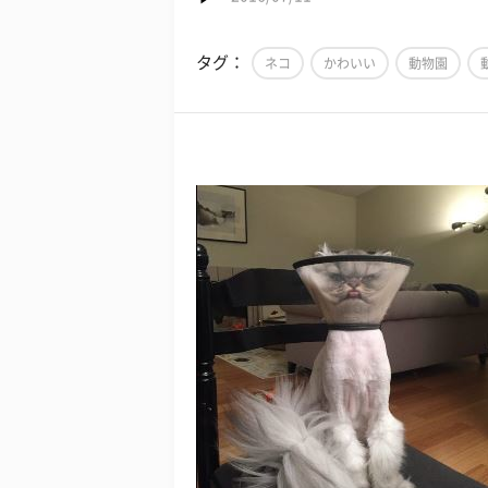
タグ：
ネコ
かわいい
動物園