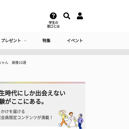
学生の
窓口とは
・プレゼント
特集
イベント
ゃん 画像10選
生時代にしか出会えない
験がここにある。
っかけを届ける
窓会員限定コンテンツが満載！