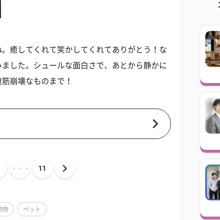
ね。癒してくれて笑かしてくれてありがとう！な
みました。シュールな面白さで、あとから静かに
腹筋崩壊なものまで！
・・・
11
動物
ペット