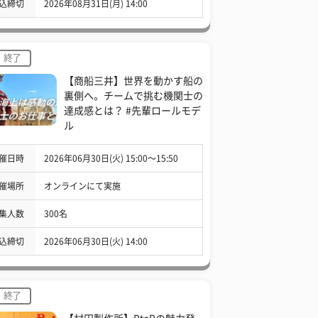
込締切
2026年08月31日(月) 14:00
終了
【商船三井】世界を動かす船の
裏側へ。チームで挑む機関士の
達成感とは？ #先輩ロールモデ
ル
催日時
2026年06月30日(火) 15:00〜15:50
催場所
オンラインにて実施
集人数
300名
込締切
2026年06月30日(火) 14:00
終了