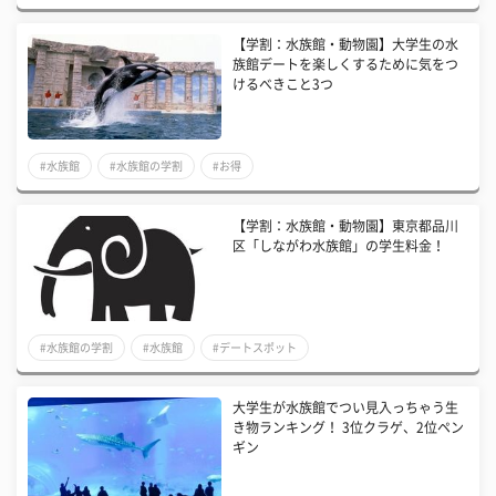
【学割：水族館・動物園】大学生の水
族館デートを楽しくするために気をつ
けるべきこと3つ
#水族館
#水族館の学割
#お得
【学割：水族館・動物園】東京都品川
区「しながわ水族館」の学生料金！
#水族館の学割
#水族館
#デートスポット
大学生が水族館でつい見入っちゃう生
き物ランキング！ 3位クラゲ、2位ペン
ギン