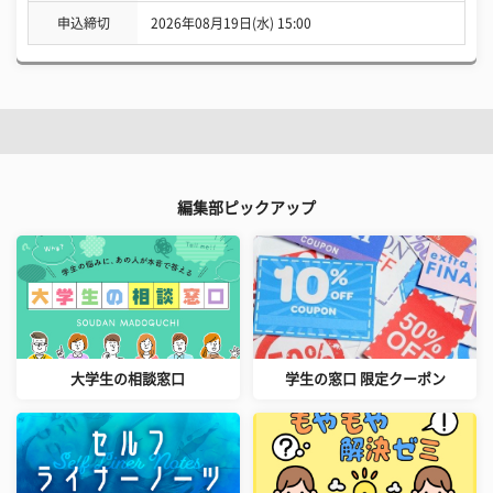
申込締切
2026年08月19日(水) 15:00
編集部ピックアップ
大学生の相談窓口
学生の窓口 限定クーポン