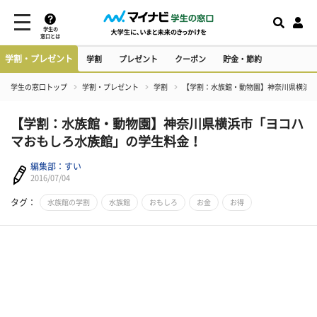
学生の
窓口とは
学割・プレゼント
学割
プレゼント
クーポン
貯金・節約
学生の窓口トップ
学割・プレゼント
学割
【学割：水族館・動物園】神奈川県横浜市
【学割：水族館・動物園】神奈川県横浜市「ヨコハ
マおもしろ水族館」の学生料金！
編集部：すい
2016/07/04
タグ：
水族館の学割
水族館
おもしろ
お金
お得