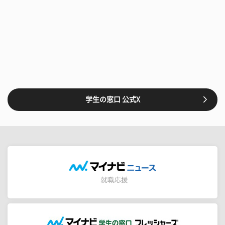
学生の窓口 公式X