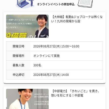
オンラインイベントの参加申込
【大林組】転勤&ジョブローテは怖くな
い！九州の現場から設
開催日時
2026年08月27日(木) 15:00〜16:00
開催場所
オンラインにて実施
募集人数
300名
申込締切
2026年08月27日(木) 14:00
【中部電力】「きれいごと」を貫き、
想いを形にする！中部電