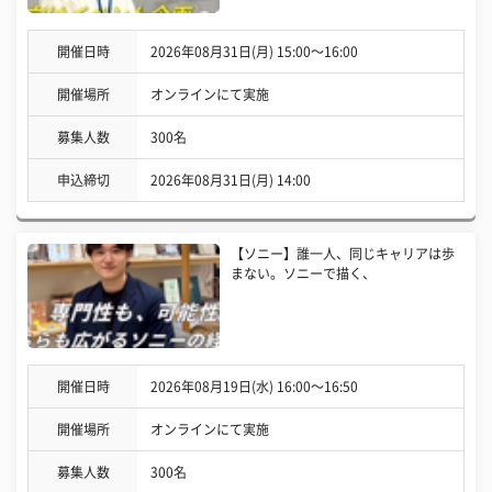
開催日時
2026年08月31日(月) 15:00〜16:00
開催場所
オンラインにて実施
募集人数
300名
申込締切
2026年08月31日(月) 14:00
【ソニー】誰一人、同じキャリアは歩
まない。ソニーで描く、
開催日時
2026年08月19日(水) 16:00〜16:50
開催場所
オンラインにて実施
募集人数
300名