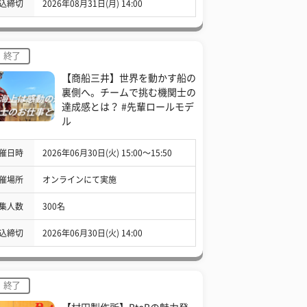
込締切
2026年08月31日(月) 14:00
終了
【商船三井】世界を動かす船の
裏側へ。チームで挑む機関士の
達成感とは？ #先輩ロールモデ
ル
催日時
2026年06月30日(火) 15:00〜15:50
催場所
オンラインにて実施
集人数
300名
込締切
2026年06月30日(火) 14:00
終了