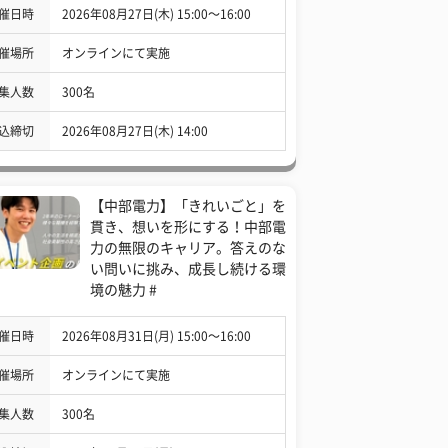
催日時
2026年08月27日(木) 15:00〜16:00
催場所
オンラインにて実施
集人数
300名
込締切
2026年08月27日(木) 14:00
【中部電力】「きれいごと」を
貫き、想いを形にする！中部電
力の無限のキャリア。答えのな
い問いに挑み、成長し続ける環
境の魅力 #
催日時
2026年08月31日(月) 15:00〜16:00
催場所
オンラインにて実施
集人数
300名