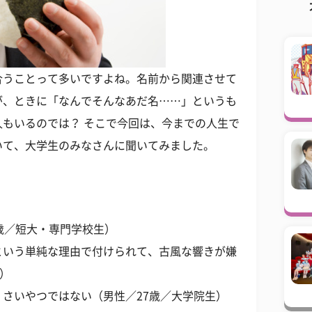
合うことって多いですよね。名前から関連させて
が、ときに「なんでそんなあだ名……」というも
もいるのでは？ そこで今回は、今までの人生で
いて、大学生のみなさんに聞いてみました。
歳／短大・専門学校生）
という単純な理由で付けられて、古風な響きが嫌
生）
さいやつではない（男性／27歳／大学院生）