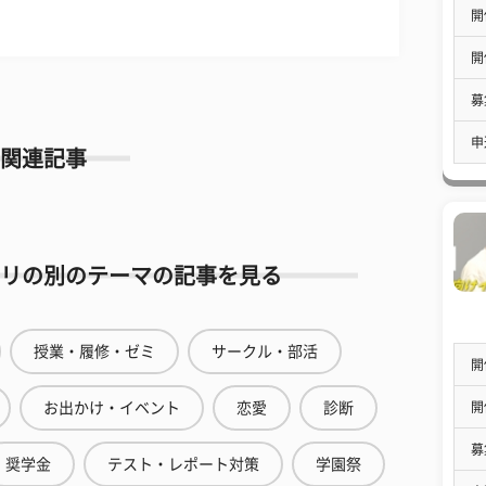
開
開
募
申
関連記事
リの別のテーマの記事を見る
授業・履修・ゼミ
サークル・部活
開
開
お出かけ・イベント
恋愛
診断
募
奨学金
テスト・レポート対策
学園祭