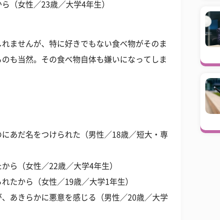
ら（女性／23歳／大学4年生）
しれませんが、特に好きでもない食べ物がそのま
るのも当然。その食べ物自体も嫌いになってしま
にあだ名をつけられた（男性／18歳／短大・専
から（女性／22歳／大学4年生）
れたから（女性／19歳／大学1年生）
、あきらかに悪意を感じる（男性／20歳／大学