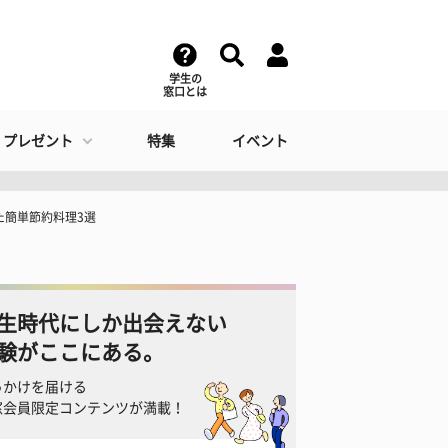
学生の
窓口とは
・プレゼント
特集
イベント
た簡単節約料理3選
生時代にしか出会えない
験がここにある。
っかけを届ける
窓会員限定コンテンツが満載！