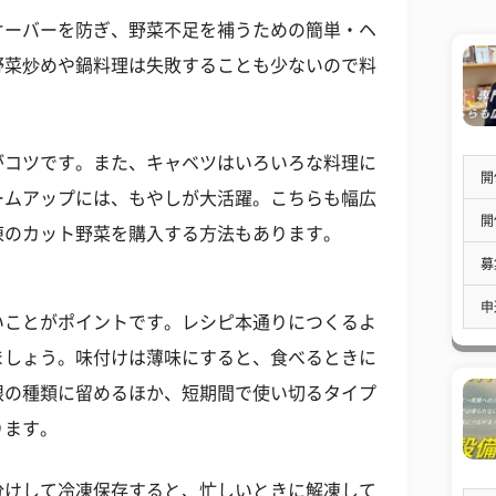
オーバーを防ぎ、野菜不足を補うための簡単・ヘ
野菜炒めや鍋料理は失敗することも少ないので料
がコツです。また、キャベツはいろいろな料理に
開
ームアップには、もやしが大活躍。こちらも幅広
開
凍のカット野菜を購入する方法もあります。
募
申
いことがポイントです。レシピ本通りにつくるよ
ましょう。味付けは薄味にすると、食べるときに
限の種類に留めるほか、短期間で使い切るタイプ
ります。
分けして冷凍保存すると、忙しいときに解凍して