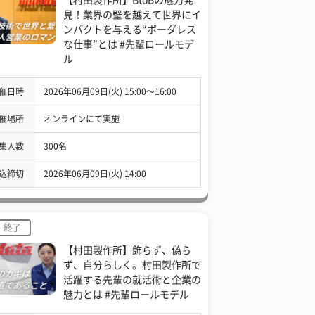
見！業界の壁を越えて世界にイ
ンパクトを与える“ボーダレス
な仕事”とは #先輩ロールモデ
ル
催日時
2026年06月09日(火) 15:00〜16:00
催場所
オンラインにて実施
集人数
300名
込締切
2026年06月09日(火) 14:00
終了
【村田製作所】飾らず、偽ら
ず、自分らしく。村田製作所で
活躍する先輩の就活術と企業の
魅力とは #先輩ロールモデル