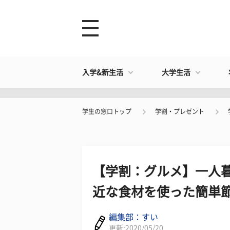
入学&新生活
大学生活
学生の窓口トップ
学割・プレゼント
【学割：グルメ】一人暮
近な食材を使った簡単節
編集部：すい
更新:2020/05/20