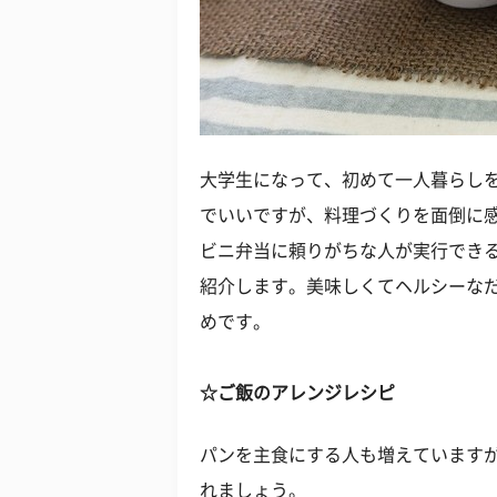
大学生になって、初めて一人暮らし
でいいですが、料理づくりを面倒に
ビニ弁当に頼りがちな人が実行でき
紹介します。美味しくてヘルシーな
めです。
☆ご飯のアレンジレシピ
パンを主食にする人も増えています
れましょう。