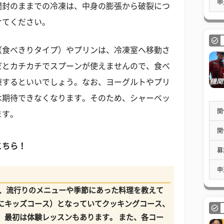
申
開封のままでの冷凍は、中身の膨張から破裂につ
けてください。
（食べきりタイプ）やプリンは、冷凍室へ移動さ
だとカチカチでスプーンが使えませんので、食べ
凍するといいでしょう。なお、ヨーグルトやプリ
は期待できなくなります。そのため、シャーベッ
開
ます。
開
こちら！
募
申
各地にあり、流行りのメニューや季節にあった料理を教えて
にキッズコース）となっていてクッキングコース、
、最初は体験レッスンもあります。 また、各コー