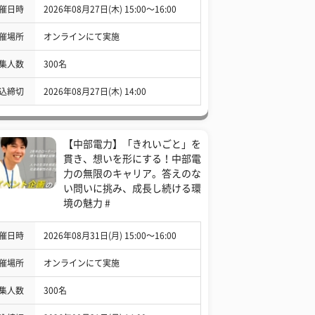
催日時
2026年08月27日(木) 15:00〜16:00
催場所
オンラインにて実施
集人数
300名
込締切
2026年08月27日(木) 14:00
【中部電力】「きれいごと」を
貫き、想いを形にする！中部電
力の無限のキャリア。答えのな
い問いに挑み、成長し続ける環
境の魅力 #
催日時
2026年08月31日(月) 15:00〜16:00
催場所
オンラインにて実施
集人数
300名