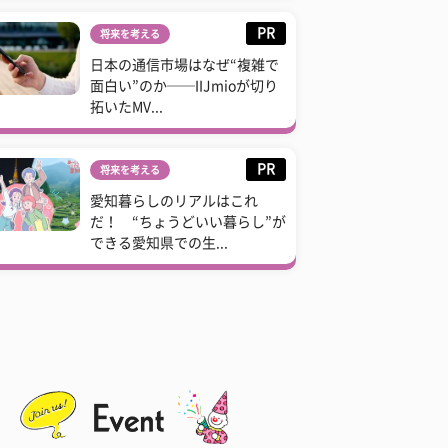
PR
将来を考える
日本の通信市場はなぜ“複雑で
面白い”のか──IIJmioが切り
拓いたMV...
PR
将来を考える
愛知暮らしのリアルはこれ
だ！ “ちょうどいい暮らし”が
できる愛知県での生...