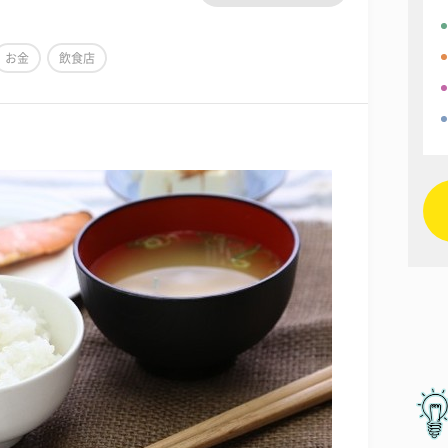
お金
飲食店