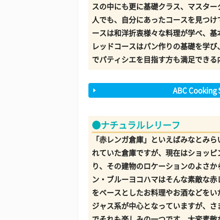
スの中にも更に基礎クラス、マスター
人でも、自分にあったコースを見つけ
ースは和洋折衷様々な料理が学べ、基
レッドコースはパン作りの基礎を学び
でパティシエを目指す方も満足できる
ABC Cooki
●ナチュラルレリーフ
「赤レンガ倉庫」といえばみなとみら
れていた倉庫ですが、現在はショッピ
り、その建物のロケーションのよさか
ン・ブルーヨコハマはそんな素敵な赤
をベースとしたお料理やお酒などをい
ジャス系が中心となっていますが、さ
でそれも楽しみの一つです。大変素敵