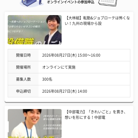
オンラインイベントの参加申込
【大林組】転勤&ジョブローテは怖くな
い！九州の現場から設
開催日時
2026年08月27日(木) 15:00〜16:00
開催場所
オンラインにて実施
募集人数
300名
申込締切
2026年08月27日(木) 14:00
【中部電力】「きれいごと」を貫き、
想いを形にする！中部電