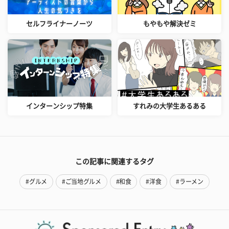
セルフライナーノーツ
もやもや解決ゼミ
インターンシップ特集
すれみの大学生あるある
この記事に関連するタグ
#グルメ
#ご当地グルメ
#和食
#洋食
#ラーメン