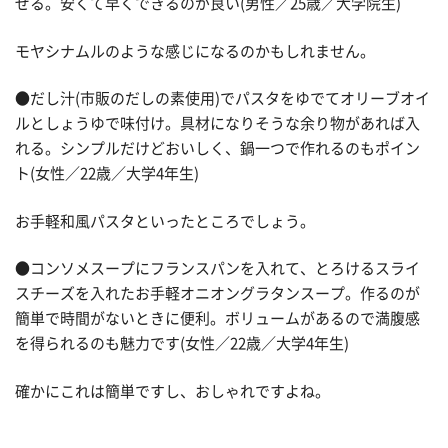
ぜる。安くて早くできるのが良い(男性／25歳／大学院生)
モヤシナムルのような感じになるのかもしれません。
●だし汁(市販のだしの素使用)でパスタをゆでてオリーブオイ
ルとしょうゆで味付け。具材になりそうな余り物があれば入
れる。シンプルだけどおいしく、鍋一つで作れるのもポイン
ト(女性／22歳／大学4年生)
お手軽和風パスタといったところでしょう。
●コンソメスープにフランスパンを入れて、とろけるスライ
スチーズを入れたお手軽オニオングラタンスープ。作るのが
簡単で時間がないときに便利。ボリュームがあるので満腹感
を得られるのも魅力です(女性／22歳／大学4年生)
確かにこれは簡単ですし、おしゃれですよね。