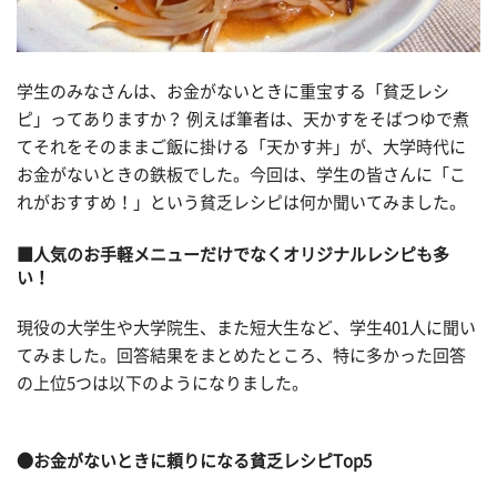
学生のみなさんは、お金がないときに重宝する「貧乏レシ
ピ」ってありますか？ 例えば筆者は、天かすをそばつゆで煮
てそれをそのままご飯に掛ける「天かす丼」が、大学時代に
お金がないときの鉄板でした。今回は、学生の皆さんに「こ
れがおすすめ！」という貧乏レシピは何か聞いてみました。
■人気のお手軽メニューだけでなくオリジナルレシピも多
い！
現役の大学生や大学院生、また短大生など、学生401人に聞い
てみました。回答結果をまとめたところ、特に多かった回答
の上位5つは以下のようになりました。
●お金がないときに頼りになる貧乏レシピTop5