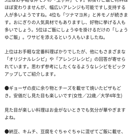
ほぼ変わりませんが、幅広いアレンジも可能ですし支持する
人が多いようですね。4位も「ツナマヨ丼」と丼モノが続きま
す。おにぎりの人気具材でもありますし、好物に挙げる人も
多いでしょう。5位はご飯にしょうゆを掛けるだけの「しょう
ゆご飯」。ワサビを添えるという人もいましたね。
上位はお手軽な定番料理ばかりでしたが、他にもさまざまな
「オリジナルレシピ」や「アレンジレシピ」の回答が寄せら
れています。思わず参考にしたくなるようなレシピをピック
アップしてご紹介します。
●ギョーザの皮に余り物とチーズを載せて焼いたピザもど
き。安価だし見た目も楽しいです(女性／22歳／大学4年生)
見た目が楽しい料理はお金がないときでも気分が華やぎます
よね。
●納豆、キムチ、豆腐をぐちゃぐちゃに混ぜてご飯に載せ、