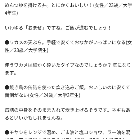
めんつゆを掛ける丼。とにかくおいしい！(女性／23歳／大学
4年生)
いわゆる「おまぜ」ですね。ご飯が進むでしょう！
●ワカメの天ぷら。手軽で安くておなかがいっぱいになる(女
性／23歳／大学院生)
使うワカメは細かく砕いたタイプなのでしょうか？ 気になり
ます。
●焼き鳥の缶詰を使った炊き込みご飯。おいしいのに安くて
面倒がない(女性／24歳／大学3年生)
缶詰の中身をそのまま入れて炊き上げるそうです。ネギもあ
るといいかもしれませんね。
●モヤシをレンジで温め、ごま油と塩コショウ、ラー油を混