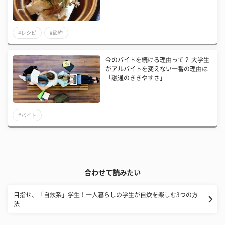
#レシピ
#節約
今のバイトを続ける理由って？ 大学生
がアルバイトを変えない一番の理由は
「融通のききやすさ」
#バイト
合わせて読みたい
目指せ、「自炊系」学生！一人暮らしの学生が自炊を楽しむ3つの方
法