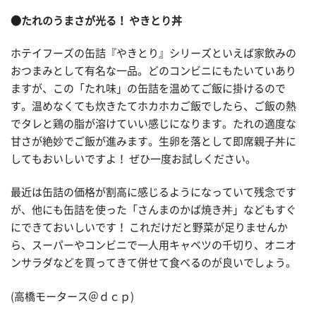
●たれのうまさが光る！ やきとり丼
ホテイフーズの缶詰『やきとり』シリーズといえば家飲みの
おつまみとして有名な一品。どのコンビニにもたいていあり
ますが、この「たれ味」の缶詰を温めてご飯に掛けるので
す。温めなくても炊きたてホカホカご飯でしたら、ご飯の熱
でタレと鶏の脂が溶けていい感じになります。たれの適度な
甘さが絶妙でご飯が進みます。生卵を落として即席親子丼に
してもおいしいですよ！ ぜひ一度お試しください。
最近は缶詰の価格が割高に感じるようになっていて残念です
が、他にも缶詰を使った「さんまのかば焼き丼」などもすぐ
にできておいしいです！ これだけだと野菜が足りませんか
ら、スーパーやコンビニで一人用キャベツの千切り、オニオ
ンサラダなどを買ってきて併せて食べるのが良いでしょう。
(高橋モータース＠ｄｃｐ)