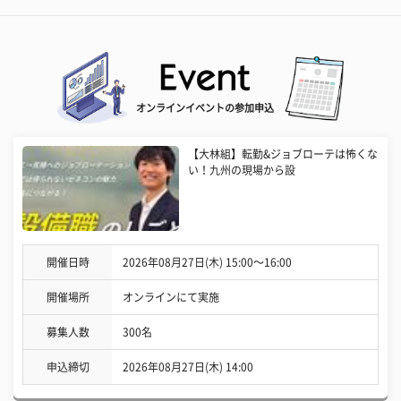
オンラインイベントの参加申込
【大林組】転勤&ジョブローテは怖くな
い！九州の現場から設
開催日時
2026年08月27日(木) 15:00〜16:00
開催場所
オンラインにて実施
募集人数
300名
申込締切
2026年08月27日(木) 14:00