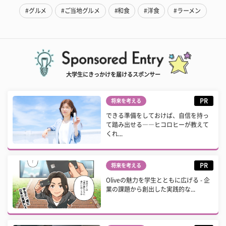
#グルメ
#ご当地グルメ
#和食
#洋食
#ラーメン
大学生にきっかけを届けるスポンサー
PR
将来を考える
できる準備をしておけば、自信を持っ
て踏み出せる――ヒコロヒーが教えて
くれ...
PR
将来を考える
Oliveの魅力を学生とともに広げる - 企
業の課題から創出した実践的な...