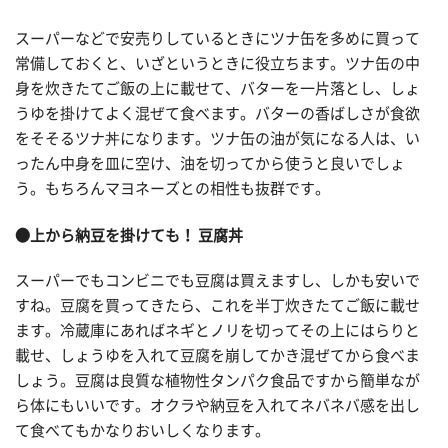
スーパーなどで安売りしているときにツナ缶を多めに買って
常備しておくと、いざというときに役立ちます。ツナ缶の中
身を炊きたてご飯の上に載せて、バターを一片落とし、しょ
うゆを掛けてよく混ぜて食べます。バターの香ばしさが食欲
をそそるツナ丼になります。ツナ缶の油が気になる人は、い
ったん中身を皿に空け、油を切ってから使うと良いでしょ
う。もちろんマヨネーズとの相性も抜群です。
●上から納豆を掛けても！ 豆腐丼
スーパーでもコンビニでも豆腐は買えますし、しかも安いで
すね。豆腐を買ってきたら、これを半丁炊きたてご飯に載せ
ます。冷蔵庫にあればネギとノリを切ってその上にはらりと
載せ、しょうゆを入れて豆腐を崩してかき混ぜてから食べま
しょう。豆腐は良質な植物性タンパク食品ですから簡単なが
ら体にもいいです。オクラや納豆を入れてネバネバ感を出し
て食べてもかなりおいしくなります。