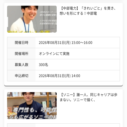
【中部電力】「きれいごと」を貫き、
想いを形にする！中部電
開催日時
2026年08月31日(月) 15:00〜16:00
開催場所
オンラインにて実施
募集人数
300名
申込締切
2026年08月31日(月) 14:00
【ソニー】誰一人、同じキャリアは歩
まない。ソニーで描く、