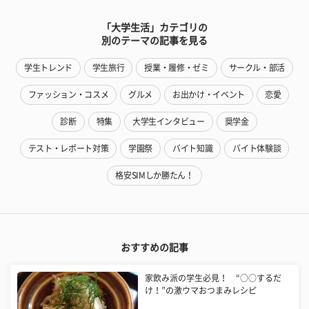
「大学生活」カテゴリの
別のテーマの記事を見る
学生トレンド
学生旅行
授業・履修・ゼミ
サークル・部活
ファッション・コスメ
グルメ
お出かけ・イベント
恋愛
診断
特集
大学生インタビュー
奨学金
テスト・レポート対策
学園祭
バイト知識
バイト体験談
格安SIMしか勝たん！
おすすめの記事
家飲み派の学生必見！ “○○するだ
け！”の激ウマおつまみレシピ