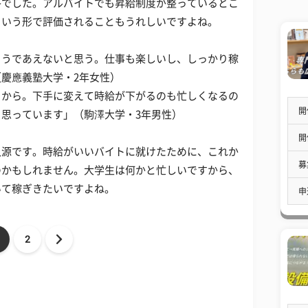
答でした。アルバイトでも昇給制度が整っているとこ
という形で評価されることもうれしいですよね。
もうであえないと思う。仕事も楽しいし、しっかり稼
慶應義塾大学・2年女性）
うから。下手に変えて時給が下がるのも忙しくなるの
開
思っています」（駒澤大学・3年男性）
開
入源です。時給がいいバイトに就けたために、これか
募
のかもしれません。大学生は何かと忙しいですから、
いて稼ぎきたいですよね。
申
2