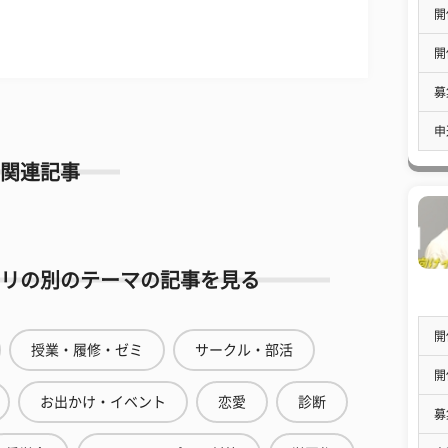
開
開
募
申
関連記事
リの別のテーマの記事を見る
開
授業・履修・ゼミ
サークル・部活
開
お出かけ・イベント
恋愛
診断
募