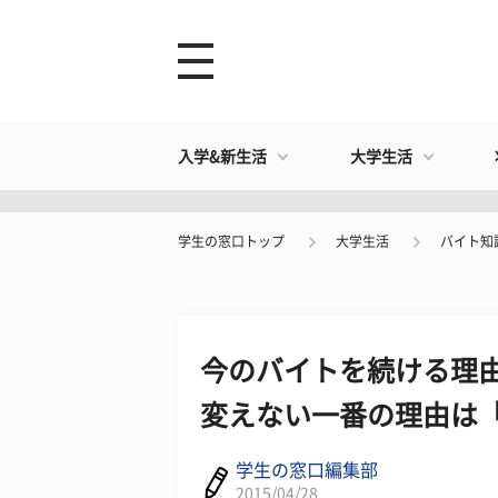
入学&新生活
大学生活
学生の窓口トップ
大学生活
バイト知
今のバイトを続ける理由
変えない一番の理由は
学生の窓口編集部
2015/04/28