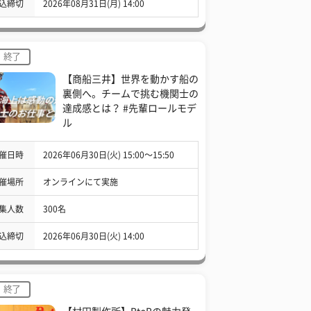
込締切
2026年08月31日(月) 14:00
終了
【商船三井】世界を動かす船の
裏側へ。チームで挑む機関士の
達成感とは？ #先輩ロールモデ
ル
催日時
2026年06月30日(火) 15:00〜15:50
催場所
オンラインにて実施
集人数
300名
込締切
2026年06月30日(火) 14:00
終了