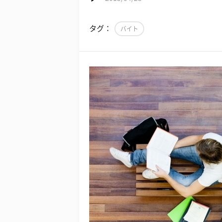
タグ：
バイト