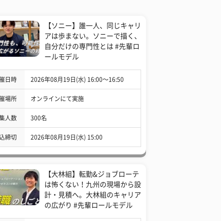
【ソニー】誰一人、同じキャリ
アは歩まない。ソニーで描く、
自分だけの専門性とは #先輩ロ
ールモデル
催日時
2026年08月19日(水) 16:00〜16:50
催場所
オンラインにて実施
集人数
300名
込締切
2026年08月19日(水) 15:00
【大林組】転勤&ジョブローテ
は怖くない！九州の現場から設
計・見積へ。大林組のキャリア
の広がり #先輩ロールモデル