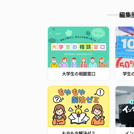
編集
大学生の相談窓口
学生
もやもや解決ゼミ
イン