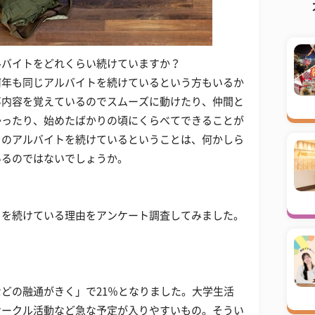
ルバイトをどれくらい続けていますか？
何年も同じアルバイトを続けているという方もいるか
事内容を覚えているのでスムーズに動けたり、仲間と
かったり、始めたばかりの頃にくらべてできることが
そのアルバイトを続けているということは、何かしら
いるのではないでしょうか。
トを続けている理由をアンケート調査してみました。
どの融通がきく」で21％となりました。大学生活
サークル活動など急な予定が入りやすいもの。そうい