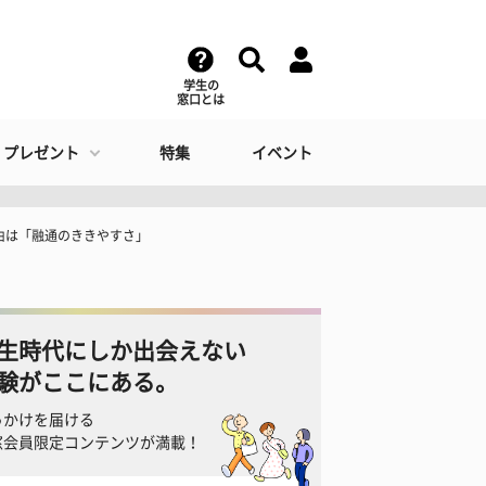
学生の
窓口とは
・プレゼント
特集
イベント
由は「融通のききやすさ」
生時代にしか出会えない
験がここにある。
っかけを届ける
窓会員限定コンテンツが満載！