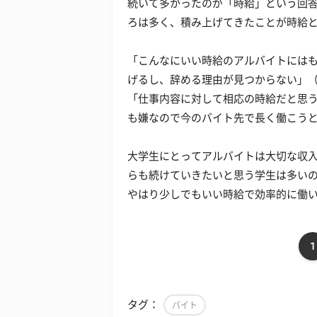
続いて多かったのが「時給」という回
ろは多く、積み上げてきたことが時給
「こんなにいい時給のアルバイトには
げるし、辞める理由が見つからない」（
「仕事内容に対して相応の時給だと思
も嫌なので今のバイト先で長く働こうと
大学生にとってアルバイトは大切な収
らも続けていきたいと思う学生は多い
やはり少しでもいい時給で効率的に働
1
タグ：
バイト