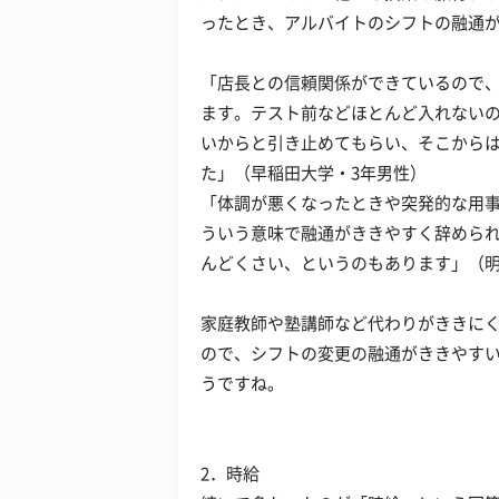
ったとき、アルバイトのシフトの融通
「店長との信頼関係ができているので
ます。テスト前などほとんど入れない
いからと引き止めてもらい、そこから
た」（早稲田大学・3年男性）
「体調が悪くなったときや突発的な用
ういう意味で融通がききやすく辞めら
んどくさい、というのもあります」（明
家庭教師や塾講師など代わりがききに
ので、シフトの変更の融通がききやす
うですね。
2．時給