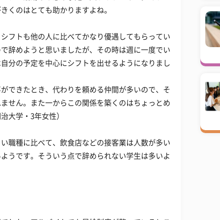
がきくのはとても助かりますよね。
、シフトも他の人に比べてかなり優遇してもらってい
ので辞めようと思いましたが、その時は週に一度でい
は自分の予定を中心にシフトを出せるようになりまし
事ができたとき、代わりを頼める仲間が多いので、そ
れません。また一からこの関係を築くのはちょっとめ
治大学・3年女性）
くい職種に比べて、飲食店などの接客業は人数が多い
いようです。そういう点で辞められない学生は多いよ