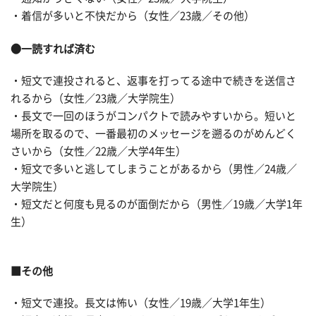
・着信が多いと不快だから（女性／23歳／その他）
●一読すれば済む
・短文で連投されると、返事を打ってる途中で続きを送信さ
れるから（女性／23歳／大学院生）
・長文で一回のほうがコンパクトで読みやすいから。短いと
場所を取るので、一番最初のメッセージを遡るのがめんどく
さいから（女性／22歳／大学4年生）
・短文で多いと逃してしまうことがあるから（男性／24歳／
大学院生）
・短文だと何度も見るのが面倒だから（男性／19歳／大学1年
生）
■その他
・短文で連投。長文は怖い（女性／19歳／大学1年生）