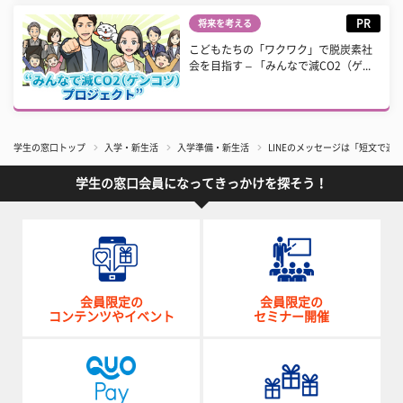
PR
将来を考える
こどもたちの「ワクワク」で脱炭素社
会を目指す – 「みんなで減CO2（ゲ...
学生の窓口トップ
入学・新生活
入学準備・新生活
LINEのメッセージは「短文で連
学生の窓口会員になってきっかけを探そう！
会員限定の
会員限定の
コンテンツやイベント
セミナー開催