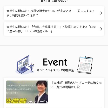
合わせて読みたい
大学生に聞いた！ 片思い相手からLINEが来たとき……即レスする？
少し時間を置いて返す？
大学生に聞いた！ 「今年こそ卒業する！」と決意したこと4つ「いな
い歴＝年齢」「LINEの既読スルー」
オンラインイベントの参加申込
【大林組】転勤&ジョブローテは怖くな
い！九州の現場から設