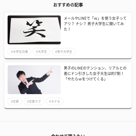
おすすめの記事
メールやLINEで「ｗ」を使う女子って
アリ？ ナシ？ 男子大学生に聞いてみ
た！
#大学生白書
#大学生
#男子大学生
男子のLINEのテンション、リアルとの
差にドン引きした女子大生は約7割！
「やたらｗをつけてくる」
#恋愛
#恋愛テク
#モテる