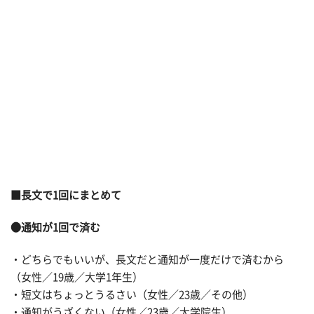
■長文で1回にまとめて
●通知が1回で済む
・どちらでもいいが、長文だと通知が一度だけで済むから
（女性／19歳／大学1年生）
・短文はちょっとうるさい（女性／23歳／その他）
・通知がうざくない（女性／23歳／大学院生）