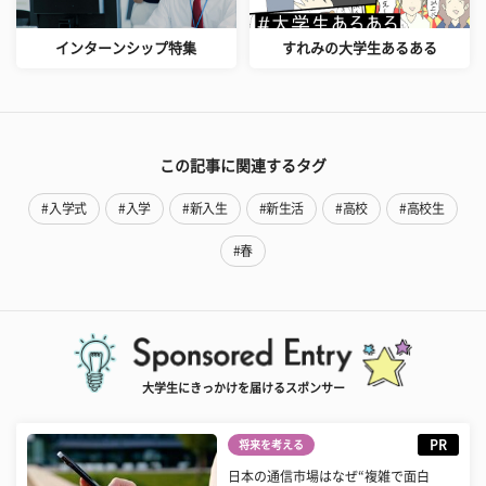
インターンシップ特集
すれみの大学生あるある
この記事に関連するタグ
#入学式
#入学
#新入生
#新生活
#高校
#高校生
#春
大学生にきっかけを届けるスポンサー
PR
将来を考える
日本の通信市場はなぜ“複雑で面白