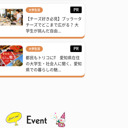
PR
大学生活
【チーズ好き必見】ブッラータ
チーズでどこまで広がる？ 大
学生が挑んだ自由...
PR
大学生活
都民もトリコに⁉ 愛知県在住
の大学生・社会人に聞く、愛知
県での暮らしの魅...