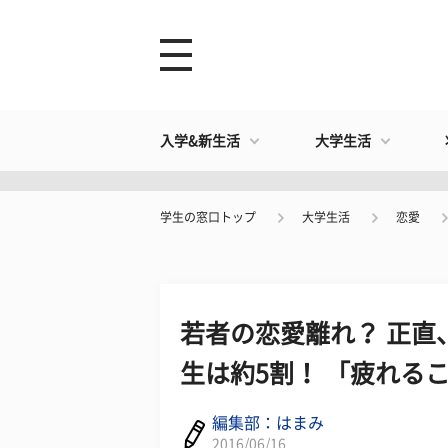
入学&新生活
大学生活
学生の窓口トップ
大学生活
恋愛
若者の恋愛離れ？ 正直
生は約5割！ 「疲れる
編集部：はまみ
2016/06/16