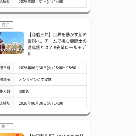
込締切
2026年08月31日(月) 14:00
終了
【商船三井】世界を動かす船の
裏側へ。チームで挑む機関士の
達成感とは？ #先輩ロールモデ
ル
催日時
2026年06月30日(火) 15:00〜15:50
催場所
オンラインにて実施
集人数
300名
込締切
2026年06月30日(火) 14:00
終了