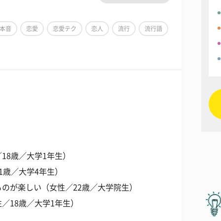
本音
恋愛
恋愛テク
恋人
流行
流行語
18歳／大学1年生）
1歳／大学4年生）
のが楽しい（女性／22歳／大学院生）
／18歳／大学1年生）