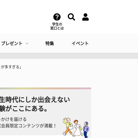
学生の
窓口とは
・プレゼント
特集
イベント
とが多すぎる」
生時代にしか出会えない
験がここにある。
っかけを届ける
窓会員限定コンテンツが満載！