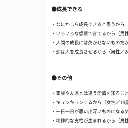
●成長できる
・なにかしら成長できると思うから（
・いろいろな感情で育てるから（男性
・人間の成長には欠かせないものだか
・恋は人を成長させるから（男性／2
●その他
・家族や友達とは違う愛情を知ること
・キュンキュンするから（女性／18
・一日一日が思い出深いものになる気
・精神的な支柱が生まれるから（男性