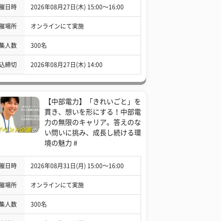
催日時
2026年08月27日(木) 15:00〜16:00
催場所
オンラインにて実施
集人数
300名
込締切
2026年08月27日(木) 14:00
【中部電力】「きれいごと」を
貫き、想いを形にする！中部電
力の無限のキャリア。答えのな
い問いに挑み、成長し続ける環
境の魅力 #
催日時
2026年08月31日(月) 15:00〜16:00
催場所
オンラインにて実施
集人数
300名