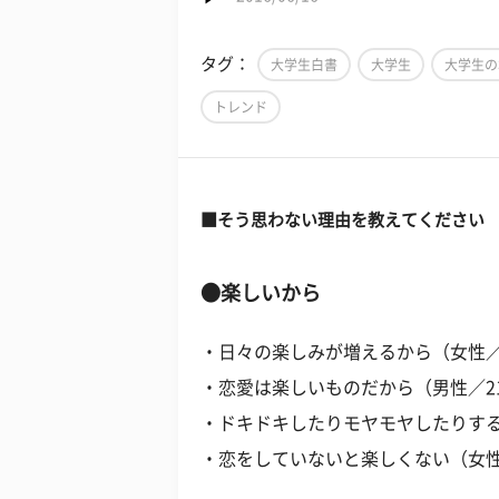
タグ：
大学生白書
大学生
大学生の
トレンド
■そう思わない理由を教えてください
●楽しいから
・日々の楽しみが増えるから（女性／
・恋愛は楽しいものだから（男性／2
・ドキドキしたりモヤモヤしたりする
・恋をしていないと楽しくない（女性