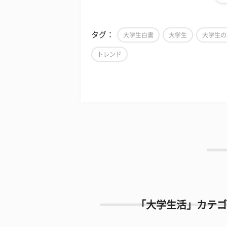
タグ：
大学生白書
大学生
大学生の
トレンド
「大学生活」カテゴ