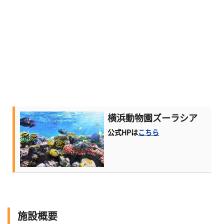
横浜動物園ズーラシア
公式HPは
こちら
施設概要