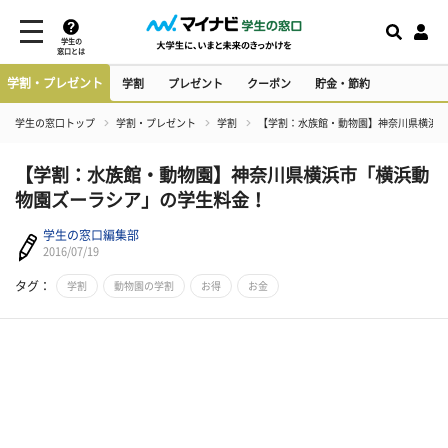
学生の
窓口とは
学割・プレゼント
学割
プレゼント
クーポン
貯金・節約
学生の窓口トップ
学割・プレゼント
学割
【学割：水族館・動物園】神奈川県横浜市
【学割：水族館・動物園】神奈川県横浜市「横浜動
物園ズーラシア」の学生料金！
学生の窓口編集部
2016/07/19
タグ：
学割
動物園の学割
お得
お金