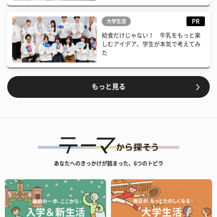
PR
大学生活
給食だけじゃない！ 牛乳をもっと楽
しむアイデア、学生が本気で考えてみ
た
もっと見る
あなたへのきっかけが詰まった、6つのトビラ