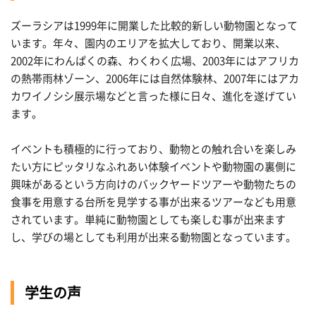
ズーラシアは1999年に開業した比較的新しい動物園となって
います。年々、園内のエリアを拡大しており、開業以来、
2002年にわんぱくの森、わくわく広場、2003年にはアフリカ
の熱帯雨林ゾーン、2006年には自然体験林、2007年にはアカ
カワイノシシ展示場などと言った様に日々、進化を遂げてい
ます。
イベントも積極的に行っており、動物との触れ合いを楽しみ
たい方にピッタリなふれあい体験イベントや動物園の裏側に
興味があるという方向けのバックヤードツアーや動物たちの
食事を用意する台所を見学する事が出来るツアーなども用意
されています。単純に動物園としても楽しむ事が出来ます
し、学びの場としても利用が出来る動物園となっています。
学生の声