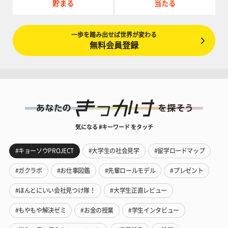
貯まる
当たる
一歩を踏み出せば世界が変わる
無料会員登録
気になる #キーワード をタッチ
#キョーソウPROJECT
#大学生の社会見学
#留学ロードマップ
#ガクラボ
#お仕事図鑑
#先輩ロールモデル
#プレゼント
#ほんとにいい会社見つけ隊！
#大学生正直レビュー
#もやもや解決ゼミ
#お金の授業
#学生インタビュー