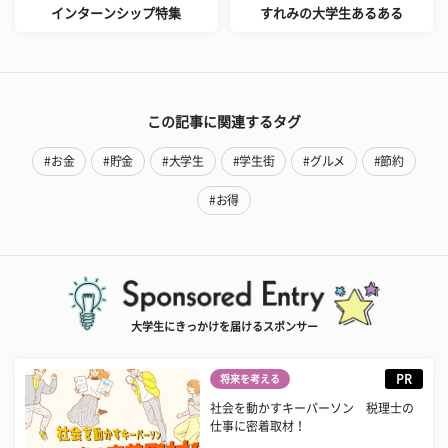
インターンシップ特集
すれみの大学生あるある
この記事に関連するタグ
#お金
#貯金
#大学生
#学生街
#グルメ
#節約
#お得
大学生にきっかけを届けるスポンサー
PR
将来を考える
社会を動かすキーパーソン 税理士の
仕事に密着取材！