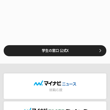
学生の窓口 公式X