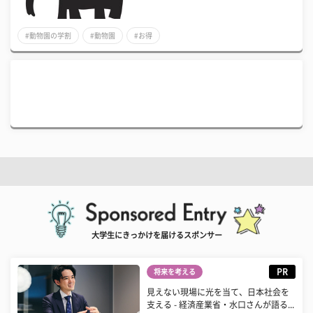
#動物園の学割
#動物園
#お得
大学生にきっかけを届けるスポンサー
PR
将来を考える
見えない現場に光を当て、日本社会を
支える - 経済産業省・水口さんが語る...