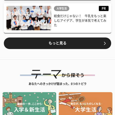
PR
大学生活
給食だけじゃない！ 牛乳をもっと楽
しむアイデア、学生が本気で考えてみ
た
もっと見る
あなたへのきっかけが詰まった、6つのトビラ