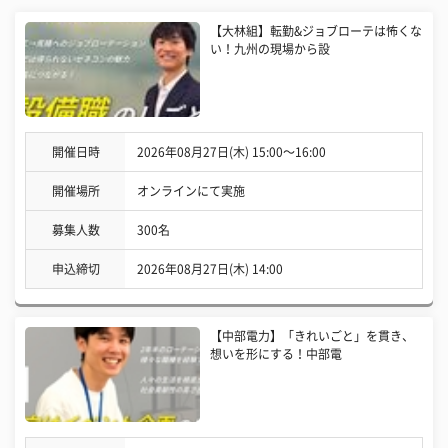
【大林組】転勤&ジョブローテは怖くな
い！九州の現場から設
開催日時
2026年08月27日(木) 15:00〜16:00
開催場所
オンラインにて実施
募集人数
300名
申込締切
2026年08月27日(木) 14:00
【中部電力】「きれいごと」を貫き、
想いを形にする！中部電