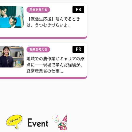
PR
将来を考える
【就活生応援】噛んでるとき
は、うつむきづらいよ。
PR
将来を考える
地域での農作業がキャリアの原
点に──現場で学んだ経験が、
経済産業省の仕事...