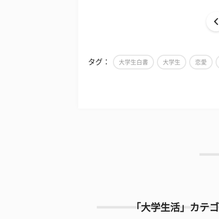
タグ：
大学生白書
大学生
恋愛
「大学生活」カテゴ