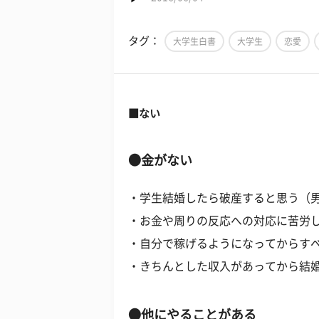
タグ：
大学生白書
大学生
恋愛
■ない
●金がない
・学生結婚したら破産すると思う（男
・お金や周りの反応への対応に苦労し
・自分で稼げるようになってからすべ
・きちんとした収入があってから結婚
●他にやることがある