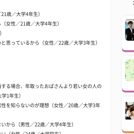
21歳／大学4年生）
（女性／21歳／大学4年生）
生）
と思っているから（女性／22歳／大学3年生）
婚する場合、年取ったおばさんより若い女の人の
大学1年生）
性を知らないのが理想（女性／20歳／大学3年
いから（男性／22歳／大学4年生）