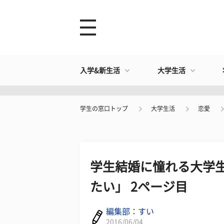
入学&新生活
大学生活
学生の窓口トップ
大学生活
恋愛
学生結婚に憧れる大学生
たい」 2ページ目
編集部：すい
2016/06/04