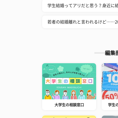
学生結婚ってアリだと思う？身近に結
若者の結婚離れと言われるけど……2
編集
大学生の相談窓口
学生