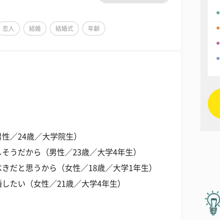
恋人
結婚
結婚式
年齢
性／24歳／大学院生）
そうだから（男性／23歳／大学4年生）
きだと思うから（女性／18歳／大学1年生）
したい（女性／21歳／大学4年生）