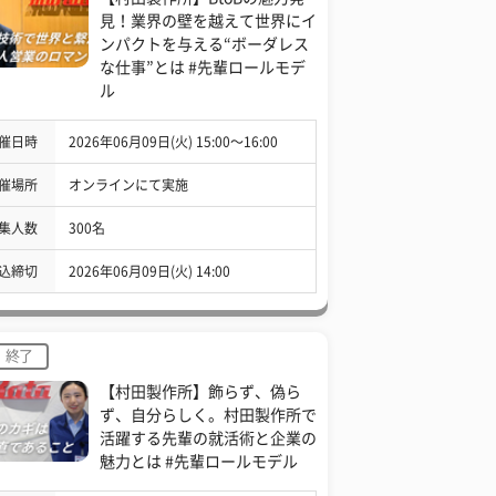
見！業界の壁を越えて世界にイ
ンパクトを与える“ボーダレス
な仕事”とは #先輩ロールモデ
ル
催日時
2026年06月09日(火) 15:00〜16:00
催場所
オンラインにて実施
集人数
300名
込締切
2026年06月09日(火) 14:00
終了
【村田製作所】飾らず、偽ら
ず、自分らしく。村田製作所で
活躍する先輩の就活術と企業の
魅力とは #先輩ロールモデル