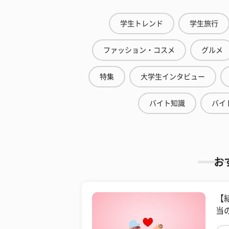
学生トレンド
学生旅行
ファッション・コスメ
グルメ
特集
大学生インタビュー
バイト知識
バイ
お
【
当