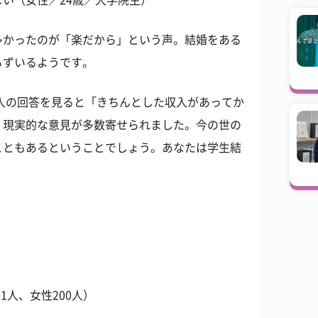
い（女性／24歳／大学院生）
多かったのが「楽だから」という声。結婚をある
らずいるようです。
人の回答を見ると「きちんとした収入があってか
、現実的な意見が多数寄せられました。今の世の
こともあるということでしょう。あなたは学生結
1人、女性200人）