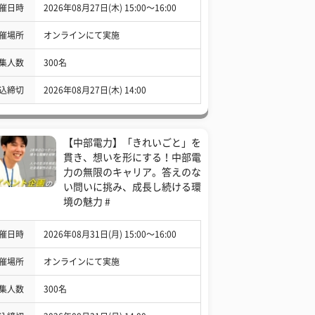
催日時
2026年08月27日(木) 15:00〜16:00
催場所
オンラインにて実施
集人数
300名
込締切
2026年08月27日(木) 14:00
【中部電力】「きれいごと」を
貫き、想いを形にする！中部電
力の無限のキャリア。答えのな
い問いに挑み、成長し続ける環
境の魅力 #
催日時
2026年08月31日(月) 15:00〜16:00
催場所
オンラインにて実施
集人数
300名