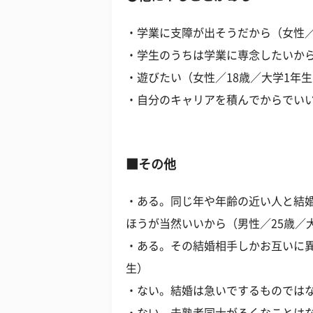
・学業に支障が出そうだから（女性／
・学生のうちは学業に専念したいから
・遊びたい（女性／18歳／大学1年
・自分のキャリアを積んでからでいい
■その他
・ある。同じ年や年齢の近い人と結
ほうが当然いいから（男性／25歳／
・ある。その結婚相手しかお互いに異
生）
・ない。結婚は急いでするものではな