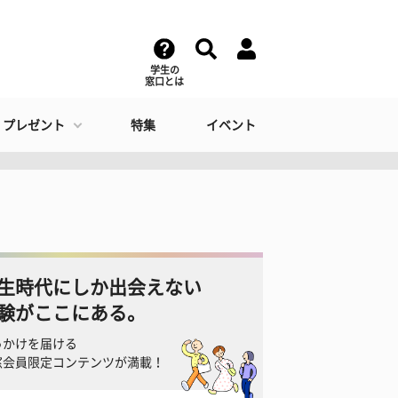
学生の
窓口とは
・プレゼント
特集
イベント
生時代にしか出会えない
験がここにある。
っかけを届ける
窓会員限定コンテンツが満載！