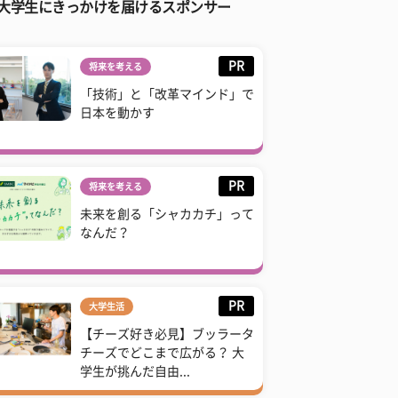
大学生にきっかけを届けるスポンサー
PR
将来を考える
「技術」と「改革マインド」で
日本を動かす
PR
将来を考える
未来を創る「シャカカチ」って
なんだ？
PR
大学生活
【チーズ好き必見】ブッラータ
チーズでどこまで広がる？ 大
学生が挑んだ自由...