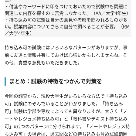
・付箋やキーワードに印をつけておいたので試験中も問題に
関連した内容を探すのに苦労しなかった。（AA／大学4年生）
・持ち込み可の試験は自分の意見や考察を問われるものが多
い。授業内容についてさらに自分で調べることが必要。（RM
／大学4年生）
持ち込み可の試験にはいろいろなパターンがありますが、事
前に友達と情報共有しておけば心強いかもしれませんね。そ
の他、貴重な意見もいただきました。
まとめ：試験の特徴をつかんで対策を
今回の調査から、現役大学生がいろいろな方法で「持ち込み
可」試験にのぞんでいることがわかりました。「持ち込み
可」試験は学部や専攻によっても異なりますが、大きく「ノ
ートやレジュメ持ち込み可」と「教科書やテキスト持ち込み
可」の2つのパターンに分けられます。「ノートやレジュメ持
ち込み可」の場合は、過去問などの持ち込みも含め試験範囲