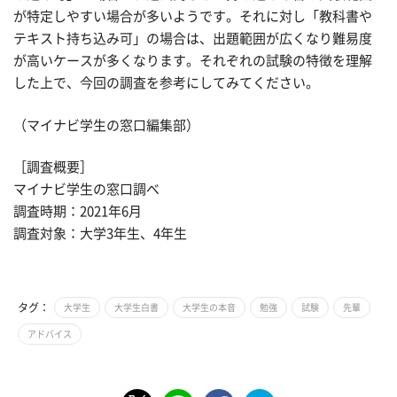
が特定しやすい場合が多いようです。それに対し「教科書や
テキスト持ち込み可」の場合は、出題範囲が広くなり難易度
が高いケースが多くなります。それぞれの試験の特徴を理解
した上で、今回の調査を参考にしてみてください。
（マイナビ学生の窓口編集部）
［調査概要］
マイナビ学生の窓口調べ
調査時期：2021年6月
調査対象：大学3年生、4年生
タグ：
大学生
大学生白書
大学生の本音
勉強
試験
先輩
アドバイス