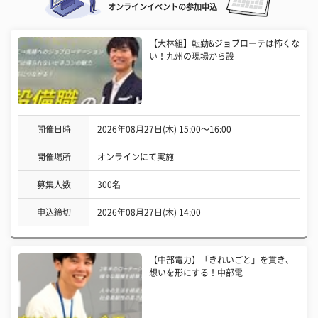
オンラインイベントの参加申込
【大林組】転勤&ジョブローテは怖くな
い！九州の現場から設
開催日時
2026年08月27日(木) 15:00〜16:00
開催場所
オンラインにて実施
募集人数
300名
申込締切
2026年08月27日(木) 14:00
【中部電力】「きれいごと」を貫き、
想いを形にする！中部電