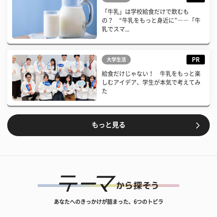
「牛乳」は学校給食だけで飲むも
の？ “牛乳をもっと身近に”――「牛
乳でスマ...
PR
大学生活
給食だけじゃない！ 牛乳をもっと楽
しむアイデア、学生が本気で考えてみ
た
もっと見る
あなたへのきっかけが詰まった、6つのトビラ