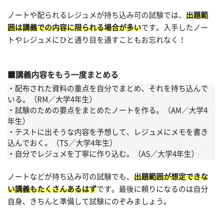
ノートや配られるレジュメが持ち込み可の試験では、
出題範
囲は講義での内容に限られる場合が多い
です。入手したノー
トやレジュメにひと通り目を通すこともお忘れなく！
講義内容をもう一度まとめる
・配布された資料の重点を自分でまとめ、それを持ち込んで
いる。（RM／大学4年生）
・試験のための要点をまとめたノートを作る。（AM／大学4
年生）
・テストに出そうな内容を予想して、レジュメにメモを書き
込んでおく。（TS／大学4年生）
・自分でレジュメを丁寧に作り込む。（AS／大学4年生）
ノートなどが持ち込み可の試験でも、
出題範囲が想定できな
い講義もたくさんあるはず
です。最後に頼りになるのは自分
自身、きちんと準備して試験にのぞみましょう。