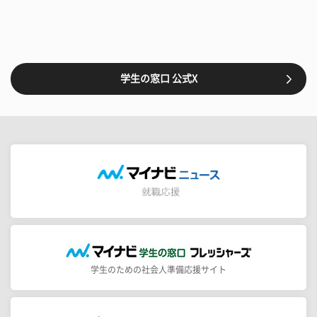
学生の窓口 公式X
学生のための社会人準備応援サイト