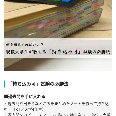
「持ち込み可」試験の必勝法
過去問を手に入れる
・過去問や出そうなところをまとめたノートを作って持ち込
む。（KT／大学4年生）
・過去問をコピーしてノートに貼って持ち込む。（MS／大学