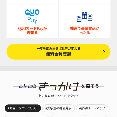
QUOカードPayが
抽選で豪華賞品が
貯まる
当たる
一歩を踏み出せば世界が変わる
無料会員登録
気になる #キーワード をタッチ
#キョーソウPROJECT
#大学生の社会見学
#留学ロードマップ