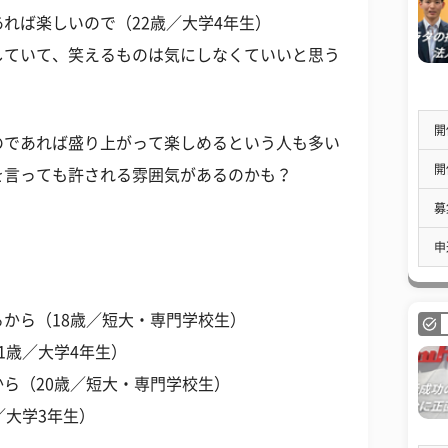
れば楽しいので（22歳／大学4年生）
していて、笑えるものは気にしなくていいと思う
開
のであれば盛り上がって楽しめるという人も多い
開
を言っても許される雰囲気があるのかも？
募
申
から（18歳／短大・専門学校生）
1歳／大学4年生）
ら（20歳／短大・専門学校生）
／大学3年生）