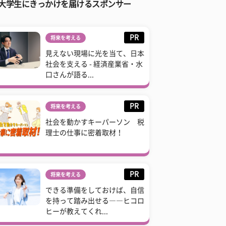
大学生にきっかけを届けるスポンサー
PR
将来を考える
見えない現場に光を当て、日本
社会を支える - 経済産業省・水
口さんが語る...
PR
将来を考える
社会を動かすキーパーソン 税
理士の仕事に密着取材！
PR
将来を考える
できる準備をしておけば、自信
を持って踏み出せる――ヒコロ
ヒーが教えてくれ...