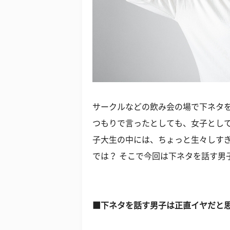
サークルなどの飲み会の場で下ネタ
つもりで言ったとしても、女子とし
子大生の中には、ちょっと生々しす
では？ そこで今回は下ネタを話す男
■下ネタを話す男子は正直イヤだと