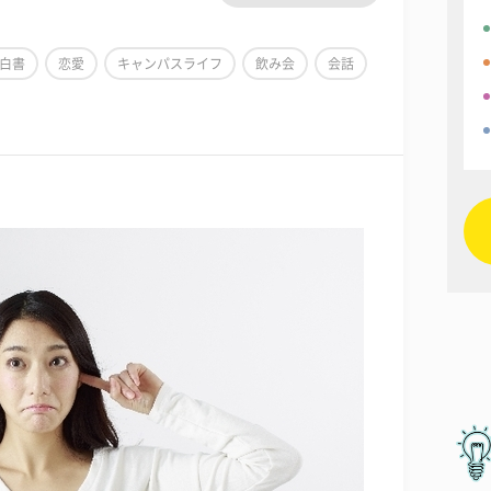
白書
恋愛
キャンパスライフ
飲み会
会話