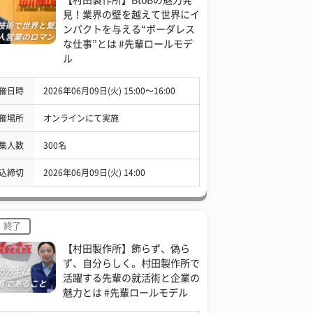
見！業界の壁を越えて世界にイ
ンパクトを与える“ボーダレス
な仕事”とは #先輩ロールモデ
ル
催日時
2026年06月09日(火) 15:00〜16:00
催場所
オンラインにて実施
集人数
300名
込締切
2026年06月09日(火) 14:00
終了
【村田製作所】飾らず、偽ら
ず、自分らしく。村田製作所で
活躍する先輩の就活術と企業の
魅力とは #先輩ロールモデル