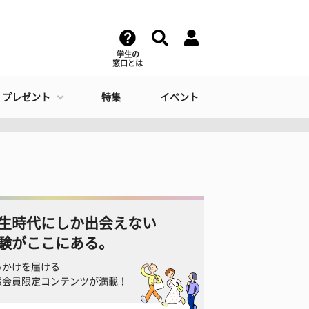
学生の
窓口とは
・プレゼント
特集
イベント
生時代にしか出会えない
験がここにある。
っかけを届ける
窓会員限定コンテンツが満載！