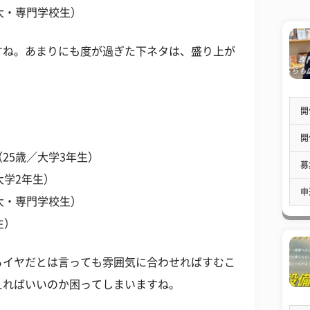
大・専門学校生）
すね。あまりにも度が過ぎた下ネタは、盛り上が
。
開
開
25歳／大学3年生）
募
大学2年生）
申
大・専門学校生）
生）
らイヤだとは言っても雰囲気に合わせればすむこ
えればいいのか困ってしまいますね。