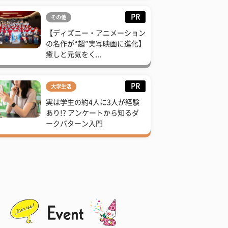
PR
その他
【ディズニー・アニメーション
の名作が“超”実写映画に進化】
癒しと元気をく...
PR
大学生活
実は学生の約4人に3人が経験
あり!? アンケートから知るダ
ークパターン入門