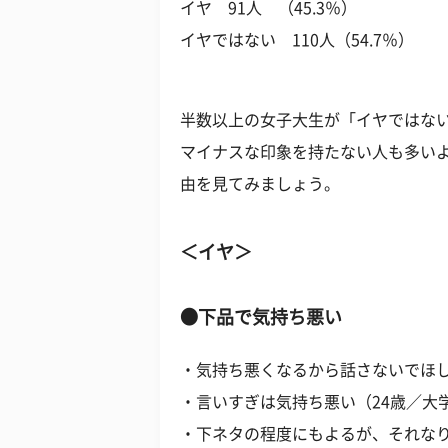
イヤ 91人 （45.3％）
イヤではない 110人（54.7％）
半数以上の女子大生が「イヤではな
マイナスな印象を持たない人も多い
由を見てみましょう。
＜イヤ＞
●下品で気持ち悪い
・気持ち悪くなるから話さないでほし
・言いすぎは気持ち悪い（24歳／大
・下ネタの程度にもよるが、それなり