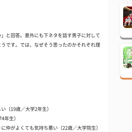
い」と回答。意外にも下ネタを話す男子に対して
ようです。では、なぜそう思ったのかそれぞれ理
い（19歳／大学2年生）
学4年生）
に仲がよくても気持ち悪い（22歳／大学院生）