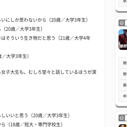
申
いにしか思わないから（20歳／大学3年生）
（20歳／大学3年生）
はそういう生き物だと思う（21歳／大学4年
歳／大学3年生）
開
る女子大生も。むしろ堂々と話しているほうが潔
開
募
申
しいいと思う（20歳／大学3年生）
ら（18歳／短大・専門学校生）