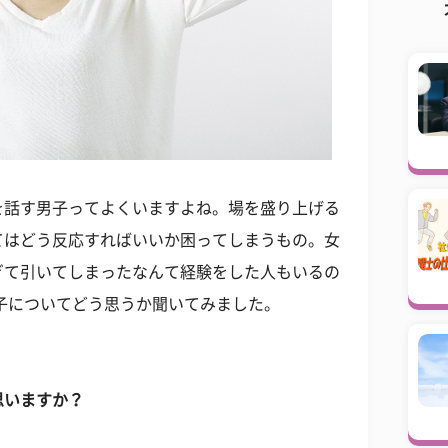
を話す男子ってよくいますよね。場を盛り上げる
てはどう反応すればいいか困ってしまうもの。女
ぎて引いてしまったなんて経験をした人もいるの
子についてどう思うか聞いてみました。
思いますか？