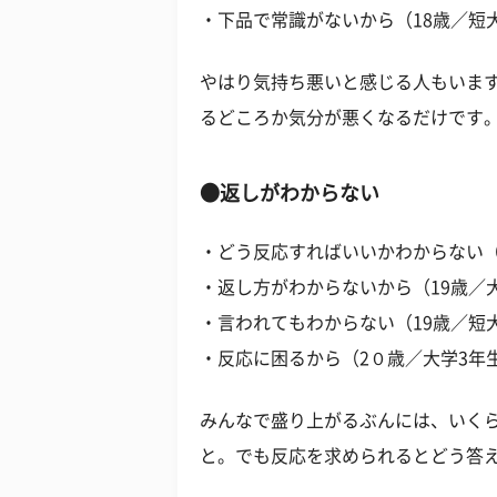
・下品で常識がないから（18歳／短
やはり気持ち悪いと感じる人もいま
るどころか気分が悪くなるだけです
●返しがわからない
・どう反応すればいいかわからない（
・返し方がわからないから（19歳／
・言われてもわからない（19歳／短
・反応に困るから（2０歳／大学3年
みんなで盛り上がるぶんには、いく
と。でも反応を求められるとどう答