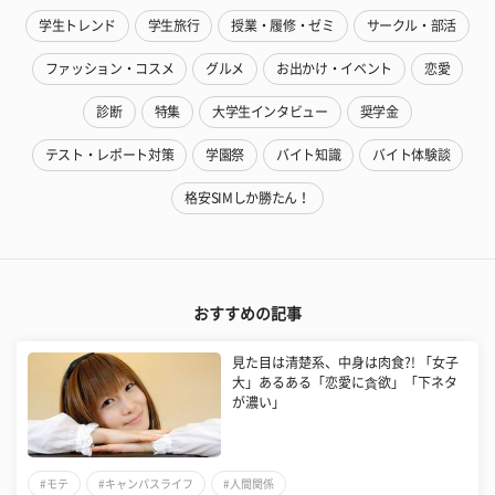
学生トレンド
学生旅行
授業・履修・ゼミ
サークル・部活
ファッション・コスメ
グルメ
お出かけ・イベント
恋愛
診断
特集
大学生インタビュー
奨学金
テスト・レポート対策
学園祭
バイト知識
バイト体験談
格安SIMしか勝たん！
おすすめの記事
見た目は清楚系、中身は肉食?! 「女子
大」あるある「恋愛に貪欲」「下ネタ
が濃い」
#モテ
#キャンパスライフ
#人間関係