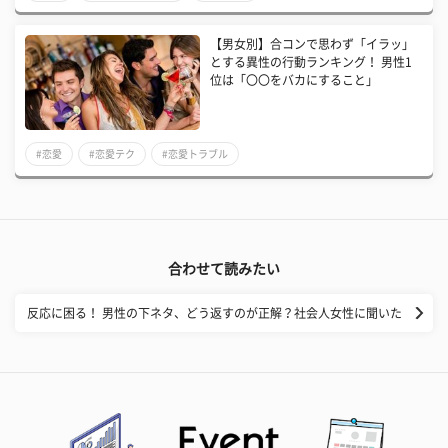
【男女別】合コンで思わず「イラッ」
とする異性の行動ランキング！ 男性1
位は「〇〇をバカにすること」
#恋愛
#恋愛テク
#恋愛トラブル
合わせて読みたい
反応に困る！ 男性の下ネタ、どう返すのが正解？社会人女性に聞いた