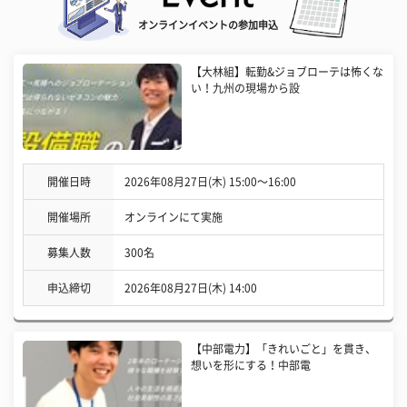
オンラインイベントの参加申込
【大林組】転勤&ジョブローテは怖くな
い！九州の現場から設
開催日時
2026年08月27日(木) 15:00〜16:00
開催場所
オンラインにて実施
募集人数
300名
申込締切
2026年08月27日(木) 14:00
【中部電力】「きれいごと」を貫き、
想いを形にする！中部電