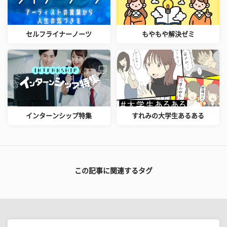
セルフライナーノーツ
もやもや解決ゼミ
インターンシップ特集
すれみの大学生あるある
この記事に関連するタグ