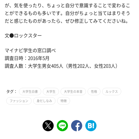
が、気を使ったり、ちょっと自分で意識することで変わるこ
とができるものも多いです。自分がちょっと当てはまりそう
だと感じたものがあったら、ぜひ修正してみてくださいね。
文●ロックスター
マイナビ学生の窓口調べ
調査日時：2016年5月
調査人数：大学生男女405人（男性202人、女性203人）
タグ：
大学生白書
大学生
大学生の本音
性格
ルックス
ファッション
身だしなみ
特徴