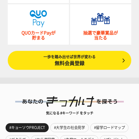
QUOカードPayが
抽選で豪華賞品が
貯まる
当たる
一歩を踏み出せば世界が変わる
無料会員登録
気になる #キーワード をタッチ
#キョーソウPROJECT
#大学生の社会見学
#留学ロードマップ