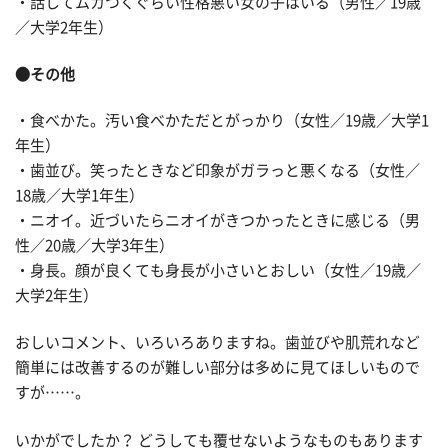
・話してムカつくぐらい性格悪い女の子はいる（男性／19歳
／大学2年生）
●その他
・食べかた。汚い食べかただとがっかり（女性／19歳／大学1
年生）
・歯並び。笑ったときなど印象がガラっと悪くなる（女性／
18歳／大学1年生）
・ニオイ。近づいたらニオイがきつかったときに感じる（男
性／20歳／大学3年生）
・身長。顔が良くても身長が小さいとおしい（女性／19歳／
大学2年生）
おしいコメント、いろいろありますね。歯並びや肌荒れなど
簡単には改善するのが難しい部分は多めに見てほしいもので
すが……。
いかがでしたか？ どうしても覆せないようなものもあります