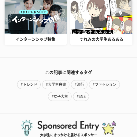
インターンシップ特集
すれみの大学生あるある
この記事に関連するタグ
#トレンド
#大学生白書
#流行
#ファッション
#女子大生
#SNS
大学生にきっかけを届けるスポンサー