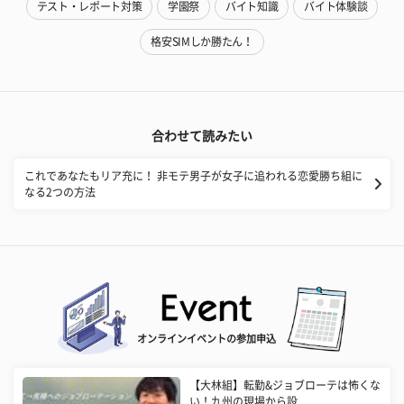
テスト・レポート対策
学園祭
バイト知識
バイト体験談
格安SIMしか勝たん！
合わせて読みたい
これであなたもリア充に！ 非モテ男子が女子に追われる恋愛勝ち組に
なる2つの方法
オンラインイベントの参加申込
【大林組】転勤&ジョブローテは怖くな
い！九州の現場から設