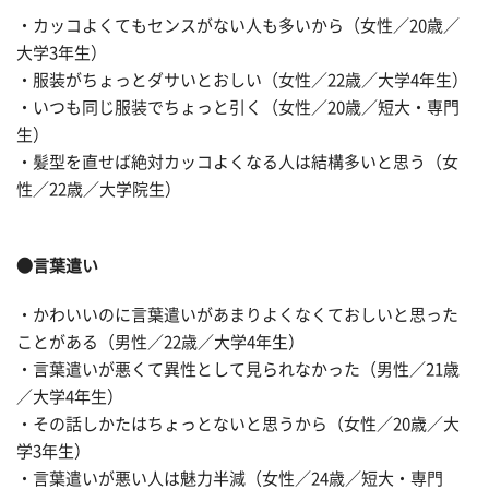
・カッコよくてもセンスがない人も多いから（女性／20歳／
大学3年生）
・服装がちょっとダサいとおしい（女性／22歳／大学4年生）
・いつも同じ服装でちょっと引く（女性／20歳／短大・専門
生）
・髪型を直せば絶対カッコよくなる人は結構多いと思う（女
性／22歳／大学院生）
●言葉遣い
・かわいいのに言葉遣いがあまりよくなくておしいと思った
ことがある（男性／22歳／大学4年生）
・言葉遣いが悪くて異性として見られなかった（男性／21歳
／大学4年生）
・その話しかたはちょっとないと思うから（女性／20歳／大
学3年生）
・言葉遣いが悪い人は魅力半減（女性／24歳／短大・専門