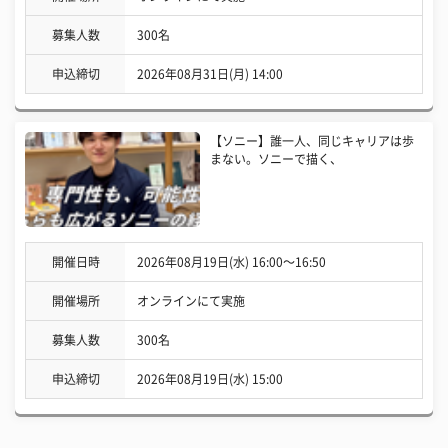
募集人数
300名
申込締切
2026年08月31日(月) 14:00
【ソニー】誰一人、同じキャリアは歩
まない。ソニーで描く、
開催日時
2026年08月19日(水) 16:00〜16:50
開催場所
オンラインにて実施
募集人数
300名
申込締切
2026年08月19日(水) 15:00