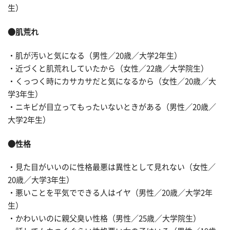
生）
●肌荒れ
・肌が汚いと気になる（男性／20歳／大学2年生）
・近づくと肌荒れしていたから（女性／22歳／大学院生）
・くっつく時にカサカサだと気になるから（女性／20歳／大
学3年生）
・ニキビが目立ってもったいないときがある（男性／20歳／
大学2年生）
●性格
・見た目がいいのに性格最悪は異性として見れない（女性／
20歳／大学3年生）
・悪いことを平気でできる人はイヤ（男性／20歳／大学2年
生）
・かわいいのに親父臭い性格（男性／25歳／大学院生）