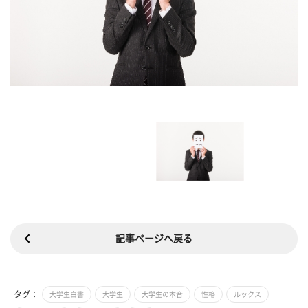
記事ページへ戻る
タグ：
大学生白書
大学生
大学生の本音
性格
ルックス