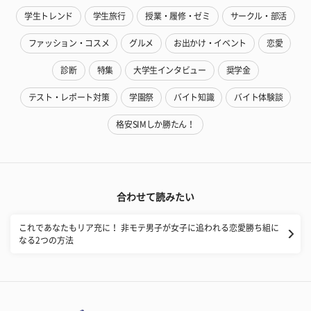
学生トレンド
学生旅行
授業・履修・ゼミ
サークル・部活
ファッション・コスメ
グルメ
お出かけ・イベント
恋愛
診断
特集
大学生インタビュー
奨学金
テスト・レポート対策
学園祭
バイト知識
バイト体験談
格安SIMしか勝たん！
合わせて読みたい
これであなたもリア充に！ 非モテ男子が女子に追われる恋愛勝ち組に
なる2つの方法