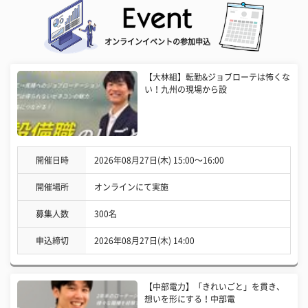
オンラインイベントの参加申込
【大林組】転勤&ジョブローテは怖くな
い！九州の現場から設
開催日時
2026年08月27日(木) 15:00〜16:00
開催場所
オンラインにて実施
募集人数
300名
申込締切
2026年08月27日(木) 14:00
【中部電力】「きれいごと」を貫き、
想いを形にする！中部電