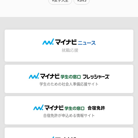
学生のための社会人準備応援サイト
合宿免許が申込める情報サイト