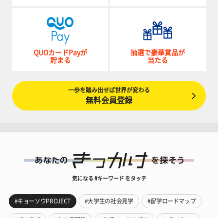
QUOカードPayが
抽選で豪華賞品が
貯まる
当たる
一歩を踏み出せば世界が変わる
無料会員登録
気になる #キーワード をタッチ
#キョーソウPROJECT
#大学生の社会見学
#留学ロードマップ