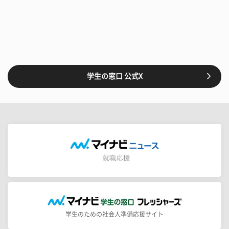
学生の窓口 公式X
学生のための社会人準備応援サイト