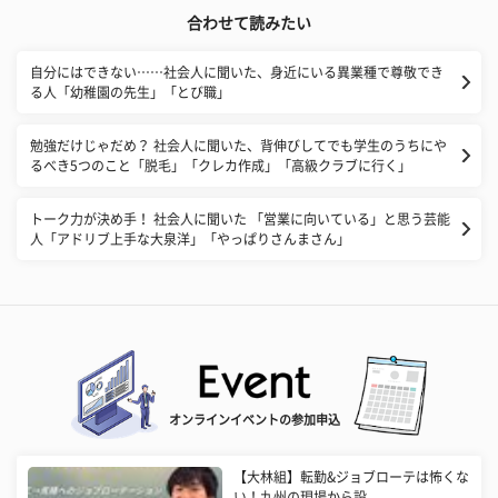
合わせて読みたい
自分にはできない……社会人に聞いた、身近にいる異業種で尊敬でき
る人「幼稚園の先生」「とび職」
勉強だけじゃだめ？ 社会人に聞いた、背伸びしてでも学生のうちにや
るべき5つのこと「脱毛」「クレカ作成」「高級クラブに行く」
トーク力が決め手！ 社会人に聞いた 「営業に向いている」と思う芸能
人「アドリブ上手な大泉洋」「やっぱりさんまさん」
オンラインイベントの参加申込
【大林組】転勤&ジョブローテは怖くな
い！九州の現場から設