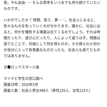
答。今も自由……そんな思考をいつまでも持ち続けていたい
ものです。
いかがでしたか？ 時間、若さ、夢……。社会人になると、
色々なものを失っていくのが分かります。確かに、社会に出
ると、何かを犠牲する場面は出てくるのでしょう。それは時
間だったり、遊び心だったり、人によって違うはず。問題は
捨てたことで、対価として何を得たのか。その得られた何か
が自分にとって有意義なものだったら、社会人も捨てたもの
ではありません。
文●ロックスター小島
マイナビ学生の窓口調べ
調査日時：2016年5月
調査人数：社会人男女448人（男性229人、女性219人）