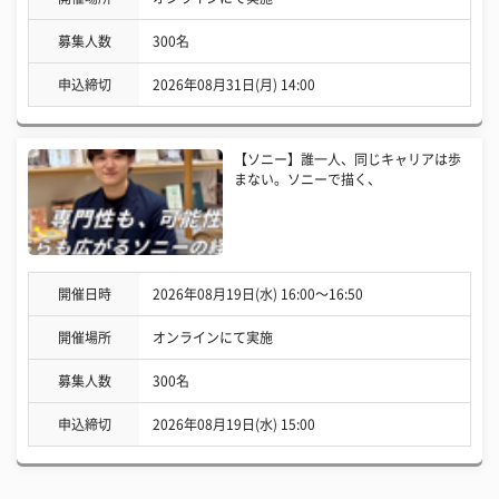
募集人数
300名
申込締切
2026年08月31日(月) 14:00
【ソニー】誰一人、同じキャリアは歩
まない。ソニーで描く、
開催日時
2026年08月19日(水) 16:00〜16:50
開催場所
オンラインにて実施
募集人数
300名
申込締切
2026年08月19日(水) 15:00