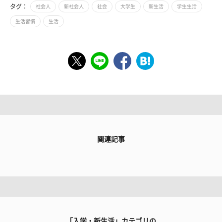
タグ：
社会人
新社会人
社会
大学生
新生活
学生生活
生活習慣
生活
関連記事
「入学・新生活」カテゴリの