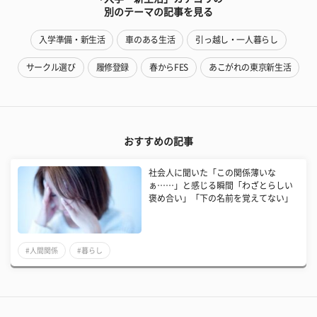
別のテーマの記事を見る
入学準備・新生活
車のある生活
引っ越し・一人暮らし
サークル選び
履修登録
春からFES
あこがれの東京新生活
おすすめの記事
社会人に聞いた「この関係薄いな
ぁ……」と感じる瞬間「わざとらしい
褒め合い」「下の名前を覚えてない」
#人間関係
#暮らし