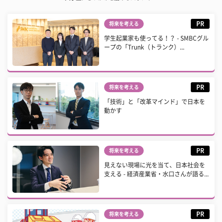
PR
将来を考える
学生起業家も使ってる！？ - SMBCグル
ープの「Trunk（トランク）...
PR
将来を考える
「技術」と「改革マインド」で日本を
動かす
PR
将来を考える
見えない現場に光を当て、日本社会を
支える - 経済産業省・水口さんが語る...
PR
将来を考える