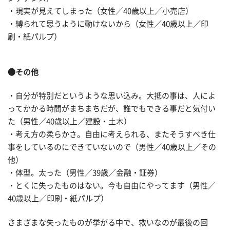
・現実が見えてしまった（女性／40歳以上／小売店）
・縛られて思うように動けないから（女性／40歳以上／印
刷・紙パルプ）
●その他
・自分が特別だというような思い込み。大抵の事は、人によ
ってかかる時間がまちまちだが、誰でもできる事だと気付い
た（男性／40歳以上／建設・土木）
・考え方の柔らかさ。自由に考えられる、またそうすべき仕
事をしているのにできていないので（男性／40歳以上／その
他）
・体型。太った（男性／39歳／金融・証券）
・とくに失ったものはない。今も自由にやってます（男性／
40歳以上／印刷・紙パルプ）
さまざまな失ったものが挙がる中で、救いなのが最後の回