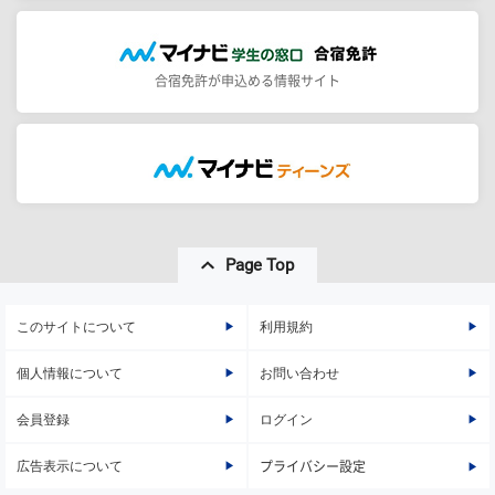
合宿免許が申込める情報サイト
Page Top
このサイトについて
利用規約
個人情報について
お問い合わせ
会員登録
ログイン
広告表示について
プライバシー設定