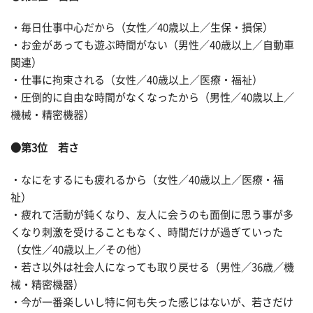
・毎日仕事中心だから（女性／40歳以上／生保・損保）
・お金があっても遊ぶ時間がない（男性／40歳以上／自動車
関連）
・仕事に拘束される（女性／40歳以上／医療・福祉）
・圧倒的に自由な時間がなくなったから（男性／40歳以上／
機械・精密機器）
●第3位 若さ
・なにをするにも疲れるから（女性／40歳以上／医療・福
祉）
・疲れて活動が鈍くなり、友人に会うのも面倒に思う事が多
くなり刺激を受けることもなく、時間だけが過ぎていった
（女性／40歳以上／その他）
・若さ以外は社会人になっても取り戻せる（男性／36歳／機
械・精密機器）
・今が一番楽しいし特に何も失った感じはないが、若さだけ