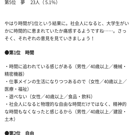
第5位 夢 23人（ 5.1％）
やはり時間が1位という結果に。社会人になると、大学生がい
かに時間的に恵まれていたか痛感するようですね……。さっ
そく、それぞれの意見を見ていきましょう！
●第1位 時間
・時間に追われている感じがある（男性／40歳以上／機械・
精密機器）
・仕事メインの生活になりつつあるので（女性／40歳以上／
医療・福祉）
・遊べない（女性／40歳以上／食品・飲料）
・社会人になると物理的な自由な時間だけではなく、精神的
な時間もなくなったと感じるから（男性／40歳以上／建設・
土木）
●第2位 自由