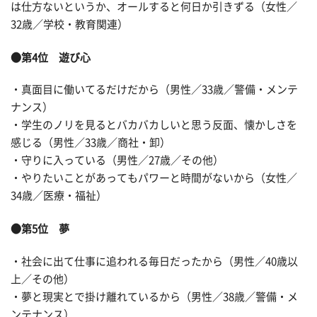
は仕方ないというか、オールすると何日か引きずる（女性／
32歳／学校・教育関連）
●第4位 遊び心
・真面目に働いてるだけだから（男性／33歳／警備・メンテ
ナンス）
・学生のノリを見るとバカバカしいと思う反面、懐かしさを
感じる（男性／33歳／商社・卸）
・守りに入っている（男性／27歳／その他）
・やりたいことがあってもパワーと時間がないから（女性／
34歳／医療・福祉）
●第5位 夢
・社会に出て仕事に追われる毎日だったから（男性／40歳以
上／その他）
・夢と現実とで掛け離れているから（男性／38歳／警備・メ
ンテナンス）