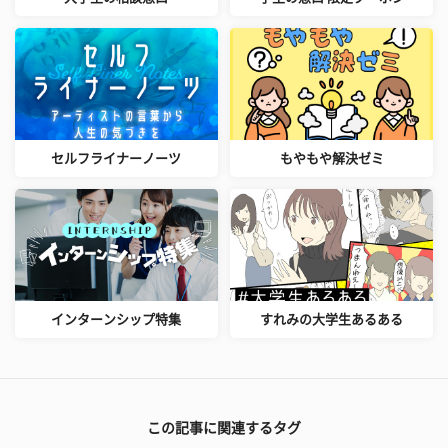
セルフライナーノーツ
もやもや解決ゼミ
インターンシップ特集
すれみの大学生あるある
この記事に関連するタグ