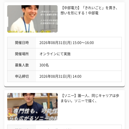
【中部電力】「きれいごと」を貫き、
想いを形にする！中部電
開催日時
2026年08月31日(月) 15:00〜16:00
開催場所
オンラインにて実施
募集人数
300名
申込締切
2026年08月31日(月) 14:00
【ソニー】誰一人、同じキャリアは歩
まない。ソニーで描く、