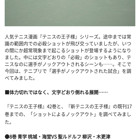
人気テニス漫画『テニスの王子様』シリーズ。途中までは常
識の範囲内での必殺ショットが飛び交っていましたが、いつ
の間にか超常現象まで起こるショットが登場するようになり
ました。中には文字どおりの「必殺」のショットもあり、テ
ニスなのに選手がノックアウトされるシーンも……。そこで
今回は、テニプリで「選手がノックアウトされた試合」を調
べてみました。
■体力切れではなく、文字どおり倒れる展開……
『テニスの王子様』42巻と、『新テニスの王子様』の既刊17
巻までの、「ショットによるノックアウト」を調べてみまし
た。
●8巻 青学 桃城・海堂VS 聖ルドルフ 柳沢・木更津