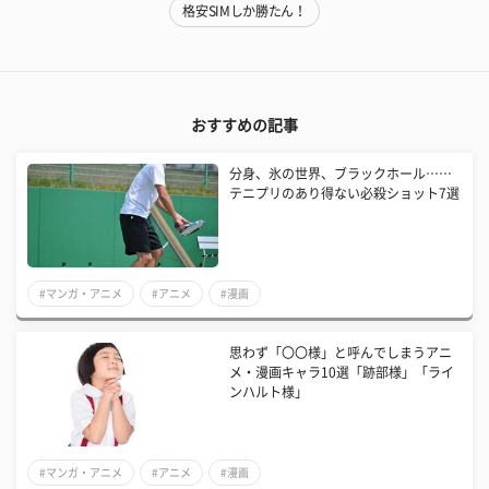
格安SIMしか勝たん！
おすすめの記事
分身、氷の世界、ブラックホール……
テニプリのあり得ない必殺ショット7選
#マンガ・アニメ
#アニメ
#漫画
思わず「〇〇様」と呼んでしまうアニ
メ・漫画キャラ10選「跡部様」「ライ
ンハルト様」
#マンガ・アニメ
#アニメ
#漫画