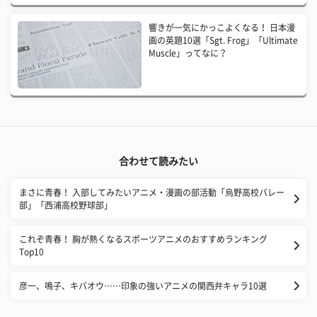
響きが一気にかっこよくなる！ 日本漫
画の英題10選「Sgt. Frog」「Ultimate
Muscle」ってなに？
合わせて読みたい
まさに青春！ 入部してみたいアニメ・漫画の部活動「烏野高校バレー
部」「西浦高校野球部」
これぞ青春！ 胸が熱くなるスポーツアニメのおすすめランキング
Top10
彦一、鳴子、キバオウ……印象の強いアニメの関西弁キャラ10選