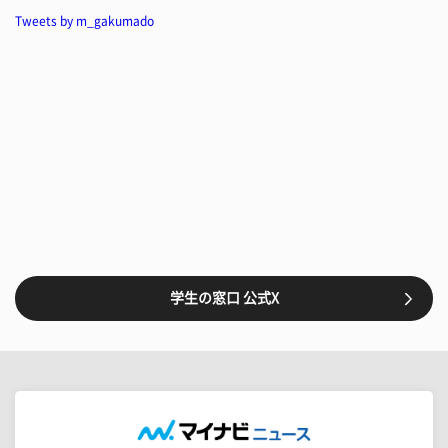
Tweets by m_gakumado
学生の窓口 公式X