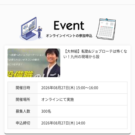
オンラインイベントの参加申込
【大林組】転勤&ジョブローテは怖くな
い！九州の現場から設
開催日時
2026年08月27日(木) 15:00〜16:00
開催場所
オンラインにて実施
募集人数
300名
申込締切
2026年08月27日(木) 14:00