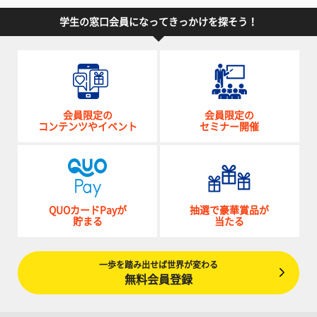
学生の窓口会員になってきっかけを探そう！
会員限定の
会員限定の
コンテンツやイベント
セミナー開催
QUOカードPayが
抽選で豪華賞品が
貯まる
当たる
一歩を踏み出せば世界が変わる
無料会員登録