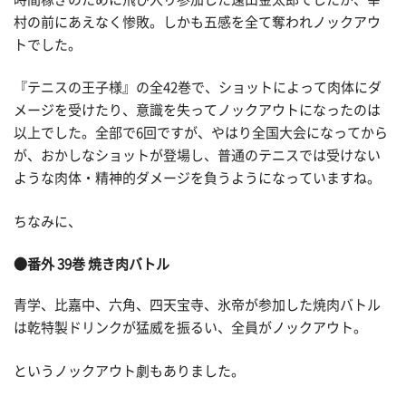
村の前にあえなく惨敗。しかも五感を全て奪われノックアウ
トでした。
『テニスの王子様』の全42巻で、ショットによって肉体にダ
メージを受けたり、意識を失ってノックアウトになったのは
以上でした。全部で6回ですが、やはり全国大会になってから
が、おかしなショットが登場し、普通のテニスでは受けない
ような肉体・精神的ダメージを負うようになっていますね。
ちなみに、
●番外 39巻 焼き肉バトル
青学、比嘉中、六角、四天宝寺、氷帝が参加した焼肉バトル
は乾特製ドリンクが猛威を振るい、全員がノックアウト。
というノックアウト劇もありました。