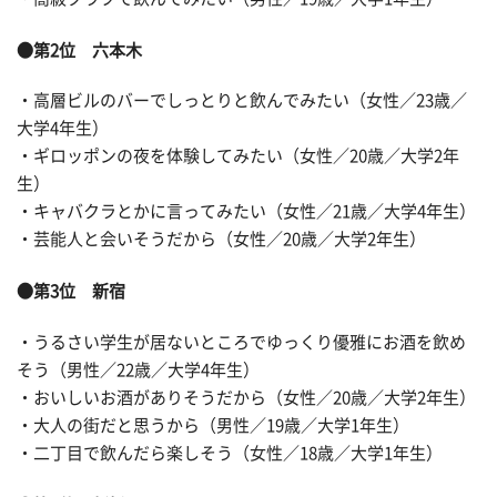
●第2位 六本木
・高層ビルのバーでしっとりと飲んでみたい（女性／23歳／
大学4年生）
・ギロッポンの夜を体験してみたい（女性／20歳／大学2年
生）
・キャバクラとかに言ってみたい（女性／21歳／大学4年生）
・芸能人と会いそうだから（女性／20歳／大学2年生）
●第3位 新宿
・うるさい学生が居ないところでゆっくり優雅にお酒を飲め
そう（男性／22歳／大学4年生）
・おいしいお酒がありそうだから（女性／20歳／大学2年生）
・大人の街だと思うから（男性／19歳／大学1年生）
・二丁目で飲んだら楽しそう（女性／18歳／大学1年生）