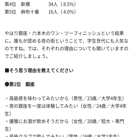
第4位 新橋 34人（ 8.5％）
第5位 麻布十番 16人（ 4.0％）
やはり銀座・六本木のワン・ツーフィニッシュという結果
に。誰もが認める夜の街ということで、学生世代にも人気な
のですね。では、それぞれの理由についても聞いていますの
でご紹介しましょう。
■そう思う理由を教えてください
●第1位 銀座
・高級感を味わってみたいから（男性／23歳／大学4年生）
・夜の銀座を一度は体験してみたい（女性／24歳／大学4年
生）
・優雅にお酒が飲めそうだから（女性／20歳／短大・専門
生）
・高級クラブで飲んでみたい（男性／19歳／大学1年生）