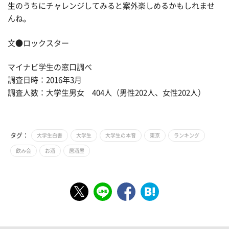
生のうちにチャレンジしてみると案外楽しめるかもしれませ
んね。
文●ロックスター
マイナビ学生の窓口調べ
調査日時：2016年3月
調査人数：大学生男女 404人（男性202人、女性202人）
タグ：
大学生白書
大学生
大学生の本音
東京
ランキング
飲み会
お酒
居酒屋