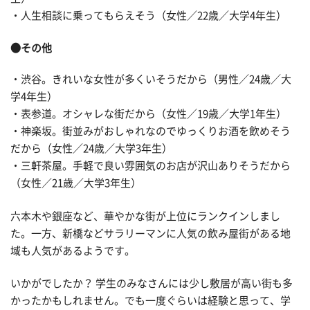
・人生相談に乗ってもらえそう（女性／22歳／大学4年生）
●その他
・渋谷。きれいな女性が多くいそうだから（男性／24歳／大
学4年生）
・表参道。オシャレな街だから（女性／19歳／大学1年生）
・神楽坂。街並みがおしゃれなのでゆっくりお酒を飲めそう
だから（女性／24歳／大学3年生）
・三軒茶屋。手軽で良い雰囲気のお店が沢山ありそうだから
（女性／21歳／大学3年生）
六本木や銀座など、華やかな街が上位にランクインしまし
た。一方、新橋などサラリーマンに人気の飲み屋街がある地
域も人気があるようです。
いかがでしたか？ 学生のみなさんには少し敷居が高い街も多
かったかもしれません。でも一度ぐらいは経験と思って、学