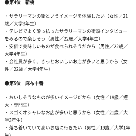
●第4位 新橋
・サラリーマンの街というイメージを体験したい（女性／21
歳／大学3年生）
・テレビでよく酔っ払ったサラリーマンの街頭インタビュー
をみるので楽しそう（男性／22歳／大学4年生）
・安価で美味しいものが食べられそうだから（男性／22歳／
大学4年生）
・会社員が多く、きっとおいしいお店が多いと思うから（女
性／22歳／大学4年生）
●第5位 麻布十番
・おいしそうなものが多いイメージだから（女性／18歳／短
大・専門生）
・スゴくオシャレなお店が多いと思うから（女性／21歳／大
学3年生）
・落ち着いていて高いお店に行きたい（男性／19歳／大学1年
生）