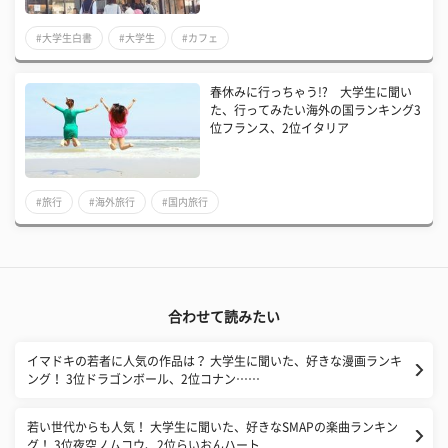
#大学生白書
#大学生
#カフェ
春休みに行っちゃう!? 大学生に聞い
た、行ってみたい海外の国ランキング3
位フランス、2位イタリア
#旅行
#海外旅行
#国内旅行
合わせて読みたい
イマドキの若者に人気の作品は？ 大学生に聞いた、好きな漫画ランキ
ング！ 3位ドラゴンボール、2位コナン……
若い世代からも人気！ 大学生に聞いた、好きなSMAPの楽曲ランキン
グ！ 3位夜空ノムコウ、2位らいおんハート