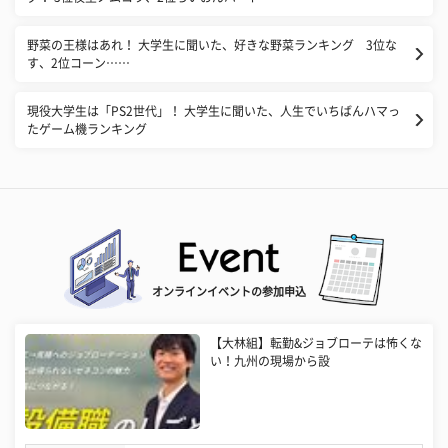
野菜の王様はあれ！ 大学生に聞いた、好きな野菜ランキング 3位な
す、2位コーン……
現役大学生は「PS2世代」！ 大学生に聞いた、人生でいちばんハマっ
たゲーム機ランキング
オンラインイベントの参加申込
【大林組】転勤&ジョブローテは怖くな
い！九州の現場から設