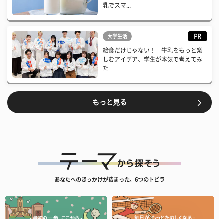
乳でスマ...
PR
大学生活
給食だけじゃない！ 牛乳をもっと楽
しむアイデア、学生が本気で考えてみ
た
もっと見る
あなたへのきっかけが詰まった、6つのトビラ