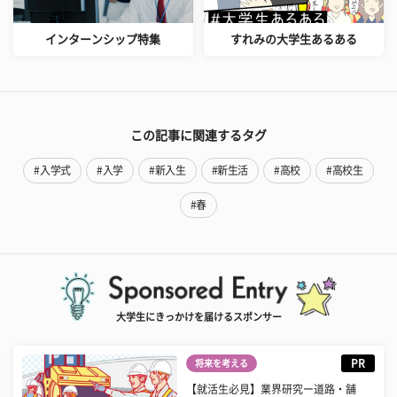
インターンシップ特集
すれみの大学生あるある
この記事に関連するタグ
#入学式
#入学
#新入生
#新生活
#高校
#高校生
#春
大学生にきっかけを届けるスポンサー
PR
将来を考える
【就活生必見】業界研究ー道路・舗