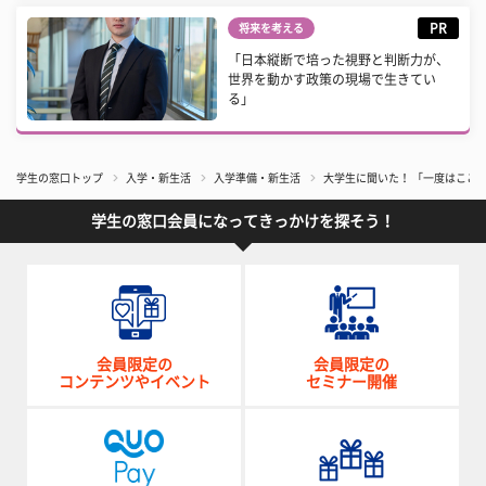
PR
将来を考える
「日本縦断で培った視野と判断力が、
世界を動かす政策の現場で生きてい
る」
学生の窓口トップ
入学・新生活
入学準備・新生活
大学生に聞いた！ 「一度はここ
学生の窓口会員になってきっかけを探そう！
会員限定の
会員限定の
コンテンツやイベント
セミナー開催