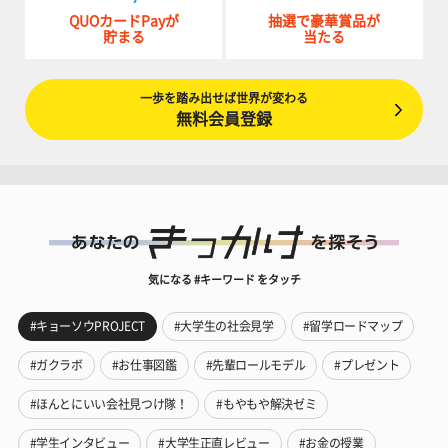
QUOカードPayが
抽選で豪華賞品が
貯まる
当たる
一歩を踏み出せば世界が変わる
無料会員登録
気になる #キーワード をタッチ
#キョーソウPROJECT
#大学生の社会見学
#留学ロードマップ
#ガクラボ
#お仕事図鑑
#先輩ロールモデル
#プレゼント
#ほんとにいい会社見つけ隊！
#もやもや解決ゼミ
#学生インタビュー
#大学生正直レビュー
#お金の授業