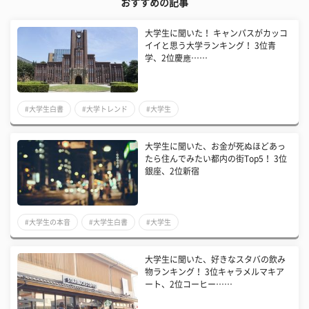
おすすめの記事
大学生に聞いた！ キャンパスがカッコ
イイと思う大学ランキング！ 3位青
学、2位慶應……
#大学生白書
#大学トレンド
#大学生
大学生に聞いた、お金が死ぬほどあっ
たら住んでみたい都内の街Top5！ 3位
銀座、2位新宿
#大学生の本音
#大学生白書
#大学生
大学生に聞いた、好きなスタバの飲み
物ランキング！ 3位キャラメルマキア
ート、2位コーヒー……