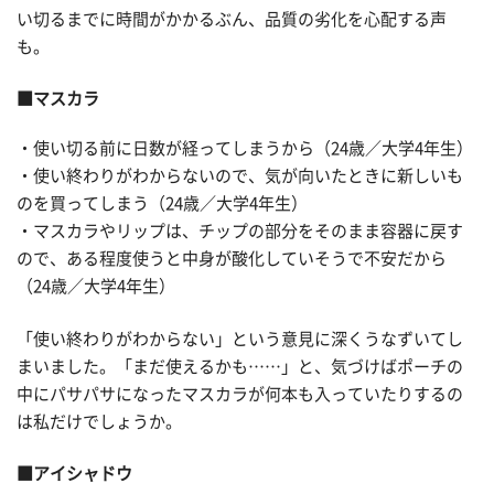
い切るまでに時間がかかるぶん、品質の劣化を心配する声
も。
■マスカラ
・使い切る前に日数が経ってしまうから（24歳／大学4年生）
・使い終わりがわからないので、気が向いたときに新しいも
のを買ってしまう（24歳／大学4年生）
・マスカラやリップは、チップの部分をそのまま容器に戻す
ので、ある程度使うと中身が酸化していそうで不安だから
（24歳／大学4年生）
「使い終わりがわからない」という意見に深くうなずいてし
まいました。「まだ使えるかも……」と、気づけばポーチの
中にパサパサになったマスカラが何本も入っていたりするの
は私だけでしょうか。
■アイシャドウ