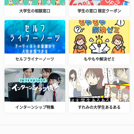
大学生の相談窓口
学生の窓口 限定クーポン
セルフライナーノーツ
もやもや解決ゼミ
インターンシップ特集
すれみの大学生あるある