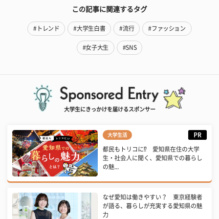
この記事に関連するタグ
#トレンド
#大学生白書
#流行
#ファッション
#女子大生
#SNS
大学生にきっかけを届けるスポンサー
PR
大学生活
都民もトリコに⁉ 愛知県在住の大学
生・社会人に聞く、愛知県での暮らし
の魅...
なぜ愛知は働きやすい？ 東京経験者
が語る、暮らしが充実する愛知県の魅
力