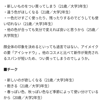
・新しいものをつい買ってしまう（21歳／大学3年生）
・違う色がほしくなる（21歳／大学2年生）
・一色だけすごく使ったり、残ったりするのでどうしても使
い切れない（21歳／大学3年生）
・他の色が合っても気分で変えれば良いと思うから（25歳／
大学院生）
顔全体の印象を決めるといっても過言ではない、アイメイク
の要「アイシャドウ」。他のコスメと比べて新作が発売され
るスパンが短いため、つい買ってしまうのでしょうか。
■チーク
・新しいのが欲しくなる（21歳／大学3年生）
・飽きる（21歳／大学3年生）
・春っぽい色、秋っぽい色など季節によって使い分けている
から（20歳／大学2年生）