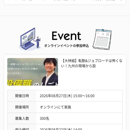
オンラインイベントの参加申込
【大林組】転勤&ジョブローテは怖くな
い！九州の現場から設
開催日時
2026年08月27日(木) 15:00〜16:00
開催場所
オンラインにて実施
募集人数
300名
申込締切
2026年08月27日(木) 14:00