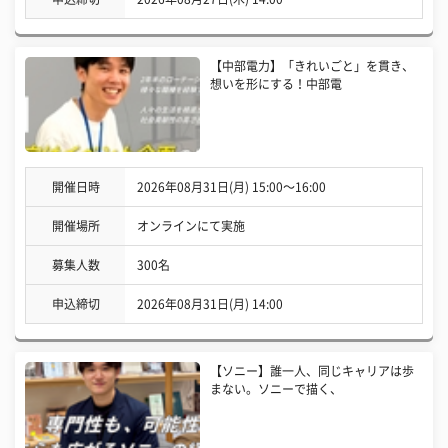
【中部電力】「きれいごと」を貫き、
想いを形にする！中部電
開催日時
2026年08月31日(月) 15:00〜16:00
開催場所
オンラインにて実施
募集人数
300名
申込締切
2026年08月31日(月) 14:00
【ソニー】誰一人、同じキャリアは歩
まない。ソニーで描く、