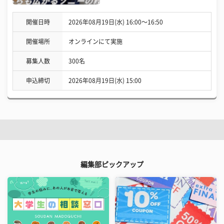
開催日時
2026年08月19日(水) 16:00〜16:50
開催場所
オンラインにて実施
募集人数
300名
申込締切
2026年08月19日(水) 15:00
編集部ピックアップ