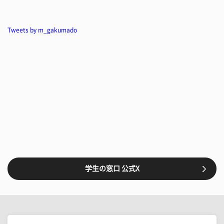
Tweets by m_gakumado
学生の窓口 公式X