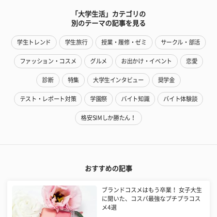
「大学生活」カテゴリの
別のテーマの記事を見る
学生トレンド
学生旅行
授業・履修・ゼミ
サークル・部活
ファッション・コスメ
グルメ
お出かけ・イベント
恋愛
診断
特集
大学生インタビュー
奨学金
テスト・レポート対策
学園祭
バイト知識
バイト体験談
格安SIMしか勝たん！
おすすめの記事
​ブランドコスメはもう卒業！ 女子大生
に聞いた、コスパ最強なプチプラコス
メ4選