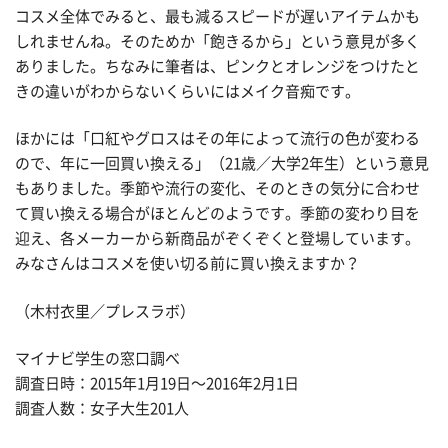
コスメ全体でみると、最も減るスピードが遅いアイテムかも
しれませんね。そのためか「飽きるから」という意見が多く
ありました。ちなみに筆者は、ピンクとオレンジをつけたと
きの違いがわからないくらいにはメイク音痴です。
ほかには「口紅やグロスはその年によって流行の色が変わる
ので、年に一回買い換える」（21歳／大学2年生）という意見
もありました。季節や流行の変化、そのときの気分に合わせ
て買い換える場合がほとんどのようです。季節の変わり目を
迎え、各メーカーから新商品がぞくぞくと登場しています。
みなさんはコスメを使い切る前に買い換えますか？
（木村衣里／プレスラボ）
マイナビ学生の窓口調べ
調査日時：2015年1月19日〜2016年2月1日
調査人数：女子大生201人