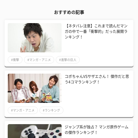
おすすめの記事
【ネタバレ注意】これまで読んだマン
ガの中で一番「衝撃的」だった展開ラ
ンキング！
#衝撃
#マンガ・アニメ
#進撃の巨人
コボちゃんVSサザエさん！ 傑作だと思
う4コマランキング！
#マンガ・アニメ
#ランキング
ジャンプ系が独占？ マンガ原作ゲーム
の傑作ランキング！