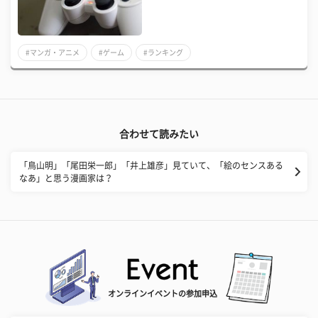
#マンガ・アニメ
#ゲーム
#ランキング
合わせて読みたい
「鳥山明」「尾田栄一郎」「井上雄彦」見ていて、「絵のセンスある
なあ」と思う漫画家は？
オンラインイベントの参加申込