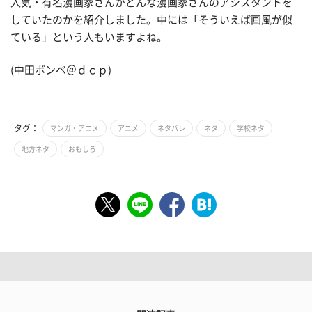
人気・有名漫画家さんがどんな漫画家さんのアシスタントを
していたのかを紹介しました。中には「そういえば画風が似
ている」という人もいますよね。
(中田ボンベ＠ｄｃｐ)
タグ：
マンガ・アニメ
アニメ
ネタバレ
ネタ
学校ネタ
地方ネタ
おもしろ