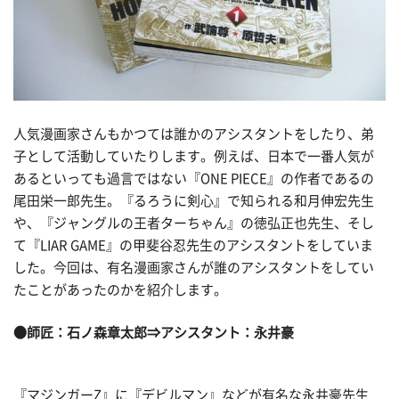
人気漫画家さんもかつては誰かのアシスタントをしたり、弟
子として活動していたりします。例えば、日本で一番人気が
あるといっても過言ではない『ONE PIECE』の作者であるの
尾田栄一郎先生。『るろうに剣心』で知られる和月伸宏先生
や、『ジャングルの王者ターちゃん』の徳弘正也先生、そし
て『LIAR GAME』の甲斐谷忍先生のアシスタントをしていま
した。今回は、有名漫画家さんが誰のアシスタントをしてい
たことがあったのかを紹介します。
●師匠：石ノ森章太郎
⇒アシスタント：永井豪
『マジンガーZ』に『デビルマン』などが有名な永井豪先生