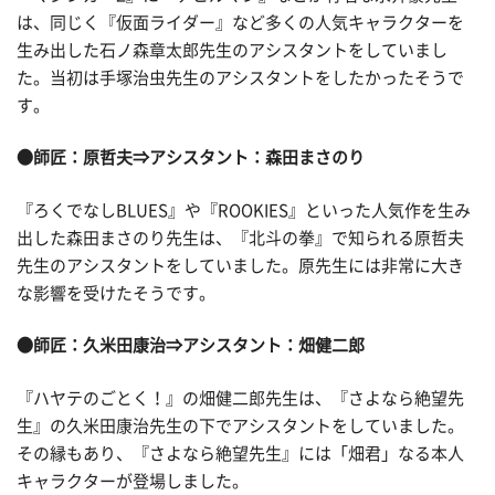
は、同じく『仮面ライダー』など多くの人気キャラクターを
生み出した石ノ森章太郎先生のアシスタントをしていまし
た。当初は手塚治虫先生のアシスタントをしたかったそうで
す。
●師匠：原哲夫
⇒アシスタント：森田まさのり
『ろくでなしBLUES』や『ROOKIES』といった人気作を生み
出した森田まさのり先生は、『北斗の拳』で知られる原哲夫
先生のアシスタントをしていました。原先生には非常に大き
な影響を受けたそうです。
●師匠：久米田康治
⇒アシスタント：畑健二郎
『ハヤテのごとく！』の畑健二郎先生は、『さよなら絶望先
生』の久米田康治先生の下でアシスタントをしていました。
その縁もあり、『さよなら絶望先生』には「畑君」なる本人
キャラクターが登場しました。