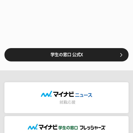
学生の窓口 公式X