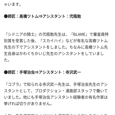
ゃいます。
●師匠：高橋ツトム
⇒アシスタント：弐瓶勉
『シドニアの騎士』の弐瓶勉先生は、『BLAME』で審査員特
別賞を受賞した後、『スカイハイ』などが有名な高橋ツトム
先生の下でアシスタントをしました。ちなみに高橋ツトム先
生自身はかわぐちかいじ先生のアシスタントをしていまし
た。
●師匠：手塚治虫
⇒アシスタント：寺沢武一
『コブラ』で知られる寺沢武一先生は、手塚治虫先生のアシ
スタントとして、プロダクション・漫画部スタッフで働いて
いました。他にも手塚治虫アシスタント経験者の有名作家は
挙げれば切りがありません。