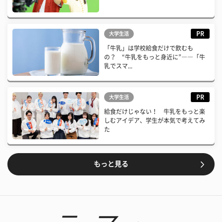
PR
大学生活
「牛乳」は学校給食だけで飲むも
の？ “牛乳をもっと身近に”――「牛
乳でスマ...
PR
大学生活
給食だけじゃない！ 牛乳をもっと楽
しむアイデア、学生が本気で考えてみ
た
もっと見る