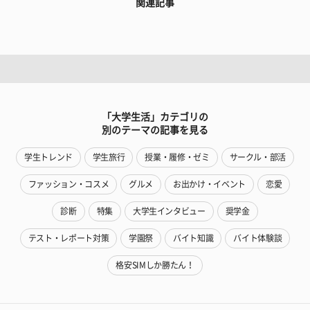
関連記事
「大学生活」カテゴリの
別のテーマの記事を見る
学生トレンド
学生旅行
授業・履修・ゼミ
サークル・部活
ファッション・コスメ
グルメ
お出かけ・イベント
恋愛
診断
特集
大学生インタビュー
奨学金
テスト・レポート対策
学園祭
バイト知識
バイト体験談
格安SIMしか勝たん！