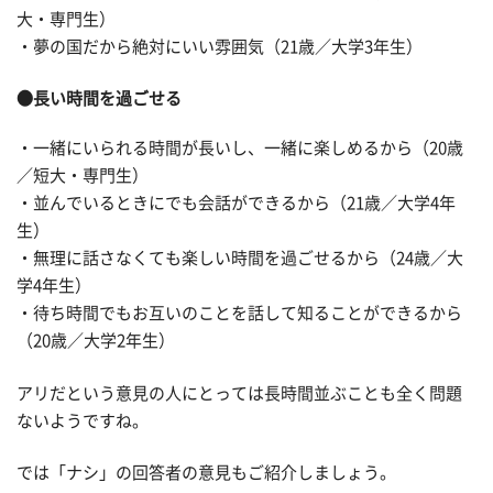
大・専門生）
・夢の国だから絶対にいい雰囲気（21歳／大学3年生）
●長い時間を過ごせる
・一緒にいられる時間が長いし、一緒に楽しめるから（20歳
／短大・専門生）
・並んでいるときにでも会話ができるから（21歳／大学4年
生）
・無理に話さなくても楽しい時間を過ごせるから（24歳／大
学4年生）
・待ち時間でもお互いのことを話して知ることができるから
（20歳／大学2年生）
アリだという意見の人にとっては長時間並ぶことも全く問題
ないようですね。
では「ナシ」の回答者の意見もご紹介しましょう。