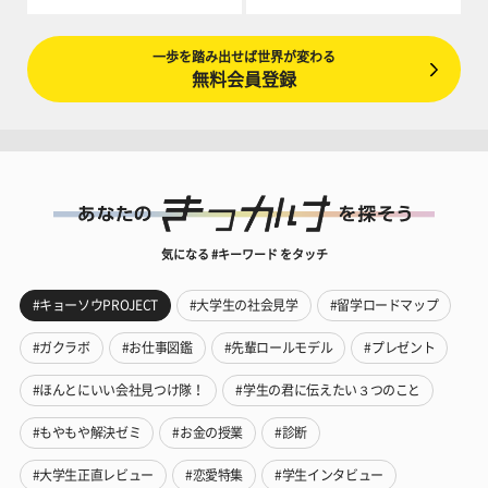
一歩を踏み出せば世界が変わる
無料会員登録
気になる #キーワード をタッチ
#キョーソウPROJECT
#大学生の社会見学
#留学ロードマップ
#ガクラボ
#お仕事図鑑
#先輩ロールモデル
#プレゼント
#ほんとにいい会社見つけ隊！
#学生の君に伝えたい３つのこと
#もやもや解決ゼミ
#お金の授業
#診断
#大学生正直レビュー
#恋愛特集
#学生インタビュー