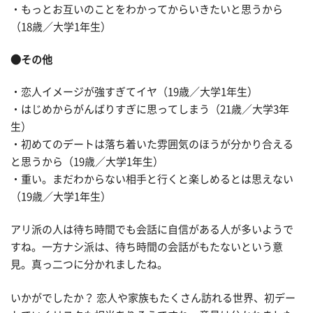
・もっとお互いのことをわかってからいきたいと思うから
（18歳／大学1年生）
●その他
・恋人イメージが強すぎてイヤ（19歳／大学1年生）
・はじめからがんばりすぎに思ってしまう（21歳／大学3年
生）
・初めてのデートは落ち着いた雰囲気のほうが分かり合える
と思うから（19歳／大学1年生）
・重い。まだわからない相手と行くと楽しめるとは思えない
（19歳／大学1年生）
アリ派の人は待ち時間でも会話に自信がある人が多いようで
すね。一方ナシ派は、待ち時間の会話がもたないという意
見。真っ二つに分かれましたね。
いかがでしたか？ 恋人や家族もたくさん訪れる世界、初デー