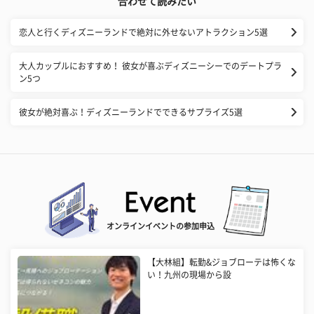
合わせて読みたい
恋人と行くディズニーランドで絶対に外せないアトラクション5選
大人カップルにおすすめ！ 彼女が喜ぶディズニーシーでのデートプラ
ン5つ
彼女が絶対喜ぶ！ディズニーランドでできるサプライズ5選
オンラインイベントの参加申込
【大林組】転勤&ジョブローテは怖くな
い！九州の現場から設