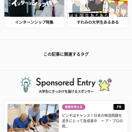
インターンシップ特集
すれみの大学生あるある
この記事に関連するタグ
大学生にきっかけを届けるスポンサー
PR
将来を考える
ピンチはチャンス！日本の物流問題を
逆手にとって急成長中 ー ア・プロの
挑...