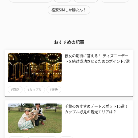
格安SIMしか勝たん！
おすすめの記事
彼女の期待に答える！ ディズニーデー
トを絶対成功させるためのポイント7選
#恋愛
#カップル
#彼氏
千葉のおすすめデートスポット15選！
カップル必見の観光エリアは？