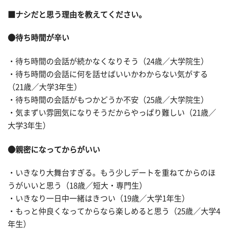
■ナシだと思う理由を教えてください。
●待ち時間が辛い
・待ち時間の会話が続かなくなりそう（24歳／大学院生）
・待ち時間の会話に何を話せばいいかわからない気がする
（21歳／大学3年生）
・待ち時間の会話がもつかどうか不安（25歳／大学院生）
・気まずい雰囲気になりそうだからやっぱり難しい（21歳／
大学3年生）
●親密になってからがいい
・いきなり大舞台すぎる。もう少しデートを重ねてからのほ
うがいいと思う（18歳／短大・専門生）
・いきなり一日中一緒はきつい（19歳／大学1年生）
・もっと仲良くなってからなら楽しめると思う（25歳／大学4
年生）