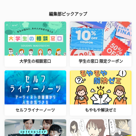
編集部ピックアップ
大学生の相談窓口
学生の窓口 限定クーポン
セルフライナーノーツ
もやもや解決ゼミ