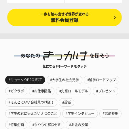
一歩を踏み出せば世界が変わる
無料会員登録
気になる #キーワード をタッチ
#キョーソウPROJECT
#大学生の社会見学
#留学ロードマップ
#ガクラボ
#お仕事図鑑
#先輩ロールモデル
#プレゼント
#ほんとにいい会社見つけ隊！
#診断
#学生の君に伝えたい３つのこと
#学生インタビュー
#恋愛特集
#特集企画
#もやもや解決ゼミ
#お金の授業