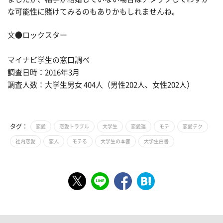
な可能性に賭けてみるのもありかもしれませんね。
文●ロックスター
マイナビ学生の窓口調べ
調査日時：2016年3月
調査人数：大学生男女 404人（男性202人、女性202人）
タグ：
恋愛
恋愛トラブル
大学生
恋愛運
モテ
恋愛テク
社内恋愛
恋人
モテる
大学生の本音
大学生白書