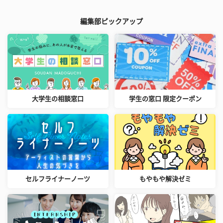
編集部ピックアップ
大学生の相談窓口
学生の窓口 限定クーポン
セルフライナーノーツ
もやもや解決ゼミ