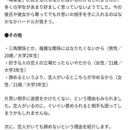
多くの学生があまり好ましく思っていないようでした。今の
彼氏や彼女から奪ってでも片思いの相手を手に入れるのはな
かなかハードルが高そう。
●その他
・三角関係とか、複雑な関係にはなりたくないから（男性／
20歳／大学2年生）
・好きな人の恋人の立場だったらいやだから（女性／21歳／
大学3年生）
・諦めるというより、恋人がいるとこちらが冷めるから（女
性／21歳／大学3年生）
片思い相手に迷惑をかけたくない、という理由もみられまし
た。恋人がいるのに、ぐいぐい責められると相手も困ってし
まうかもしれませんね。
次に、恋人がいても諦めないという理由を紹介します。