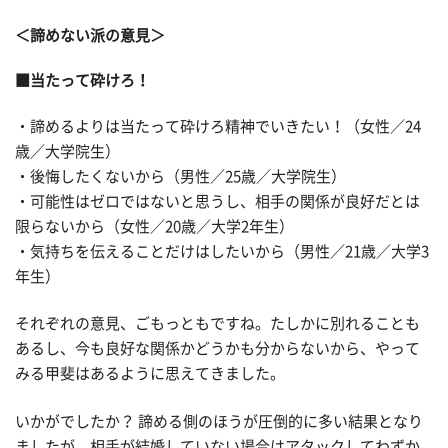
＜諦めない派の意見＞
■当たって砕けろ！
・諦めるよりは当たって砕けろ精神でいきたい！（女性／24
歳／大学院生）
・後悔したくないから（男性／25歳／大学院生）
・可能性はゼロではないと思うし、相手の関係が良好だとは
限らないから（女性／20歳／大学2年生）
・気持ちを伝えることだけはしたいから（男性／21歳／大学3
年生）
それぞれの意見、ごもっともですね。たしかに別れることも
あるし、今も良好な関係かどうかも分からないから、やって
みる甲斐はあるように思えてきました。
いかがでしたか？ 諦める側のほうが圧倒的に多い結果となり
ましたが、相手が結婚していない場合はアタックしてわずか