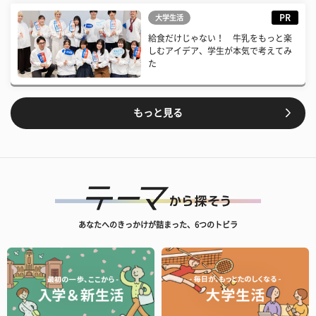
PR
大学生活
給食だけじゃない！ 牛乳をもっと楽
しむアイデア、学生が本気で考えてみ
た
もっと見る
あなたへのきっかけが詰まった、6つのトビラ