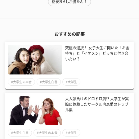
格安SIMしか勝たん！
おすすめの記事
究極の選択！ 女子大生に聞いた「お金
持ち」と「イケメン」どっちと付き合
いたい？
#大学生の本音
#大学生白書
#大学生
大人顔負けのドロドロ劇!? 大学生が実
際に体験したサークル内恋愛のトラブ
ル集
#大学生白書
#大学生の本音
#大学生