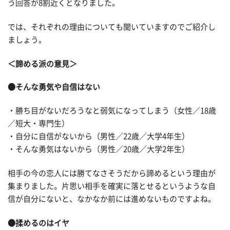
う回答が8割近くとなりました。
では、それぞれの理由についても聞いていますのでご紹介し
ましょう。
＜諦める派の意見＞
●そんな勇気や自信はない
・勝ち目がないだろうなと弱気になってしまう（女性／18歳
／短大・専門生）
・自分に自信がないから（男性／22歳／大学4年生）
・そんな勇気はないから（男性／20歳／大学2年生）
相手の今の恋人には勝てなさそうだから諦めるという理由が
集まりました。片思い相手を確実に落とせるというような自
信が自分にないと、なかなか前には進めないものですよね。
●揉めるのはイヤ