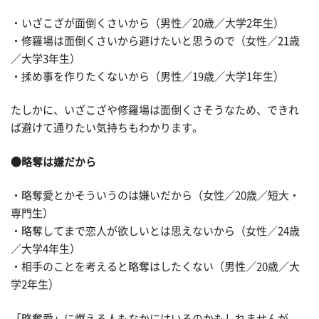
・いざこざが面倒くさいから（男性／20歳／大学2年生）
・修羅場は面倒くさいから避けたいと思うので（女性／21歳
／大学3年生）
・揉め事を作りたくないから（男性／19歳／大学1年生）
たしかに、いざこざや修羅場は面倒くさそうなため、できれ
ば避けて通りたい気持ちもわかります。
●略奪は嫌だから
・略奪愛とかそういうのは嫌いだから（女性／20歳／短大・
専門生）
・略奪してまで恋人が欲しいとは思えないから（女性／24歳
／大学4年生）
・相手のことを考えると略奪はしたくない（男性／20歳／大
学2年生）
「略奪愛」に燃える人もなかにはいるのかもしれませんが、