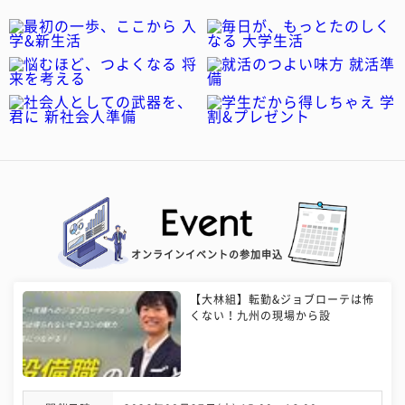
オンラインイベントの参加申込
【大林組】転勤&ジョブローテは怖
くない！九州の現場から設