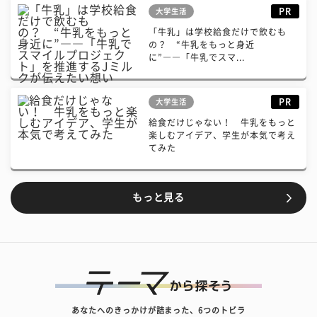
PR
大学生活
「牛乳」は学校給食だけで飲むも
の？ “牛乳をもっと身近
に”――「牛乳でスマ...
PR
大学生活
給食だけじゃない！ 牛乳をもっと
楽しむアイデア、学生が本気で考え
てみた
もっと見る
あなたへのきっかけが詰まった、6つのトビラ