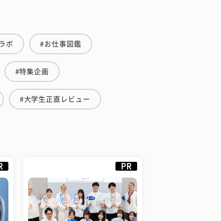
ラボ
#お仕事図鑑
#特集企画
#大学生正直レビュー
R
PR