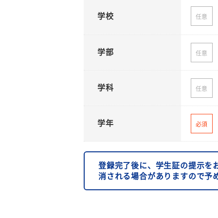
学校
任意
学部
任意
学科
任意
学年
必須
登録完了後に、学生証の提示を
消される場合がありますので予