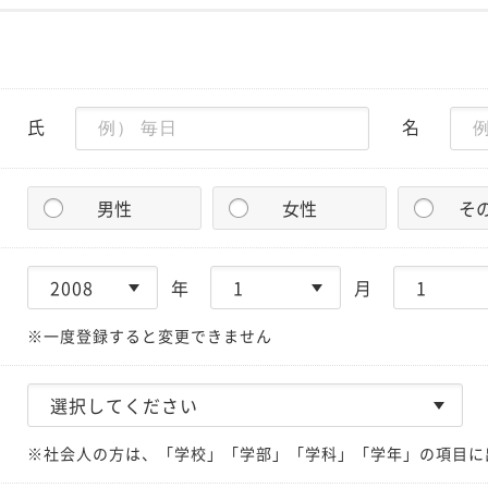
氏
名
男性
女性
そ
年
月
※一度登録すると変更できません
※社会人の方は、「学校」「学部」「学科」「学年」の項目に