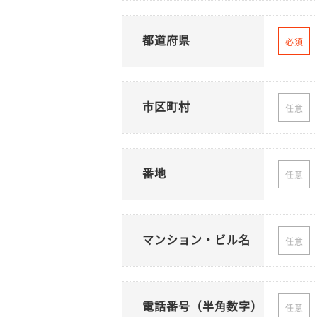
都道府県
必須
市区町村
任意
番地
任意
マンション・ビル名
任意
電話番号（半角数字）
任意