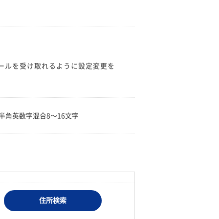
のメールを受け取れるように設定変更を
。
半角英数字混合8〜16文字
住所検索