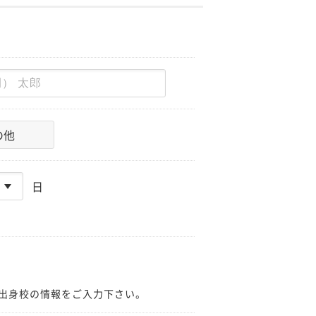
の他
日
出身校の情報をご入力下さい。