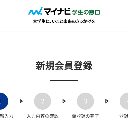
新規会員登録
1
2
3
報入力
入力内容の確認
仮登録の完了
登