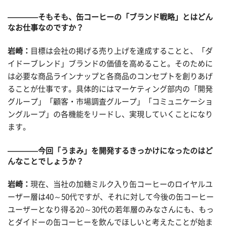
————そもそも、缶コーヒーの「ブランド戦略」とはどん
なお仕事なのですか？
岩崎：
目標は会社の掲げる売り上げを達成することと、「ダ
イドーブレンド」ブランドの価値を高めること。そのために
は必要な商品ラインナップと各商品のコンセプトを創りあげ
ることが仕事です。具体的にはマーケティング部内の「開発
グループ」「顧客・市場調査グループ」「コミュニケーショ
ングループ」の各機能をリードし、実現していくことになり
ます。
————今回「うまみ」を開発するきっかけになったのはど
んなことでしょうか？
岩崎：
現在、当社の加糖ミルク入り缶コーヒーのロイヤルユ
ーザー層は40～50代ですが、それに対して今後の缶コーヒー
ユーザーとなり得る20～30代の若年層のみなさんにも、もっ
とダイドーの缶コーヒーを飲んでほしいと考えたことが始ま