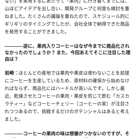
ない」を実現するにあたって「果肉」に行き着くまでには、
山ほどアイデアを出し合い、開発グループと何度も検討を重
ねました。たくさんの議論を重ねたので、スケジュール的に
ギリギリのタイミングでしたが、会社全体で納得できた商品
を発売することができました。
————逆に、果肉入りコーヒーはなぜ今までに商品化され
なかったのでしょうか？ また、今回あえてそこに注目した理
由は？
岩崎：
ほとんどの産地では果肉や果皮は使わないことを前提
にコーヒーを生産しているため、原材料の確保から始めなけ
ればならず、商品化にはハードルが高いんです。しかし最
近、乾燥させたコーヒーの果肉・果皮を煎じて飲む「カスカ
ラティー」などコーヒーチェリー（コーヒーの実）が注目さ
れつつあるので、挑戦するだけのポテンシャルはあると考え
ました。
————コーヒーの果肉の味は想像がつかないのですが、そ