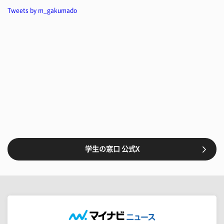
Tweets by m_gakumado
学生の窓口 公式X