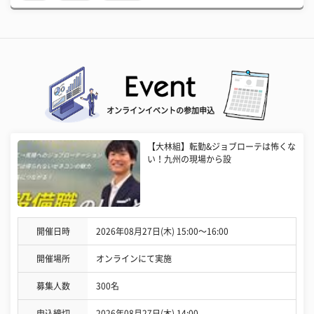
オンラインイベントの参加申込
【大林組】転勤&ジョブローテは怖くな
い！九州の現場から設
開催日時
2026年08月27日(木) 15:00〜16:00
開催場所
オンラインにて実施
募集人数
300名
申込締切
2026年08月27日(木) 14:00