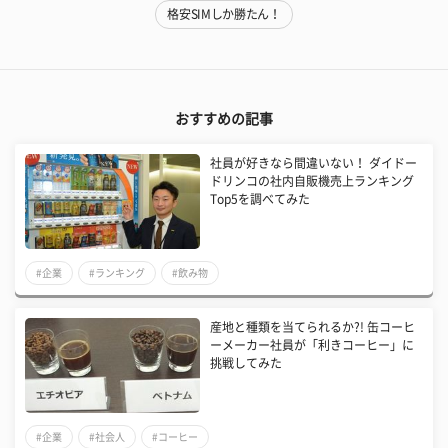
格安SIMしか勝たん！
おすすめの記事
社員が好きなら間違いない！ ダイドー
ドリンコの社内自販機売上ランキング
Top5を調べてみた
#企業
#ランキング
#飲み物
産地と種類を当てられるか?! 缶コーヒ
ーメーカー社員が「利きコーヒー」に
挑戦してみた
#企業
#社会人
#コーヒー