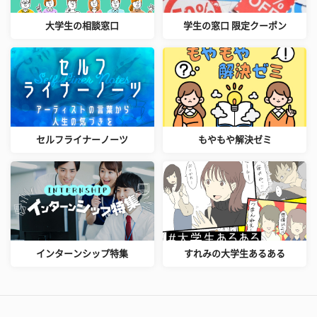
大学生の相談窓口
学生の窓口 限定クーポン
セルフライナーノーツ
もやもや解決ゼミ
インターンシップ特集
すれみの大学生あるある