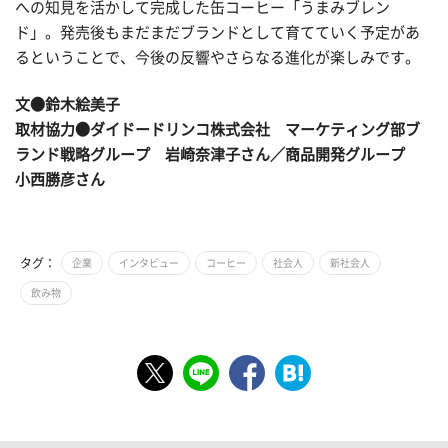
への知見を活かして完成した缶コーヒー「うまみブレン
ド」。発売後もまだまだブランドとして育てていく予定があ
るということで、今後の反響やさらなる進化が楽しみです。
文●鈴木絵美子
取材協力●ダイドードリンコ株式会社 マーケティング部ブ
ランド戦略グループ 岩崎奈津子さん／商品開発グループ
小西勝彦さん
タグ：
企業
インタビュー
コーヒー
社会人
新社会人
飲み物