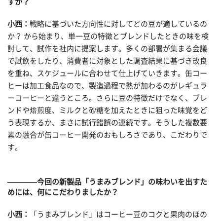
すか？
小西：
戦略に基づいた方向性に対してどの豆が適しているの
か？ から始まり、単一豆の特徴とブレンドしたときの味を検
討して、試作を社内に提案します。多くの部署が集まる会議
で試飲をしたり、消費者に対象とした調査結果に基づき改良
を重ね、スケジュールに合わせて仕上げていきます。缶コー
ヒーは加工食品なので、製造過程で熱が加わるのがレギュラ
ーコーヒーと違うところ。さらに豆の特徴だけでなく、ブレ
ンドや焙煎度、ミルクと砂糖を加えたときに狙った味覚をど
う表現するか、まさに試行錯誤の連続です。そうした複数要
素の融合が缶コーヒー開発のおもしろさであり、こだわりで
す。
————今回の新製品「うまみブレンド」の味わいを出すた
めには、何にこだわりましたか？
小西：
「うまみブレンド」はコーヒー豆のコクと果肉のほの