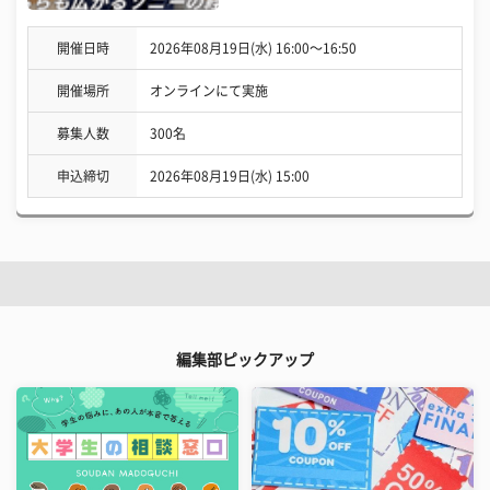
開催日時
2026年08月19日(水) 16:00〜16:50
開催場所
オンラインにて実施
募集人数
300名
申込締切
2026年08月19日(水) 15:00
編集部ピックアップ