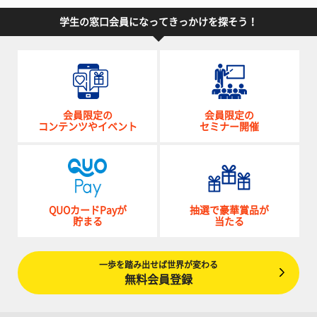
学生の窓口会員になってきっかけを探そう！
会員限定の
会員限定の
コンテンツやイベント
セミナー開催
QUOカードPayが
抽選で豪華賞品が
貯まる
当たる
一歩を踏み出せば世界が変わる
無料会員登録