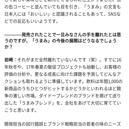
の缶コーヒーと並んでいても目を引き、「うまみ」の文言も
日本人には「おいしい」と認識されることもあって、SNSな
どでの反応もいいようです。
————発売されたことで一旦みなさんの手を離れたとは思
うのですが、「うまみ」の今後の展開はどうなるでしょう
か？
岩崎：
それがまだ全然離れていないんです（笑）。すでに16
年秋冬や、17年春夏の販促プロジェクトも始動し、お客様の
評価の分析や、更なる成長に向けた課題を予測してどんなア
クションも取れるように準備しています。飲料は年間1,000の
新商品のうちひとつがヒットするかどうかといわれるほど競
争の激しい市場。ダイドーブレンドのブランドを掲げて送り
出した「うまみブレンド」を、全社をあげて大切に育ててい
こうと思います。
開発担当の試行錯誤とブランド戦略担当の若者の味のニーズ