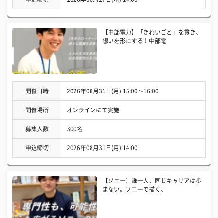
【中部電力】「きれいごと」を貫き、
想いを形にする！中部電
開催日時
2026年08月31日(月) 15:00〜16:00
開催場所
オンラインにて実施
募集人数
300名
申込締切
2026年08月31日(月) 14:00
【ソニー】誰一人、同じキャリアは歩
まない。ソニーで描く、