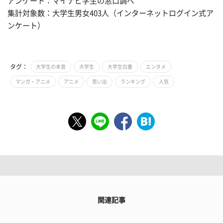
アンケート：マイナビ学生の窓口調べ
集計対象数：大学生男女403人（インターネットログイン式ア
ンケート）
タグ：
大学生の本音
大学生
大学生白書
エンタメ
マンガ・アニメ
アニメ
思い出
ランキング
人気
関連記事