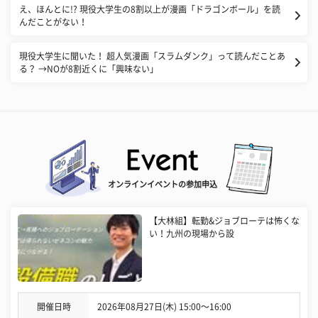
え、ほんとに!? 現役大学生の8割以上が漫画「ドラゴンボール」を読
んだことがない！
現役大学生に聞いた！ 超人気漫画「スラムダンク」って読んだことあ
る？ →NOが8割近くに「興味ない」
オンラインイベントの参加申込
【大林組】転勤&ジョブローテは怖くな
い！九州の現場から設
開催日時
2026年08月27日(木) 15:00〜16:00