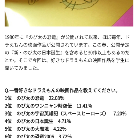
1980年に『のび太の恐竜』が公開されて以来、ほぼ毎年、ド
ラえもんの映画作品が公開されています。この春、公開予定
の『新・のび太の日本誕生』を含めると30作以上もあるのだ
とか。そこで今回は、好きなドラえもんの映画作品を学生に
聞いてみました。
Q.一番好きなドラえもんの映画作品を教えてください。
1位 のび太の恐竜 22.08％
2位 のび太のワンニャン時空伝 11.41％
3位 のび太の宇宙英雄記（スペースヒーローズ） 7.20％
4位 のび太の日本誕生 4.71％
5位 のび太の大魔境 4.22％
6位 のび太の恐竜2006 3.72％