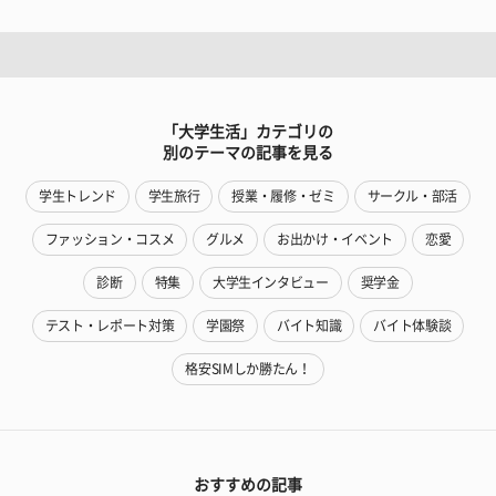
「大学生活」カテゴリの
別のテーマの記事を見る
学生トレンド
学生旅行
授業・履修・ゼミ
サークル・部活
ファッション・コスメ
グルメ
お出かけ・イベント
恋愛
診断
特集
大学生インタビュー
奨学金
テスト・レポート対策
学園祭
バイト知識
バイト体験談
格安SIMしか勝たん！
おすすめの記事