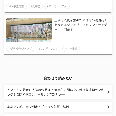
#大学生白書
#大学生
#マンガ・アニメ
圧倒的人気を集めたのはあの漫画誌！
あなたはジャンプ・マガジン・サンデ
ー……何派？
#週刊少年ジャンプ
#マンガ・アニメ
#少年漫画
合わせて読みたい
イマドキの若者に人気の作品は？ 大学生に聞いた、好きな漫画ランキ
ング！ 3位ドラゴンボール、2位コナン……
あなたの熱中度を判定！「オタク気質」診断