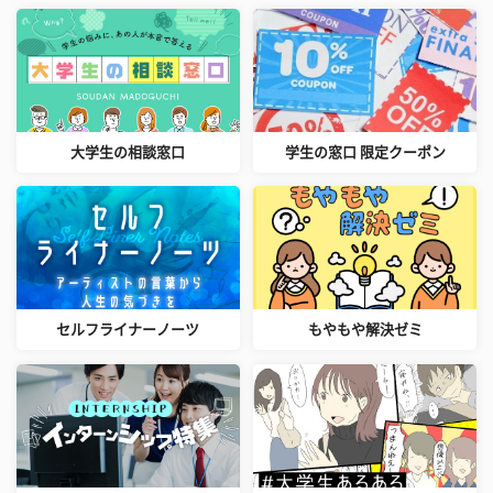
大学生の相談窓口
学生の窓口 限定クーポン
セルフライナーノーツ
もやもや解決ゼミ