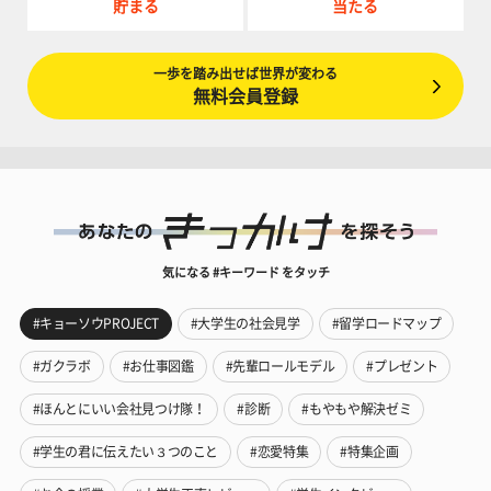
貯まる
当たる
一歩を踏み出せば世界が変わる
無料会員登録
気になる #キーワード をタッチ
#キョーソウPROJECT
#大学生の社会見学
#留学ロードマップ
#ガクラボ
#お仕事図鑑
#先輩ロールモデル
#プレゼント
#ほんとにいい会社見つけ隊！
#診断
#もやもや解決ゼミ
#学生の君に伝えたい３つのこと
#恋愛特集
#特集企画