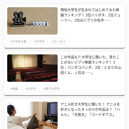
現役大学生が生まれてはじめてみた映
画ランキング！ 3位ハリポタ、2位ミュ
ーツー、1位はジブリの名作……
#大学生白書
#大学生
#エンタメ
​この作品も?! 大学生に聞いた、見たこ
とのないジブリ映画ランキング！ 3
位：パンダコパンダ、2位：となりの山
田くん、１位は……。
#映画
#大学生
#男子大学生
アニメ好き大学生に聞いた！ アニメを
好きになったきっかけの作品は？ 「ハ
ルヒ」「犬夜叉」「コードギアス」