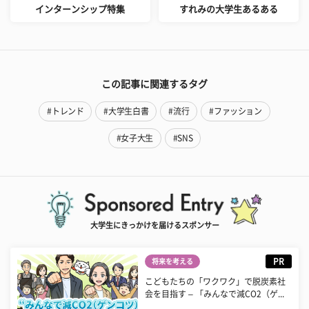
インターンシップ特集
すれみの大学生あるある
この記事に関連するタグ
#トレンド
#大学生白書
#流行
#ファッション
#女子大生
#SNS
大学生にきっかけを届けるスポンサー
PR
将来を考える
こどもたちの「ワクワク」で脱炭素社
会を目指す – 「みんなで減CO2（ゲ...