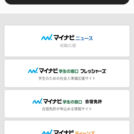
学生のための社会人準備応援サイト
合宿免許が申込める情報サイト