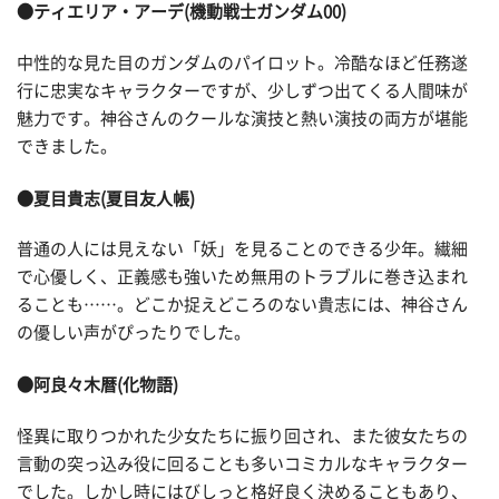
●ティエリア・アーデ(機動戦士ガンダム00)
中性的な見た目のガンダムのパイロット。冷酷なほど任務遂
行に忠実なキャラクターですが、少しずつ出てくる人間味が
魅力です。神谷さんのクールな演技と熱い演技の両方が堪能
できました。
●夏目貴志(夏目友人帳)
普通の人には見えない「妖」を見ることのできる少年。繊細
で心優しく、正義感も強いため無用のトラブルに巻き込まれ
ることも……。どこか捉えどころのない貴志には、神谷さん
の優しい声がぴったりでした。
●阿良々木暦(化物語)
怪異に取りつかれた少女たちに振り回され、また彼女たちの
言動の突っ込み役に回ることも多いコミカルなキャラクター
でした。しかし時にはびしっと格好良く決めることもあり、