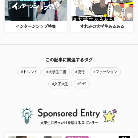
インターンシップ特集
すれみの大学生あるある
この記事に関連するタグ
#トレンド
#大学生白書
#流行
#ファッション
#女子大生
#SNS
大学生にきっかけを届けるスポンサー