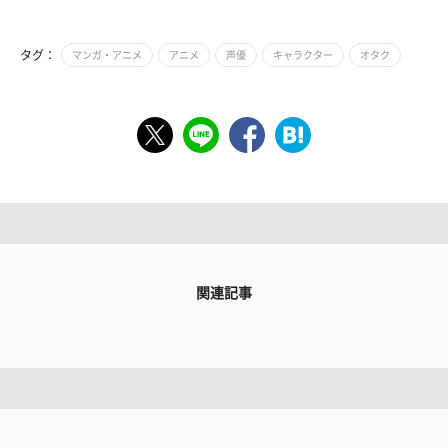
タグ：
マンガ・アニメ
アニメ
声優
キャラクター
オタク
関連記事