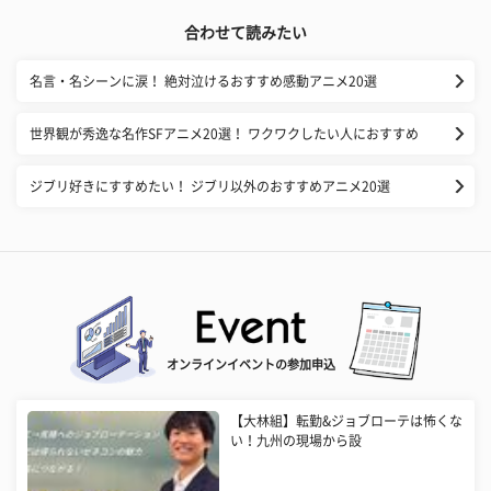
合わせて読みたい
名言・名シーンに涙！ 絶対泣けるおすすめ感動アニメ20選
世界観が秀逸な名作SFアニメ20選！ ワクワクしたい人におすすめ
ジブリ好きにすすめたい！ ジブリ以外のおすすめアニメ20選
オンラインイベントの参加申込
【大林組】転勤&ジョブローテは怖くな
い！九州の現場から設