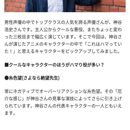
男性声優の中でトップクラスの人気を誇る声優さんが、神谷
浩史さんです。主人公からクールな悪役、またちょっと変わ
った三枚目まで幅広く演じています。そこで今回は、神谷さ
んが演じたアニメのキャラクターの中で「これはハマってい
た！」と思えるキャラクターをピックアップしてみました。
■クールなキャラクターのほうがハマり役が多い？
●糸色望(さよなら絶望先生)
常にネガティブでオーバーリアクションな糸色望。その「厄
介な感じ」が神谷さんの見事な演技によってさらに引き上げ
られています。神谷さんの代表キャラクターの一人ともいえ
ます。