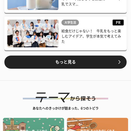
乳でスマ...
PR
大学生活
給食だけじゃない！ 牛乳をもっと楽
しむアイデア、学生が本気で考えてみ
た
もっと見る
あなたへのきっかけが詰まった、6つのトビラ