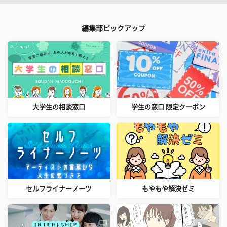
編集部ピックアップ
大学生の相談窓口
学生の窓口 限定クーポン
セルフライナーノーツ
もやもや解決ゼミ