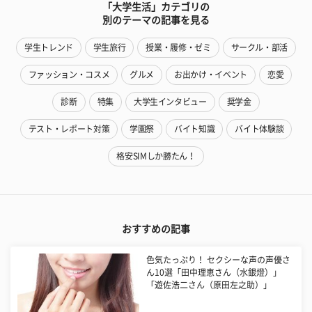
「大学生活」カテゴリの
別のテーマの記事を見る
学生トレンド
学生旅行
授業・履修・ゼミ
サークル・部活
ファッション・コスメ
グルメ
お出かけ・イベント
恋愛
診断
特集
大学生インタビュー
奨学金
テスト・レポート対策
学園祭
バイト知識
バイト体験談
格安SIMしか勝たん！
おすすめの記事
色気たっぷり！ セクシーな声の声優さ
ん10選「田中理恵さん（水銀燈）」
「遊佐浩二さん（原田左之助）」