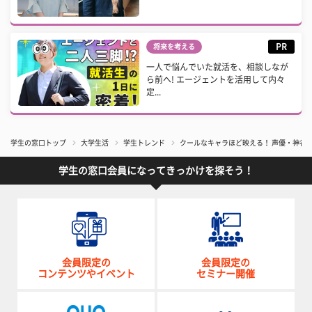
PR
将来を考える
一人で悩んでいた就活を、相談しなが
ら前へ! エージェントを活用して内々
定...
学生の窓口トップ
大学生活
学生トレンド
クールなキャラほど映える！ 声優・神谷
学生の窓口会員になってきっかけを探そう！
会員限定の
会員限定の
コンテンツやイベント
セミナー開催