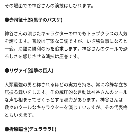
その場面での神谷さんの演技はしびれます。
●赤司征十郎(黒子のバスケ)
神谷さんの演じたキャラクターの中でもトップクラスの人気
を誇ります。普段は丁寧な口調ですが、いざ勝負事になると
一変。冷酷に勝利のみを追求します。神谷さんのクールで恐
ろしさを感じさせる演技は圧巻です。
●リヴァイ(進撃の巨人)
人類最強の男と称されるほどの実力を持ち、常に冷静な立ち
居振る舞いをします。その威圧的な言動は神谷さんのクール
な声も相まってぞくっとする魅力があります。神谷さんは
数々のクールなキャラクターを演じていますが、その代表格
ともいえます。
●折原臨也(デュラララ!!)