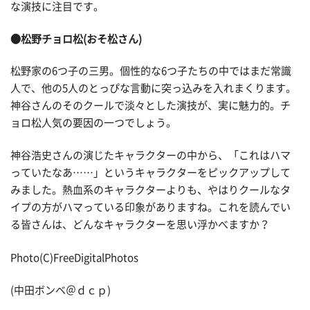
な演技に注目です。
●松野チョロ松(おそ松さん)
松野家の6つ子の三男。個性的な6つ子たちの中ではまだ常識
人で、他の5人のとっぴな言動に突っ込みを入れまくります。
神谷さんのそのクールで淡々とした演技が、実に魅力的。チ
ョロ松人気の要因の一つでしょう。
神谷浩史さんの演じたキャラクターの中から、「これはハマ
っていたなあ……」というキャラクターをピックアップして
みました。熱血系のキャラクターよりも、やはりクールなタ
イプの方がハマっている印象がありますね。これを読んでい
る皆さんは、どんなキャラクターを思い浮かべますか？
Photo(C)FreeDigitalPhotos
(中田ボンベ＠ｄｃｐ)