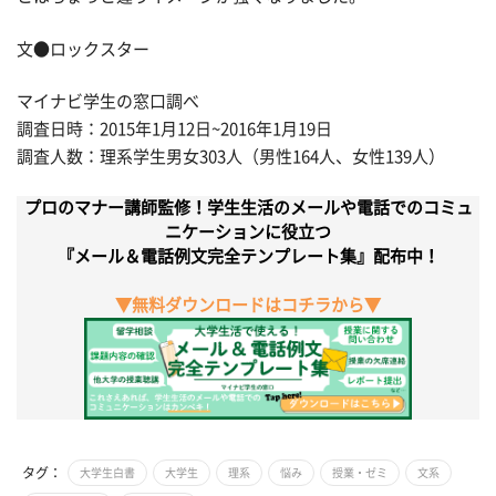
文●ロックスター
マイナビ学生の窓口調べ
調査日時：2015年1月12日~2016年1月19日
調査人数：理系学生男女303人（男性164人、女性139人）
プロのマナー講師監修！学生生活のメールや電話でのコミュ
ニケーションに役立つ
『メール＆電話例文完全テンプレート集』配布中！
▼無料ダウンロードはコチラから▼
タグ：
大学生白書
大学生
理系
悩み
授業・ゼミ
文系