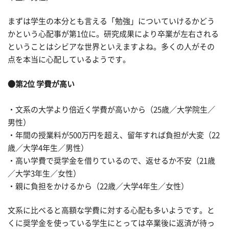
まずは学生の本分とも言える「勉強」についていけるかどう
かという心配事が第1位に。研究成果により卒業が左右される
ということはシビアな世界といえますよね。多くの人がその
点を本当に心配しているようです。
●第2位 学費が高い
・文系の大学より倍近く学費が高いから（25歳／大学院生／
男性）
・年間の授業料が500万円を超え、留年すれば負担が大変（22
歳／大学4年生／男性）
・高い学費で奨学金を借りているので、返せるか不安（21歳
／大学3年生／女性）
・親に負担をかけるから（22歳／大学4年生／女性）
文系に比べると高額な学費に対する心配も多いようです。と
くに奨学金を使っている学生にとっては卒業後に返済が待っ