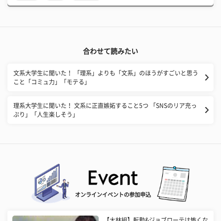
合わせて読みたい
文系大学生に聞いた！ 「理系」よりも「文系」のほうがすごいと思う
こと「コミュ力」「モテる」
理系大学生に聞いた！ 文系に正直嫉妬すること5つ 「SNSのリア充っ
ぷり」「人生楽しそう」
オンラインイベントの参加申込
【大林組】転勤&ジョブローテは怖くな