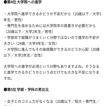
●第4位 大学院への進学
・大学院へ進学できるかどうか不安だから（20歳以下／大学1
年生／男性）
・専門生を高めるためには大学院卒の肩書きが必要だから
（20歳以下／大学2年生／男性）
・学部卒で就職がうまくいく分野ではないので進学の不安が
大きい（24歳／大学4年生／女性）
・大学院に進んでもその後就職ができるかどうか心配（20歳
以下／大学2年生／女性）
大学院への進学が必須という分野もありますよね。そうなる
と進学できるかどうかという点だけでも大きな不安になりま
すね。
●第5位 学部・学科の男女比
・女子とのコミュ力がなくなる（20歳以下／短大・専門生／