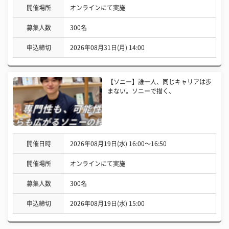
開催場所
オンラインにて実施
募集人数
300名
申込締切
2026年08月31日(月) 14:00
【ソニー】誰一人、同じキャリアは歩
まない。ソニーで描く、
開催日時
2026年08月19日(水) 16:00〜16:50
開催場所
オンラインにて実施
募集人数
300名
申込締切
2026年08月19日(水) 15:00