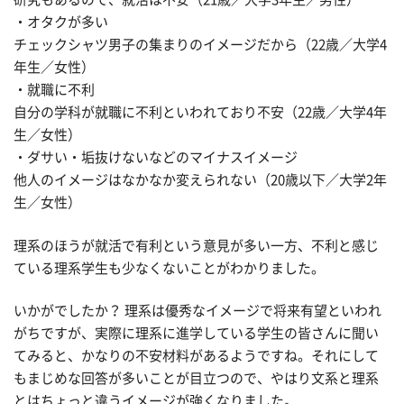
・オタクが多い
チェックシャツ男子の集まりのイメージだから（22歳／大学4
年生／女性）
・就職に不利
自分の学科が就職に不利といわれており不安（22歳／大学4年
生／女性）
・ダサい・垢抜けないなどのマイナスイメージ
他人のイメージはなかなか変えられない（20歳以下／大学2年
生／女性）
理系のほうが就活で有利という意見が多い一方、不利と感じ
ている理系学生も少なくないことがわかりました。
いかがでしたか？ 理系は優秀なイメージで将来有望といわれ
がちですが、実際に理系に進学している学生の皆さんに聞い
てみると、かなりの不安材料があるようですね。それにして
もまじめな回答が多いことが目立つので、やはり文系と理系
とはちょっと違うイメージが強くなりました。