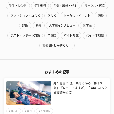
学生トレンド
学生旅行
授業・履修・ゼミ
サークル・部活
ファッション・コスメ
グルメ
お出かけ・イベント
恋愛
診断
特集
大学生インタビュー
奨学金
テスト・レポート対策
学園祭
バイト知識
バイト体験談
格安SIMしか勝たん！
おすすめの記事
男の花園？ 理工系あるある「男子9
割」「レポート多すぎ」「3年になった
ら寝袋が必要」
#暮らし
#学び
#人間関係