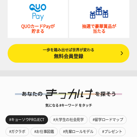
QUOカードPayが
抽選で豪華賞品が
貯まる
当たる
一歩を踏み出せば世界が変わる
無料会員登録
気になる #キーワード をタッチ
#キョーソウPROJECT
#大学生の社会見学
#留学ロードマップ
#ガクラボ
#お仕事図鑑
#先輩ロールモデル
#プレゼント