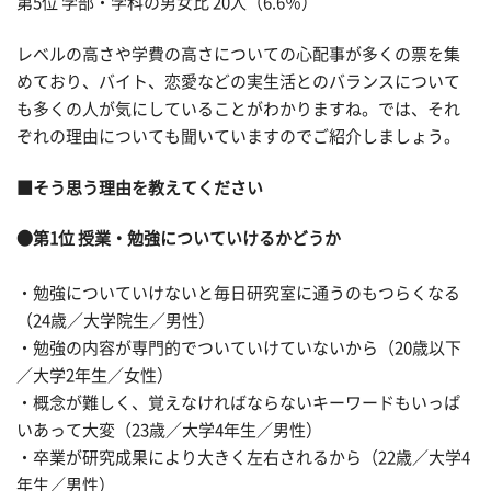
第5位 学部・学科の男女比 20人（6.6％）
レベルの高さや学費の高さについての心配事が多くの票を集
めており、バイト、恋愛などの実生活とのバランスについて
も多くの人が気にしていることがわかりますね。では、それ
ぞれの理由についても聞いていますのでご紹介しましょう。
■そう思う理由を教えてください
●第1位 授業・勉強についていけるかどうか
・勉強についていけないと毎日研究室に通うのもつらくなる
（24歳／大学院生／男性）
・勉強の内容が専門的でついていけていないから（20歳以下
／大学2年生／女性）
・概念が難しく、覚えなければならないキーワードもいっぱ
いあって大変（23歳／大学4年生／男性）
・卒業が研究成果により大きく左右されるから（22歳／大学4
年生／男性）