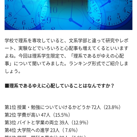
学校で理系を専攻していると、文系学部と違って研究やレポ
ート、実験などでいろいろと心配事も増えてくるといいます
よね。今回は理系学生限定で、「理系であるがゆえの心配
事」について聞いてみました。ランキング形式でご紹介しま
しょう。
■理系であるゆえに心配していることはなんですか？
第1位 授業・勉強についていけるかどうか 72人（23.8％）
第2位 学費が高い 47人（15.5％）
第3位 バイトと学業の両立 39人（12.9％）
第4位 大学院への進学 23人（ 7.6％）