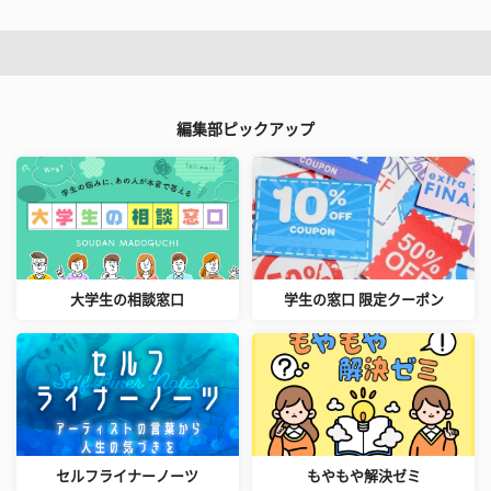
編集部ピックアップ
大学生の相談窓口
学生の窓口 限定クーポン
セルフライナーノーツ
もやもや解決ゼミ