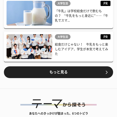
PR
大学生活
「牛乳」は学校給食だけで飲むも
の？ “牛乳をもっと身近に”――「牛
乳でスマ...
PR
大学生活
給食だけじゃない！ 牛乳をもっと楽
しむアイデア、学生が本気で考えてみ
た
もっと見る
あなたへのきっかけが詰まった、6つのトビラ