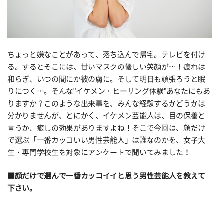
ちょっと嫌なことがあって、落ち込んで帰宅。テレビを付け
る。するとそこには、甘いマスクの優しい笑顔が…！疲れは
和らぎ、いつの間にか彼の虜に。そして明日も頑張ろうと眠
りにつく…。そんな"イケメン・ヒーリング体験"あなたにもあ
りますか？このような出来事を、みんな経験するかどうかは
分かりませんが、とにかく、イケメン芸能人は、目の保養と
言うか、癒しの効果がありますよね！そこで今回は、顔だけ
で選ぶ「一番カッコいい男性芸能人」は誰なのかを、女子大
生・専門学校生を対象にアンケートで聞いてみました！
■顔だけで選んで一番カッコイイと思う男性芸能人を教えて
下さい。