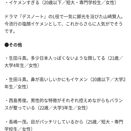
・イケメンすぎる（20歳以下／短大・専門学校生／女性）
ドラマ『デスノート』のL役で一気に脚光を浴びた山崎賢人。
今流行の塩顔イケメンとして、これからさらに人気がでそう
です。
●その他
・生田斗真。多少日本人っぽくないような顔してる（21歳／
大学4年生／女性）
・生田斗真。鼻が高いしいかにもイケメン（20歳以下／大学2
年生／女性）
・西島秀俊。男性的な特徴がそれぞれ控えめながらもバラン
スが整っている（22歳／大学3年生／女性）
・長嶋一茂。目がパッチリしているから（25歳／短大・専門
学校生／女性）