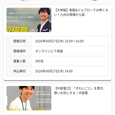
【大林組】転勤&ジョブローテは怖くな
い！九州の現場から設
開催日時
2026年08月27日(木) 15:00〜16:00
開催場所
オンラインにて実施
募集人数
300名
申込締切
2026年08月27日(木) 14:00
【中部電力】「きれいごと」を貫き、
想いを形にする！中部電