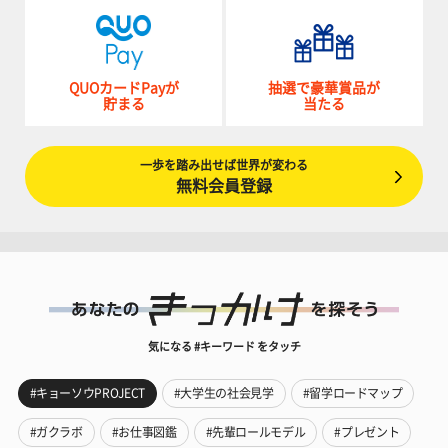
QUOカードPayが
抽選で豪華賞品が
貯まる
当たる
一歩を踏み出せば世界が変わる
無料会員登録
気になる #キーワード をタッチ
#キョーソウPROJECT
#大学生の社会見学
#留学ロードマップ
#ガクラボ
#お仕事図鑑
#先輩ロールモデル
#プレゼント