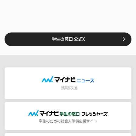
学生の窓口 公式X
学生のための社会人準備応援サイト