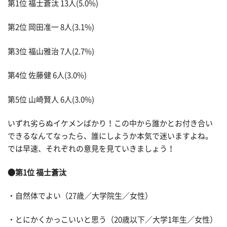
第1位 福士蒼汰 13人(5.0%)
第2位 岡田准一 8人(3.1%)
第3位 福山雅治 7人(2.7%)
第4位 佐藤健 6人(3.0%)
第5位 山崎賢人 6人(3.0%)
いずれ劣らぬイケメンばかり！この中から誰かとお付き合い
できるなんてなったら、誰にしようか本気で迷いますよね。
では早速、それぞれの意見を見ていきましょう！
●第1位 福士蒼汰
・自然体でよい（27歳／大学院生／女性）
・とにかくかっこいいと思う（20歳以下／大学1年生／女性）