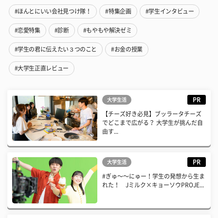
#ほんとにいい会社見つけ隊！
#特集企画
#学生インタビュー
#恋愛特集
#診断
#もやもや解決ゼミ
#学生の君に伝えたい３つのこと
#お金の授業
#大学生正直レビュー
PR
大学生活
【チーズ好き必見】ブッラータチーズ
でどこまで広がる？ 大学生が挑んだ自
由す...
PR
大学生活
#ぎゅ〜〜にゅー！学生の発想から生ま
れた！ Jミルク×キョーソウPROJE...