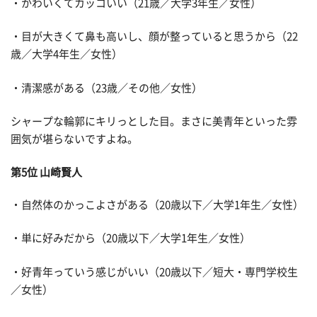
・かわいくてカッコいい（21歳／大学3年生／女性）
・目が大きくて鼻も高いし、顔が整っていると思うから（22
歳／大学4年生／女性）
・清潔感がある（23歳／その他／女性）
シャープな輪郭にキリっとした目。まさに美青年といった雰
囲気が堪らないですよね。
第5位 山崎賢人
・自然体のかっこよさがある（20歳以下／大学1年生／女性）
・単に好みだから（20歳以下／大学1年生／女性）
・好青年っていう感じがいい（20歳以下／短大・専門学校生
／女性）