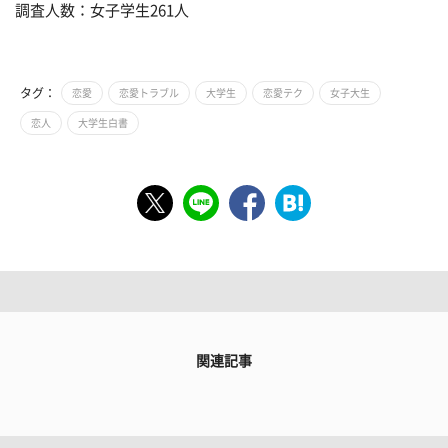
調査人数：女子学生261人
タグ：
恋愛
恋愛トラブル
大学生
恋愛テク
女子大生
恋人
大学生白書
関連記事