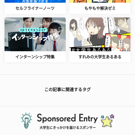
セルフライナーノーツ
もやもや解決ゼミ
インターンシップ特集
すれみの大学生あるある
この記事に関連するタグ
大学生にきっかけを届けるスポンサー