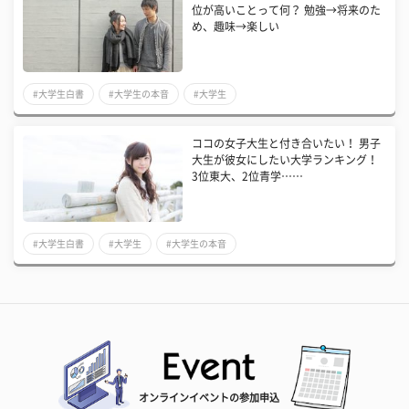
位が高いことって何？ 勉強→将来のた
め、趣味→楽しい
#大学生白書
#大学生の本音
#大学生
ココの女子大生と付き合いたい！ 男子
大生が彼女にしたい大学ランキング！
3位東大、2位青学……
#大学生白書
#大学生
#大学生の本音
オンラインイベントの参加申込