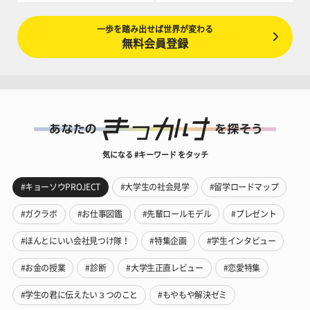
一歩を踏み出せば世界が変わる
無料会員登録
気になる #キーワード をタッチ
#キョーソウPROJECT
#大学生の社会見学
#留学ロードマップ
#ガクラボ
#お仕事図鑑
#先輩ロールモデル
#プレゼント
#ほんとにいい会社見つけ隊！
#特集企画
#学生インタビュー
#お金の授業
#診断
#大学生正直レビュー
#恋愛特集
#学生の君に伝えたい３つのこと
#もやもや解決ゼミ