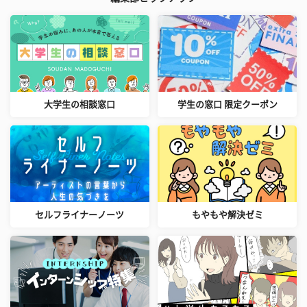
大学生の相談窓口
学生の窓口 限定クーポン
セルフライナーノーツ
もやもや解決ゼミ