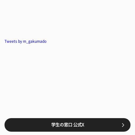
Tweets by m_gakumado
学生の窓口 公式X