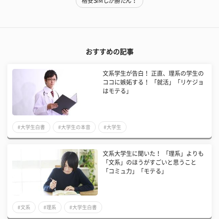
格安SIMしか勝たん！
おすすめの記事
文系学生が告白！ 正直、理系の学生の
ココに嫉妬する！ 「就活」「リケジョ
はモテる」
#大学生白書
#大学生の本音
#大学生
文系大学生に聞いた！ 「理系」よりも
「文系」のほうがすごいと思うこと
「コミュ力」「モテる」
#文系
#理系
#大学生白書