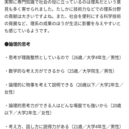
実際に専門知識で社会の役に立っているのは理系だという意
見も多く寄せられました。たしかに技術力などでの理系分野
の貢献は大きいですよね。また、社会を便利にする科学技術
の発展など、理系の成果のほうが生活に影響を与えやすいと
も感じているようです。
●論理的思考
・思考が理路整然としているので（26歳／大学4年生／男性）
・数学的な考え方ができるから（25歳／大学院生／男性）
・論理的に物事を考えて説明できる（20歳以下／大学2年生／
女性）
・論理的思考力ができる人はどんな場面でも強いから（20歳
以下／大学2年生／女性）
・考え方、話し方に説得力がある（21歳／大学4年生／男性）