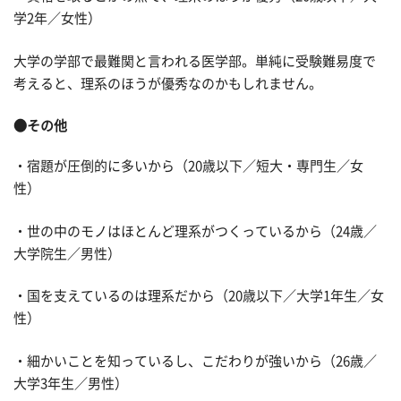
学2年／女性）
大学の学部で最難関と言われる医学部。単純に受験難易度で
考えると、理系のほうが優秀なのかもしれません。
●その他
・宿題が圧倒的に多いから（20歳以下／短大・専門生／女
性）
・世の中のモノはほとんど理系がつくっているから（24歳／
大学院生／男性）
・国を支えているのは理系だから（20歳以下／大学1年生／女
性）
・細かいことを知っているし、こだわりが強いから（26歳／
大学3年生／男性）