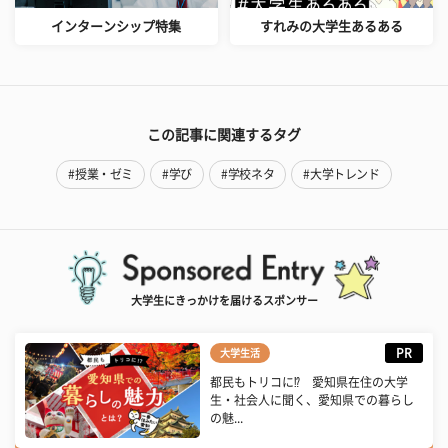
インターンシップ特集
すれみの大学生あるある
この記事に関連するタグ
#授業・ゼミ
#学び
#学校ネタ
#大学トレンド
大学生にきっかけを届けるスポンサー
PR
大学生活
都民もトリコに⁉ 愛知県在住の大学
生・社会人に聞く、愛知県での暮らし
の魅...