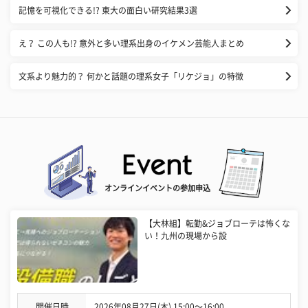
記憶を可視化できる!? 東大の面白い研究結果3選
え？ この人も!? 意外と多い理系出身のイケメン芸能人まとめ
文系より魅力的？ 何かと話題の理系女子「リケジョ」の特徴
オンラインイベントの参加申込
【大林組】転勤&ジョブローテは怖くな
い！九州の現場から設
開催日時
2026年08月27日(木) 15:00〜16:00