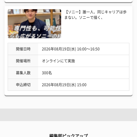
【ソニー】誰一人、同じキャリアは歩
まない。ソニーで描く、
開催日時
2026年08月19日(水) 16:00〜16:50
開催場所
オンラインにて実施
募集人数
300名
申込締切
2026年08月19日(水) 15:00
編集部ピックアップ