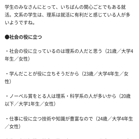
学生のみなさんにとって、いちばんの関心ごとでもある就
活。文系の学生は、理系は就活に有利だと感じている人が多
いようですね。
●社会の役に立つ
・社会の役に立っているのは理系の人だと思う（21歳／大学4
年生／女性）
・学んだことが役に立ちそうだから（23歳／大学4年生／女
性）
・ノーベル賞をとる人は理系・科学系の人が多いから（20歳
以下／大学1年生／女性）
・仕事に役に立つ技術や知識が豊富なので（24歳／大学4年生
／女性）