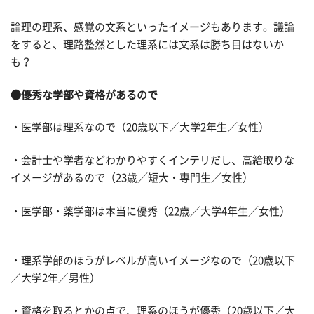
論理の理系、感覚の文系といったイメージもあります。議論
をすると、理路整然とした理系には文系は勝ち目はないか
も？
●優秀な学部や資格があるので
・医学部は理系なので（20歳以下／大学2年生／女性）
・会計士や学者などわかりやすくインテリだし、高給取りな
イメージがあるので（23歳／短大・専門生／女性）
・医学部・薬学部は本当に優秀（22歳／大学4年生／女性）
・理系学部のほうがレベルが高いイメージなので（20歳以下
／大学2年／男性）
・資格を取るとかの点で、理系のほうが優秀（20歳以下／大