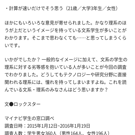
・計算が速いだけでそう思う（21歳／大学3年生／女性）
ほかにもいろいろな意見が寄せられました。かなり理系のほ
うが上だというイメージを持っている文系学生が多いことが
わかります。そこまで思わなくても……と思ってしまうくら
いです。
いかがでしたか？ 一般的なイメージに加えて、文系の学生の
理系に対する劣等感を抱いている人が多いことが今回の調査
でわかりました。どうしてもテクノロジーや研究分野に直接
関われる理系には、憧れを持ってしまいますよね。これを読
んでいる文系・理系のみなさんはどう思いますか？
文●ロックスター
マイナビ学生の窓口調べ
調査日時：2015年1月12日~2016年1月19日
調査人数：学生男女360人（男性164人、女性196人）