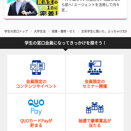
ら前へ! エージェントを活用して内々
定...
学生の窓口トップ
大学生活
授業・履修・ゼミ
文系学生に聞いた、ぶっちゃけ文系と
学生の窓口会員になってきっかけを探そう！
会員限定の
会員限定の
コンテンツやイベント
セミナー開催
QUOカードPayが
抽選で豪華賞品が
貯まる
当たる