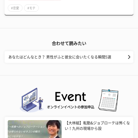
#恋愛
#モテ
合わせて読みたい
あなたはどんなとき？ 男性がふと彼女に会いたくなる瞬間5選
オンラインイベントの参加申込
【大林組】転勤&ジョブローテは怖くな
い！九州の現場から設