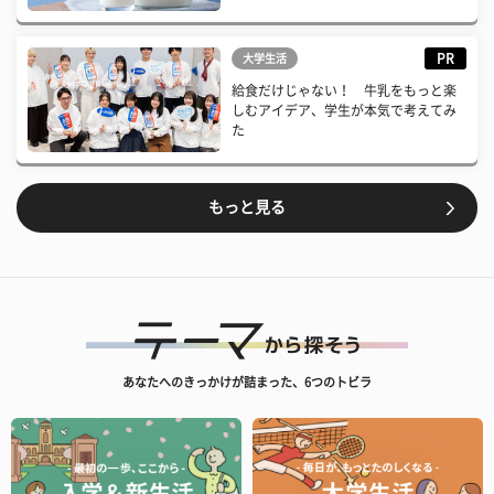
PR
大学生活
給食だけじゃない！ 牛乳をもっと楽
しむアイデア、学生が本気で考えてみ
た
もっと見る
あなたへのきっかけが詰まった、6つのトビラ