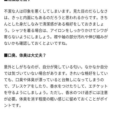
不潔な人は印象を悪くしてしまいます。見た目のだらしなさ
は、きっと内面にもあるのだろうと思われるからです。きち
んとした身だしなみで清潔感がある格好をしておきましょ
う。シャツを着る場合は、アイロンをしっかりかけてシワが
寄らないようにしましょう。襟や袖の部分汚れや伸び縮みが
ないかも確認しておくとよいですね。
■口臭、体臭は大丈夫？
意外としがちなのが、自分が発している匂い。なかなか自分
では気づいていない場合があります。きれいな格好をしてい
ても、口臭や体臭が漂っていると台無しになってしまうの
で、ブレスケアをしたり、香水をつけたりして、エチケット
を守るようにしましょう。ただし、香水のつけ過ぎには注意
が必要。体臭を消す程度の軽い感じに留めておくことがポイ
ントです。