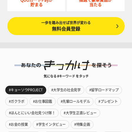
QUOカードPayが
抽選で豪華賞品が
貯まる
当たる
一歩を踏み出せば世界が変わる
無料会員登録
気になる #キーワード をタッチ
#キョーソウPROJECT
#大学生の社会見学
#留学ロードマップ
#ガクラボ
#お仕事図鑑
#先輩ロールモデル
#プレゼント
#ほんとにいい会社見つけ隊！
#大学生正直レビュー
#お金の授業
#学生インタビュー
#特集企画