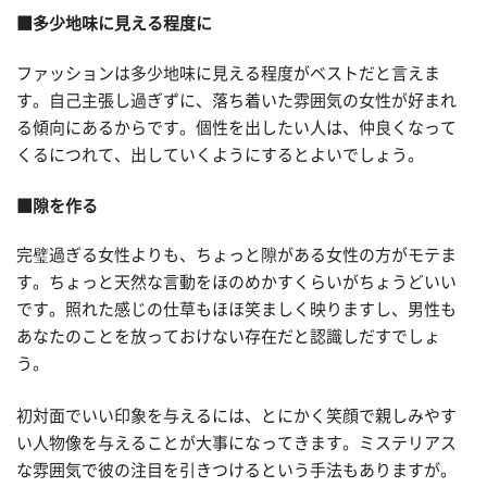
■多少地味に見える程度に
ファッションは多少地味に見える程度がベストだと言えま
す。自己主張し過ぎずに、落ち着いた雰囲気の女性が好まれ
る傾向にあるからです。個性を出したい人は、仲良くなって
くるにつれて、出していくようにするとよいでしょう。
■隙を作る
完璧過ぎる女性よりも、ちょっと隙がある女性の方がモテま
す。ちょっと天然な言動をほのめかすくらいがちょうどいい
です。照れた感じの仕草もほほ笑ましく映りますし、男性も
あなたのことを放っておけない存在だと認識しだすでしょ
う。
初対面でいい印象を与えるには、とにかく笑顔で親しみやす
い人物像を与えることが大事になってきます。ミステリアス
な雰囲気で彼の注目を引きつけるという手法もありますが。