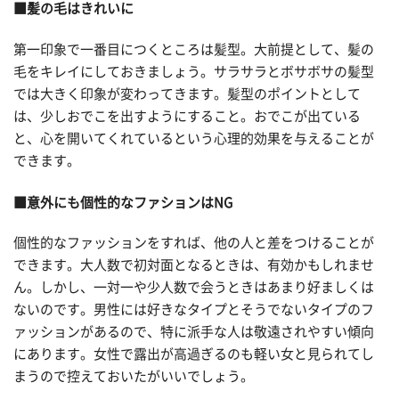
■髪の毛はきれいに
第一印象で一番目につくところは髪型。大前提として、髪の
毛をキレイにしておきましょう。サラサラとボサボサの髪型
では大きく印象が変わってきます。髪型のポイントとして
は、少しおでこを出すようにすること。おでこが出ている
と、心を開いてくれているという心理的効果を与えることが
できます。
■意外にも個性的なファションはNG
個性的なファッションをすれば、他の人と差をつけることが
できます。大人数で初対面となるときは、有効かもしれませ
ん。しかし、一対一や少人数で会うときはあまり好ましくは
ないのです。男性には好きなタイプとそうでないタイプのフ
ァッションがあるので、特に派手な人は敬遠されやすい傾向
にあります。女性で露出が高過ぎるのも軽い女と見られてし
まうので控えておいたがいいでしょう。