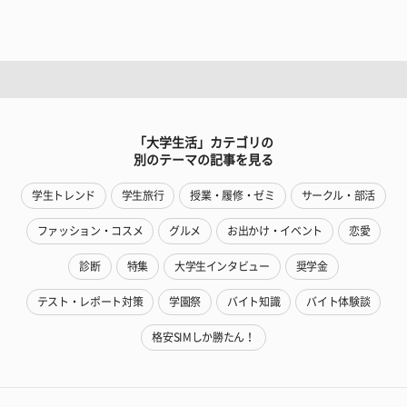
「大学生活」カテゴリの
別のテーマの記事を見る
学生トレンド
学生旅行
授業・履修・ゼミ
サークル・部活
ファッション・コスメ
グルメ
お出かけ・イベント
恋愛
診断
特集
大学生インタビュー
奨学金
テスト・レポート対策
学園祭
バイト知識
バイト体験談
格安SIMしか勝たん！