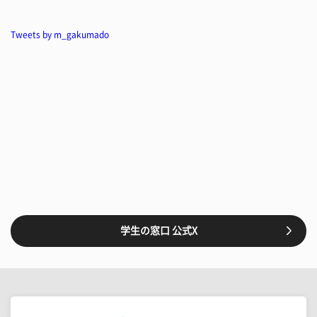
Tweets by m_gakumado
学生の窓口 公式X