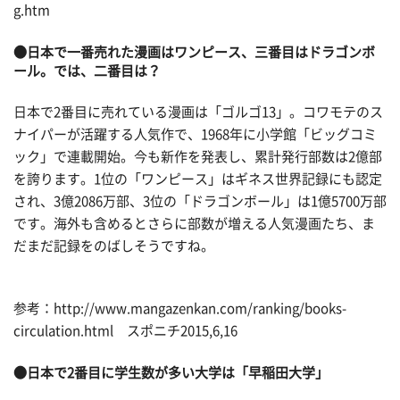
g.htm
●日本で一番売れた漫画はワンピース、三番目はドラゴンボ
ール。では、二番目は？
日本で2番目に売れている漫画は「ゴルゴ13」。コワモテのス
ナイパーが活躍する人気作で、1968年に小学館「ビッグコミ
ック」で連載開始。今も新作を発表し、累計発行部数は2億部
を誇ります。1位の「ワンピース」はギネス世界記録にも認定
され、3億2086万部、3位の「ドラゴンボール」は1億5700万部
です。海外も含めるとさらに部数が増える人気漫画たち、ま
だまだ記録をのばしそうですね。
参考：http://www.mangazenkan.com/ranking/books-
circulation.html スポニチ2015,6,16
●日本で2番目に学生数が多い大学は「早稲田大学」