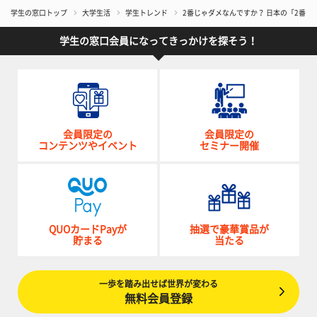
学生の窓口トップ
大学生活
学生トレンド
2番じゃダメなんですか？ 日本の「2番目
学生の窓口会員になってきっかけを探そう！
会員限定の
会員限定の
コンテンツやイベント
セミナー開催
QUOカードPayが
抽選で豪華賞品が
貯まる
当たる
一歩を踏み出せば世界が変わる
無料会員登録