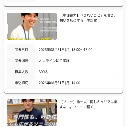
【中部電力】「きれいごと」を貫き、
想いを形にする！中部電
開催日時
2026年08月31日(月) 15:00〜16:00
開催場所
オンラインにて実施
募集人数
300名
申込締切
2026年08月31日(月) 14:00
【ソニー】誰一人、同じキャリアは歩
まない。ソニーで描く、