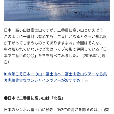
日本一高い山は富士山ですが、二番目に高い山といえば？
このように一番目は有名でも、二番目となるとグッと知名度
が下がってしまうものってありますよね。今回はそんな、
中々知られていないけど実はトップの影で健闘している「日
本で二番目の〇〇」たちを調べてみました。（2016年1月現
在）
▶今年こそ日本一の山・富士山へ！富士山登山ツアーなら集
客実績豊富なサンシャインツアーがおすすめ！
●日本で二番目に高い山は「北岳」
日本のシンボル富士山に続き、第2位の高さを誇るのは、山梨