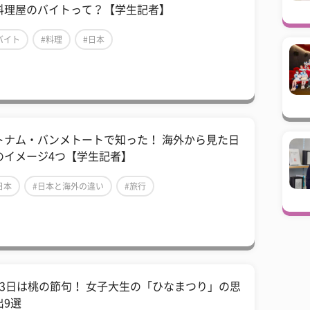
料理屋のバイトって？【学生記者】
バイト
#料理
#日本
トナム・バンメトートで知った！ 海外から見た日
のイメージ4つ【学生記者】
日本
#日本と海外の違い
#旅行
月3日は桃の節句！ 女子大生の「ひなまつり」の思
出9選