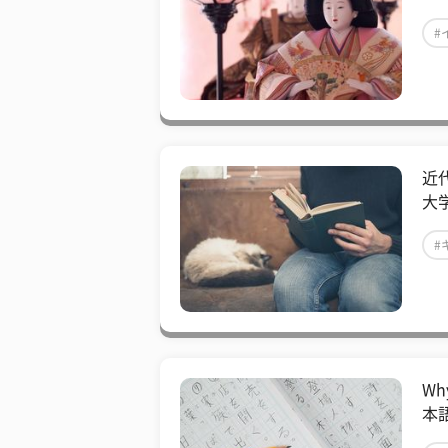
#
近
大
#
Wh
本