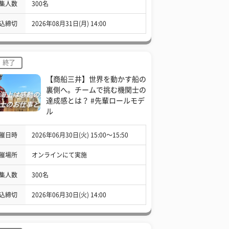
集人数
300名
込締切
2026年08月31日(月) 14:00
終了
【商船三井】世界を動かす船の
裏側へ。チームで挑む機関士の
達成感とは？ #先輩ロールモデ
ル
催日時
2026年06月30日(火) 15:00〜15:50
催場所
オンラインにて実施
集人数
300名
込締切
2026年06月30日(火) 14:00