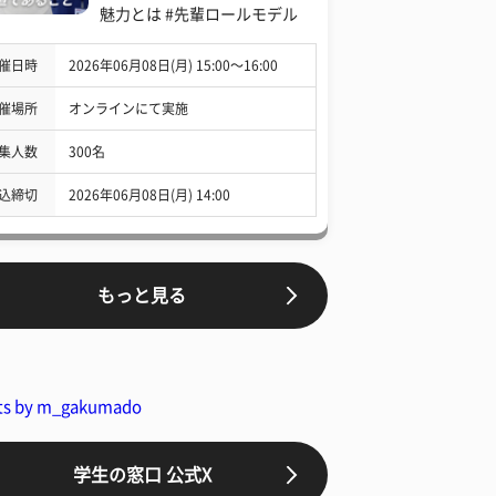
魅力とは #先輩ロールモデル
催日時
2026年06月08日(月) 15:00〜16:00
催場所
オンラインにて実施
集人数
300名
込締切
2026年06月08日(月) 14:00
もっと見る
ts by m_gakumado
学生の窓口 公式X