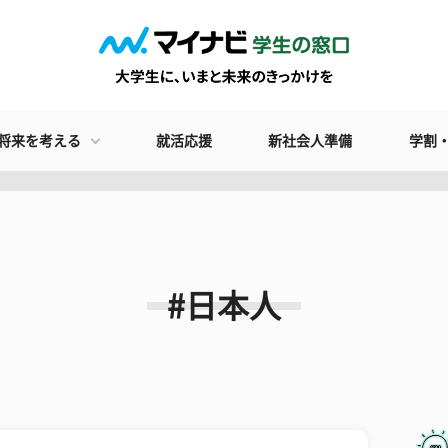
将来を考える
就活応援
新社会人準備
学割
#日本人