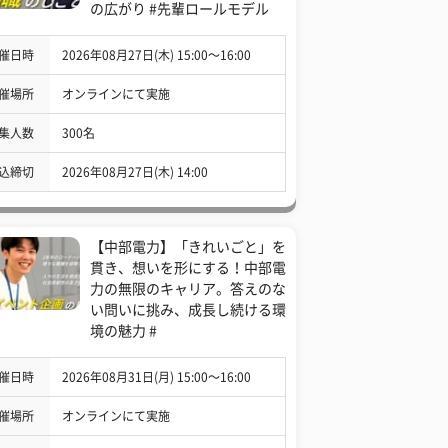
の広がり #先輩ロールモデル
催日時
2026年08月27日(木) 15:00〜16:00
催場所
オンラインにて実施
集人数
300名
込締切
2026年08月27日(木) 14:00
【中部電力】「きれいごと」を
貫き、想いを形にする！中部電
力の無限のキャリア。答えのな
い問いに挑み、成長し続ける環
境の魅力 #
催日時
2026年08月31日(月) 15:00〜16:00
催場所
オンラインにて実施