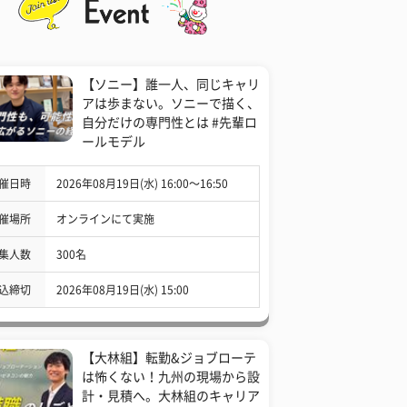
【ソニー】誰一人、同じキャリ
アは歩まない。ソニーで描く、
自分だけの専門性とは #先輩ロ
ールモデル
催日時
2026年08月19日(水) 16:00〜16:50
催場所
オンラインにて実施
集人数
300名
込締切
2026年08月19日(水) 15:00
【大林組】転勤&ジョブローテ
は怖くない！九州の現場から設
計・見積へ。大林組のキャリア