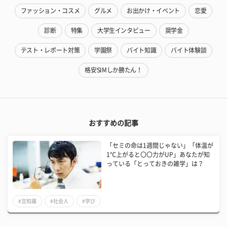
ファッション・コスメ
グルメ
お出かけ・イベント
恋愛
診断
特集
大学生インタビュー
奨学金
テスト・レポート対策
学園祭
バイト知識
バイト体験談
格安SIMしか勝たん！
おすすめの記事
「セミの命は1週間じゃない」「体温が
1℃上がると〇〇力がUP」あなたが知
っている「とっておきの雑学」は？
#豆知識
#社会人
#学び