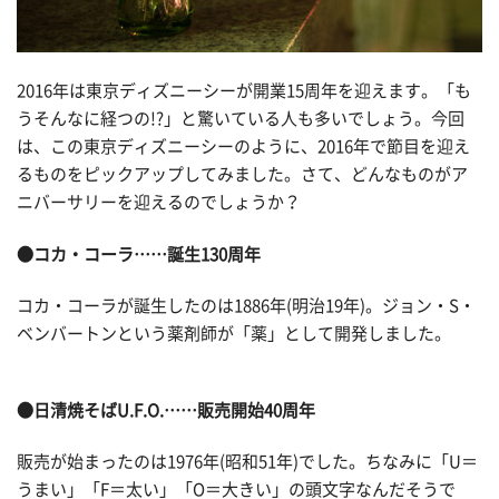
2016年は東京ディズニーシーが開業15周年を迎えます。「も
うそんなに経つの!?」と驚いている人も多いでしょう。今回
は、この東京ディズニーシーのように、2016年で節目を迎え
るものをピックアップしてみました。さて、どんなものがア
ニバーサリーを迎えるのでしょうか？
●コカ・コーラ……誕生130周年
コカ・コーラが誕生したのは1886年(明治19年)。ジョン・S・
ベンバートンという薬剤師が「薬」として開発しました。
●日清焼そばU.F.O.……販売開始40周年
販売が始まったのは1976年(昭和51年)でした。ちなみに「U＝
うまい」「F＝太い」「O＝大きい」の頭文字なんだそうで