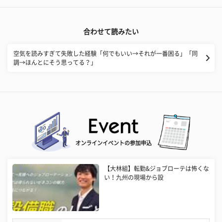
合わせて読みたい
空気を読みすぎて失敗した経験「何でもいい→それが一番困る」「同
調→ほんとにそう思ってる？」
オンラインイベントの参加申込
【大林組】転勤&ジョブローテは怖くな
い！九州の現場から設