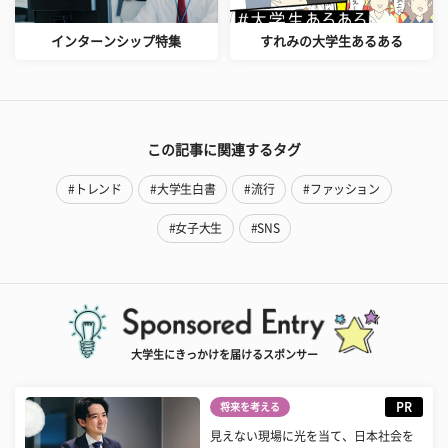
インターンシップ特集
すれみの大学生あるある
この記事に関連するタグ
#トレンド
#大学生白書
#流行
#ファッション
#女子大生
#SNS
大学生にきっかけを届けるスポンサー
PR
将来を考える
見えない現場に光を当て、日本社会を