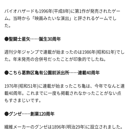
バイオハザードも1996年(平成8年)に第1作が発売されたゲー
ム。当時から「映画みたいな演出」と評されるゲームでし
た。
●聖闘士星矢……誕生30周年
週刊少年ジャンプで連載が始まったのは1986年(昭和61年)でし
た。年末発売の合併号だったことが印象的でしたね。
●こちら葛飾区亀有公園前派出所……連載40周年
1976年(昭和51年)に連載が始まったこち亀は、今年でなんと連
載40周年。これまでに一度も掲載されなかったことがない点
もすさまじいです。
●グンゼ……創業120周年
繊維メーカーのグンゼは1896年(明治29年)に設立されました。