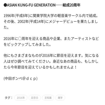
●ASIAN KUNG-FU GENERATION……結成20周年
1996年(平成8年)に関東学院大学の軽音楽サークル内で結成。
その後、2002年(平成14年)にメジャーデビューを果たしまし
た。
2016年に○周年を迎える商品や企業、またアーティストなど
をピックアップしてみました。
他にもさまざまなものが2016年に節目を迎えます。気になる
人はぜひ調べてみてください。身近なあの商品も、もしかし
たら今年節目を迎えているかもしれませんよ！
(中田ボンベ＠ｄｃｐ)
タグ：
2016年
記念日
豆知識
雑学