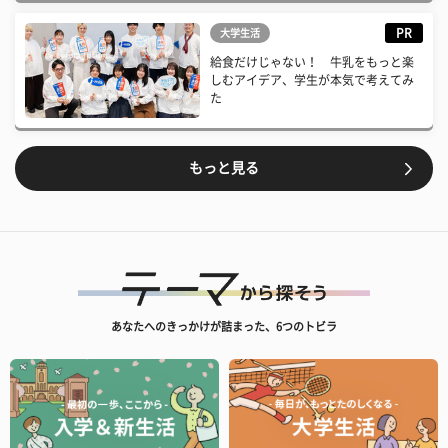
PR
大学生活
給食だけじゃない！ 牛乳をもっと楽
しむアイデア、学生が本気で考えてみ
た
もっと見る
あなたへのきっかけが詰まった、6つのトビラ