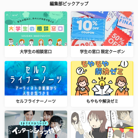
編集部ピックアップ
大学生の相談窓口
学生の窓口 限定クーポン
セルフライナーノーツ
もやもや解決ゼミ