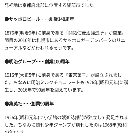
発祥地は京都府北部に位置する綾部市でした。
●サッポロビール……創業140周年
1876年(明治9年)に前身である「開拓使麦酒醸造所」が開業。
節目の2016年は札幌市にあるサッポロガーデンパークのリニ
ューアルなどが行われるそうです。
●明治グループ……創業100周年
1916年(大正5年)に前身である『東京菓子』が設立されまし
た。ちなみに明治ミルクチョコレートも1926年(昭和元年)に誕
生し、2016年で90周年を迎えています。
●集英社……創業90周年
1926年(昭和元年)に小学館の娯楽誌部門が独立して発足されま
した。ちなみに週刊少年ジャンプが創刊したのは1968年(昭和
43年)です。