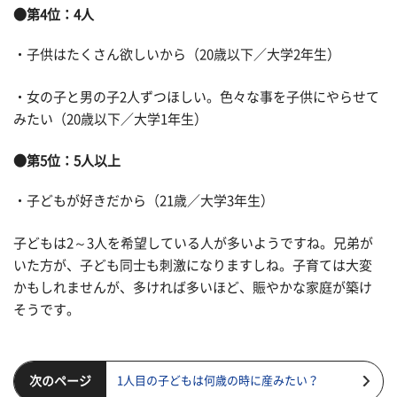
●第4位：4人
・子供はたくさん欲しいから（20歳以下／大学2年生）
・女の子と男の子2人ずつほしい。色々な事を子供にやらせて
みたい（20歳以下／大学1年生）
●第5位：5人以上
・子どもが好きだから（21歳／大学3年生）
子どもは2～3人を希望している人が多いようですね。兄弟が
いた方が、子ども同士も刺激になりますしね。子育ては大変
かもしれませんが、多ければ多いほど、賑やかな家庭が築け
そうです。
次のページ
1人目の子どもは何歳の時に産みたい？