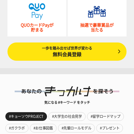
QUOカードPayが
抽選で豪華賞品が
貯まる
当たる
一歩を踏み出せば世界が変わる
無料会員登録
気になる #キーワード をタッチ
#キョーソウPROJECT
#大学生の社会見学
#留学ロードマップ
#ガクラボ
#お仕事図鑑
#先輩ロールモデル
#プレゼント