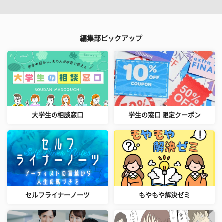
編集部ピックアップ
大学生の相談窓口
学生の窓口 限定クーポン
セルフライナーノーツ
もやもや解決ゼミ