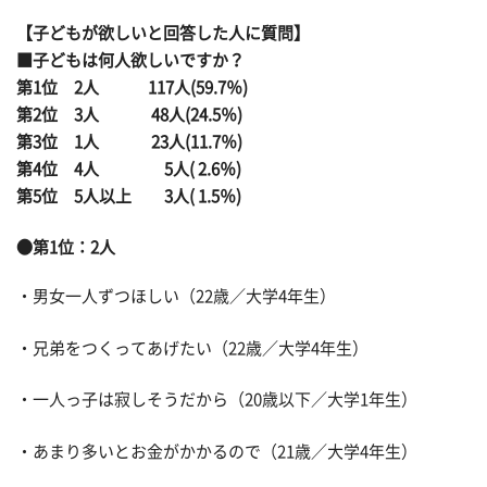
【子どもが欲しいと回答した人に質問】
■子どもは何人欲しいですか？
第1位 2人 117人(59.7％)
第2位 3人 48人(24.5％)
第3位 1人 23人(11.7％)
第4位 4人 5人( 2.6％)
第5位 5人以上 3人( 1.5％)
●第1位：2人
・男女一人ずつほしい（22歳／大学4年生）
・兄弟をつくってあげたい（22歳／大学4年生）
・一人っ子は寂しそうだから（20歳以下／大学1年生）
・あまり多いとお金がかかるので（21歳／大学4年生）