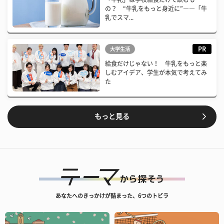
の？ “牛乳をもっと身近に”――「牛
乳でスマ...
PR
大学生活
給食だけじゃない！ 牛乳をもっと楽
しむアイデア、学生が本気で考えてみ
た
もっと見る
あなたへのきっかけが詰まった、6つのトビラ