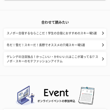
合わせて読みたい
スノボー合宿するならここだ！学生の合宿におすすめのスキー場5選
冬だ！雪だ！スキーだ！長野でオススメの穴場スキー場5選
ゲレンデの注目独占！かっこいい・かわいい人はここが凝ってる!? ス
ノボ・スキーのモテファッションアイテム
オンラインイベントの参加申込