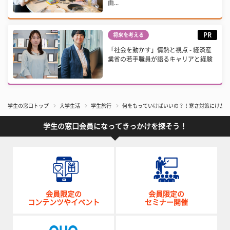
由...
PR
将来を考える
「社会を動かす」情熱と視点 - 経済産
業省の若手職員が語るキャリアと経験
学生の窓口トップ
大学生活
学生旅行
何をもっていけばいいの？！寒さ対策にけが対
学生の窓口会員になってきっかけを探そう！
会員限定の
会員限定の
コンテンツやイベント
セミナー開催