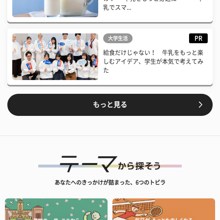
乳でスマ...
PR
大学生活
給食だけじゃない！ 牛乳をもっと楽
しむアイデア、学生が本気で考えてみ
た
もっと見る
あなたへのきっかけが詰まった、6つのトビラ