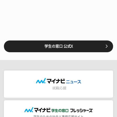
学生の窓口 公式X
学生のための社会人準備応援サイト