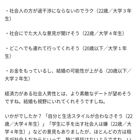
・社会人の方が過干渉にならないのでラク（22歳／大学３年
生）
・社会にでた大人な意見が聞けそう（22歳／大学４年生）
・どこへでも連れて行ってくれそう（20歳以下／大学１年
生）
・お金をもっているし、結婚の可能性が上がる（20歳以下／
大学２年生）
経済力がある社会人男性とは、より素敵なデートが望めそう
ですね。結婚も視野にいれてくれそうですしね。
いかがでしたか？ 「自分と生活スタイルが合わなさそう（22
歳／大学４年生）」「学生に手を出す社会人は嫌（22歳／大
学４年生）」などの意見もありましたが、ほとんどの方は相
手が社会人だからといって、特に抵抗はないようですね。い