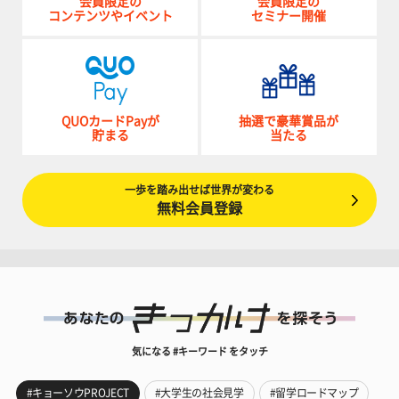
会員限定の
会員限定の
コンテンツやイベント
セミナー開催
QUOカードPayが
抽選で豪華賞品が
貯まる
当たる
一歩を踏み出せば世界が変わる
無料会員登録
気になる #キーワード をタッチ
#キョーソウPROJECT
#大学生の社会見学
#留学ロードマップ