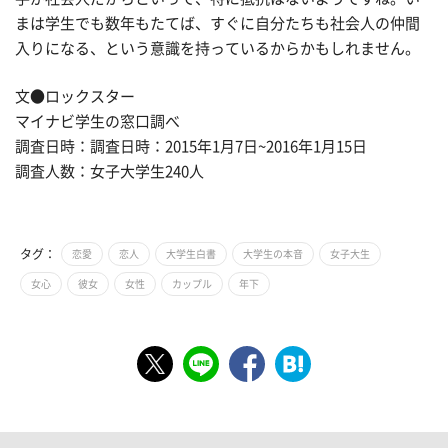
まは学生でも数年もたてば、すぐに自分たちも社会人の仲間
入りになる、という意識を持っているからかもしれません。
文●ロックスター
マイナビ学生の窓口調べ
調査日時：調査日時：2015年1月7日~2016年1月15日
調査人数：女子大学生240人
タグ：
恋愛
恋人
大学生白書
大学生の本音
女子大生
女心
彼女
女性
カップル
年下