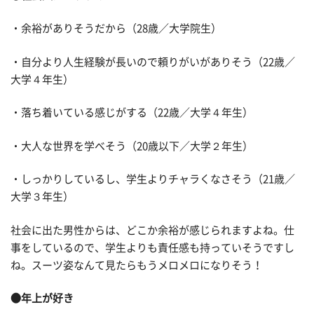
・余裕がありそうだから（28歳／大学院生）
・自分より人生経験が長いので頼りがいがありそう（22歳／
大学４年生）
・落ち着いている感じがする（22歳／大学４年生）
・大人な世界を学べそう（20歳以下／大学２年生）
・しっかりしているし、学生よりチャラくなさそう（21歳／
大学３年生）
社会に出た男性からは、どこか余裕が感じられますよね。仕
事をしているので、学生よりも責任感も持っていそうですし
ね。スーツ姿なんて見たらもうメロメロになりそう！
●年上が好き