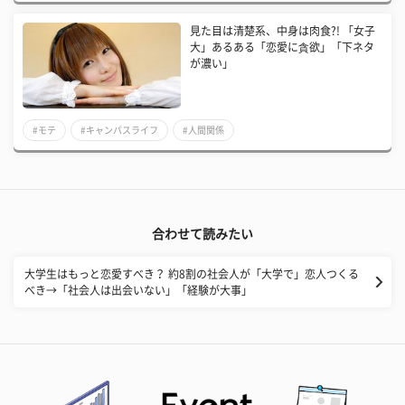
見た目は清楚系、中身は肉食?! 「女子
大」あるある「恋愛に貪欲」「下ネタ
が濃い」
#モテ
#キャンパスライフ
#人間関係
合わせて読みたい
大学生はもっと恋愛すべき？ 約8割の社会人が「大学で」恋人つくる
べき→「社会人は出会いない」「経験が大事」