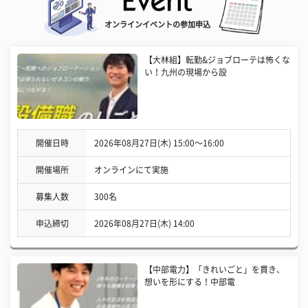
オンラインイベントの参加申込
【大林組】転勤&ジョブローテは怖くな
い！九州の現場から設
開催日時
2026年08月27日(木) 15:00〜16:00
開催場所
オンラインにて実施
募集人数
300名
申込締切
2026年08月27日(木) 14:00
【中部電力】「きれいごと」を貫き、
想いを形にする！中部電