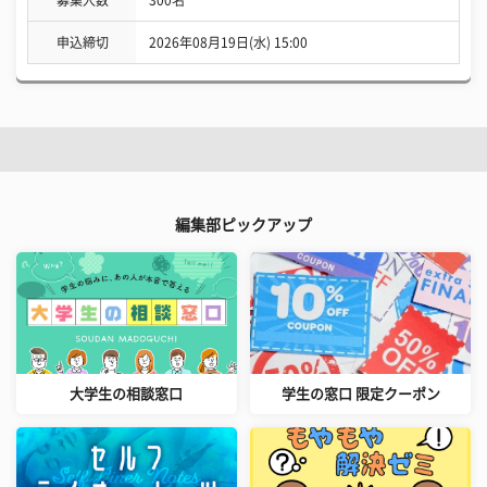
募集人数
300名
申込締切
2026年08月19日(水) 15:00
編集部ピックアップ
大学生の相談窓口
学生の窓口 限定クーポン