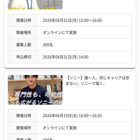
開催日時
2026年08月31日(月) 15:00〜16:00
開催場所
オンラインにて実施
募集人数
300名
申込締切
2026年08月31日(月) 14:00
【ソニー】誰一人、同じキャリアは歩
まない。ソニーで描く、
開催日時
2026年08月19日(水) 16:00〜16:50
開催場所
オンラインにて実施