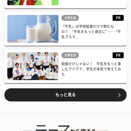
PR
大学生活
「牛乳」は学校給食だけで飲むも
の？ “牛乳をもっと身近に”――「牛
乳でスマ...
PR
大学生活
給食だけじゃない！ 牛乳をもっと楽
しむアイデア、学生が本気で考えてみ
た
もっと見る