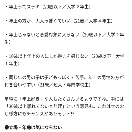
・年上ってステキ（20歳以下／大学２年生）
・年上の方が、大人っぽくていい（21歳／大学４年生）
・年上じゃないと恋愛対象に入らない（20歳以下／大学２年
生）
・10歳以上年上の人にしか魅力を感じない（20歳以下／大学
１年生）
・同じ年の男の子は子どもっぽくて苦手。年上の男性の方が
付き合いやすい（21歳／短大・専門学校生）
単純に「年上好き」な人もたくさんいるようですね。中には
「30歳以上離れてないと無理」という意見も。これは世のお
じ様方にもチャンスがありそう…!?
●立場・年齢は気にならない