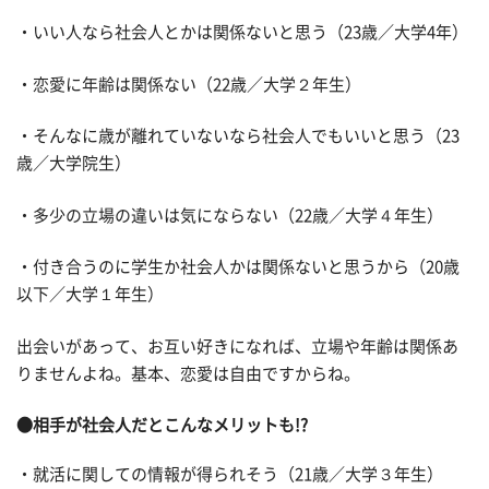
・いい人なら社会人とかは関係ないと思う（23歳／大学4年）
・恋愛に年齢は関係ない（22歳／大学２年生）
・そんなに歳が離れていないなら社会人でもいいと思う（23
歳／大学院生）
・多少の立場の違いは気にならない（22歳／大学４年生）
・付き合うのに学生か社会人かは関係ないと思うから（20歳
以下／大学１年生）
出会いがあって、お互い好きになれば、立場や年齢は関係あ
りませんよね。基本、恋愛は自由ですからね。
●相手が社会人だとこんなメリットも!?
・就活に関しての情報が得られそう（21歳／大学３年生）