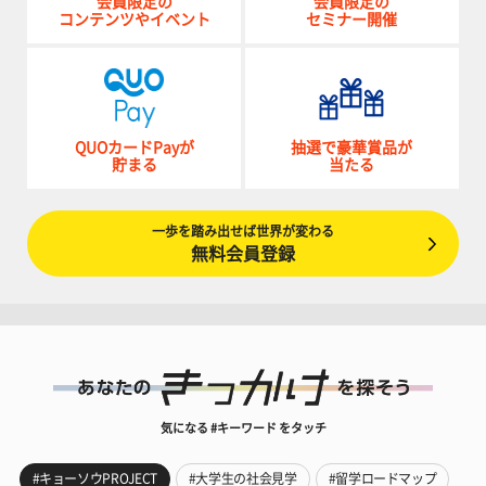
会員限定の
会員限定の
コンテンツやイベント
セミナー開催
QUOカードPayが
抽選で豪華賞品が
貯まる
当たる
一歩を踏み出せば世界が変わる
無料会員登録
気になる #キーワード をタッチ
#キョーソウPROJECT
#大学生の社会見学
#留学ロードマップ