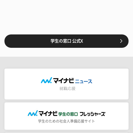
学生の窓口 公式X
学生のための社会人準備応援サイト