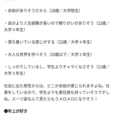
・余裕がありそうだから（28歳／大学院生）
・自分より人生経験が長いので頼りがいがありそう（22歳／
大学４年生）
・落ち着いている感じがする（22歳／大学４年生）
・大人な世界を学べそう（20歳以下／大学２年生）
・しっかりしているし、学生よりチャラくなさそう（21歳／
大学３年生）
社会に出た男性からは、どこか余裕が感じられますよね。仕
事をしているので、学生よりも責任感も持っていそうですし
ね。スーツ姿なんて見たらもうメロメロになりそう！
●年上が好き