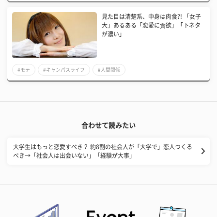
見た目は清楚系、中身は肉食?! 「女子
大」あるある「恋愛に貪欲」「下ネタ
が濃い」
#モテ
#キャンパスライフ
#人間関係
合わせて読みたい
大学生はもっと恋愛すべき？ 約8割の社会人が「大学で」恋人つくる
べき→「社会人は出会いない」「経験が大事」