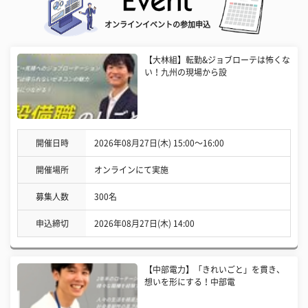
オンラインイベントの参加申込
【大林組】転勤&ジョブローテは怖くな
い！九州の現場から設
開催日時
2026年08月27日(木) 15:00〜16:00
開催場所
オンラインにて実施
募集人数
300名
申込締切
2026年08月27日(木) 14:00
【中部電力】「きれいごと」を貫き、
想いを形にする！中部電