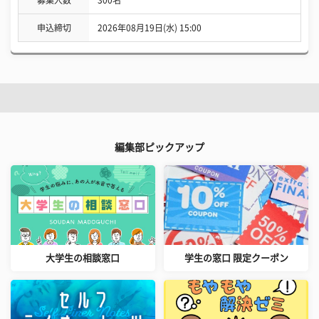
募集人数
300名
申込締切
2026年08月19日(水) 15:00
編集部ピックアップ
大学生の相談窓口
学生の窓口 限定クーポン