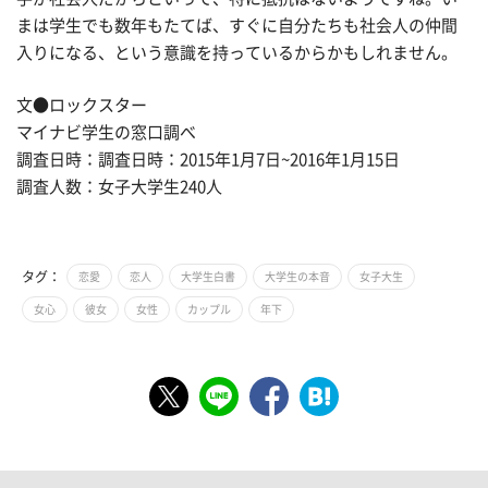
まは学生でも数年もたてば、すぐに自分たちも社会人の仲間
入りになる、という意識を持っているからかもしれません。
文●ロックスター
マイナビ学生の窓口調べ
調査日時：調査日時：2015年1月7日~2016年1月15日
調査人数：女子大学生240人
タグ：
恋愛
恋人
大学生白書
大学生の本音
女子大生
女心
彼女
女性
カップル
年下