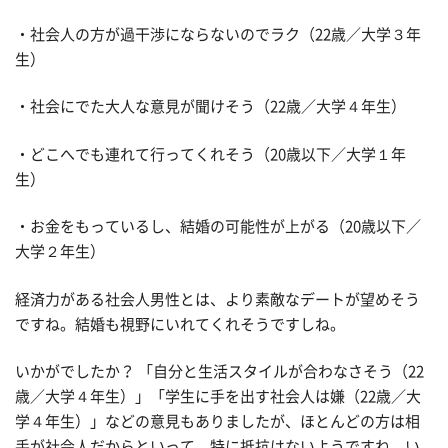
・社会人の方が過干渉にならないのでラク（22歳／大学３年
生）
・社会にでた大人な意見が聞けそう（22歳／大学４年生）
・どこへでも連れて行ってくれそう（20歳以下／大学１年
生）
・お金をもっているし、結婚の可能性が上がる（20歳以下／
大学２年生）
経済力がある社会人男性とは、より素敵なデートが望めそう
ですね。結婚も視野にいれてくれそうですしね。
いかがでしたか？ 「自分と生活スタイルが合わなさそう（22
歳／大学４年生）」「学生に手を出す社会人は嫌（22歳／大
学４年生）」などの意見もありましたが、ほとんどの方は相
手が社会人だからといって、特に抵抗はないようですね。い