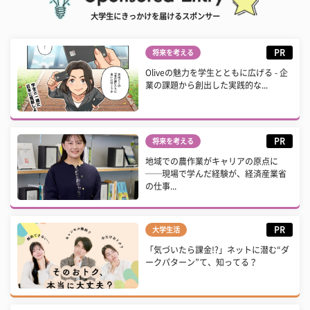
大学生にきっかけを届けるスポンサー
PR
将来を考える
Oliveの魅力を学生とともに広げる - 企
業の課題から創出した実践的な...
PR
将来を考える
地域での農作業がキャリアの原点に
──現場で学んだ経験が、経済産業省
の仕事...
PR
大学生活
「気づいたら課金!?」ネットに潜む“ダ
ークパターン”て、知ってる？