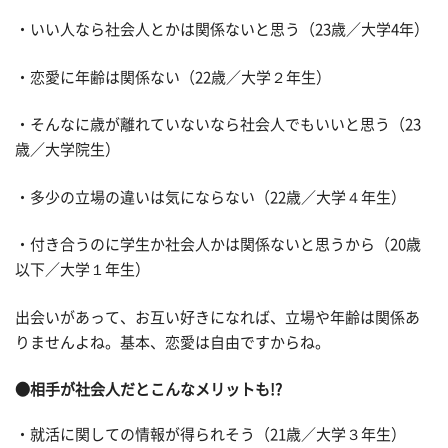
・いい人なら社会人とかは関係ないと思う（23歳／大学4年）
・恋愛に年齢は関係ない（22歳／大学２年生）
・そんなに歳が離れていないなら社会人でもいいと思う（23
歳／大学院生）
・多少の立場の違いは気にならない（22歳／大学４年生）
・付き合うのに学生か社会人かは関係ないと思うから（20歳
以下／大学１年生）
出会いがあって、お互い好きになれば、立場や年齢は関係あ
りませんよね。基本、恋愛は自由ですからね。
●相手が社会人だとこんなメリットも!?
・就活に関しての情報が得られそう（21歳／大学３年生）