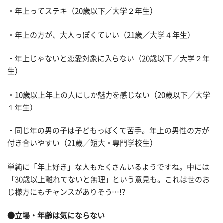
・年上ってステキ（20歳以下／大学２年生）
・年上の方が、大人っぽくていい（21歳／大学４年生）
・年上じゃないと恋愛対象に入らない（20歳以下／大学２年
生）
・10歳以上年上の人にしか魅力を感じない（20歳以下／大学
１年生）
・同じ年の男の子は子どもっぽくて苦手。年上の男性の方が
付き合いやすい（21歳／短大・専門学校生）
単純に「年上好き」な人もたくさんいるようですね。中には
「30歳以上離れてないと無理」という意見も。これは世のお
じ様方にもチャンスがありそう…!?
●立場・年齢は気にならない