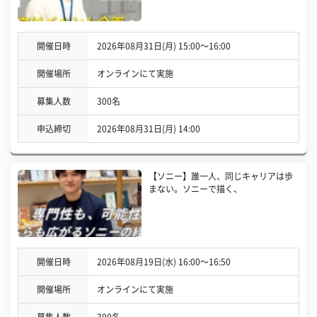
開催日時
2026年08月31日(月) 15:00〜16:00
開催場所
オンラインにて実施
募集人数
300名
申込締切
2026年08月31日(月) 14:00
【ソニー】誰一人、同じキャリアは歩
まない。ソニーで描く、
開催日時
2026年08月19日(水) 16:00〜16:50
開催場所
オンラインにて実施